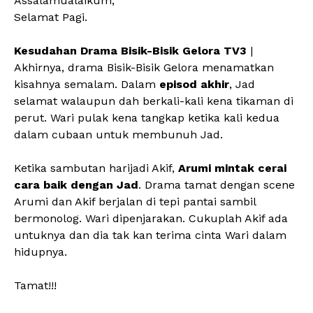
Assalamualaikum,
Selamat Pagi.
Kesudahan Drama Bisik-Bisik Gelora TV3
|
Akhirnya, drama Bisik-Bisik Gelora menamatkan
kisahnya semalam. Dalam
episod akhir
, Jad
selamat walaupun dah berkali-kali kena tikaman di
perut. Wari pulak kena tangkap ketika kali kedua
dalam cubaan untuk membunuh Jad.
Ketika sambutan harijadi Akif,
Arumi mintak cerai
cara baik dengan Jad
. Drama tamat dengan scene
Arumi dan Akif berjalan di tepi pantai sambil
bermonolog. Wari dipenjarakan. Cukuplah Akif ada
untuknya dan dia tak kan terima cinta Wari dalam
hidupnya.
Tamat!!!