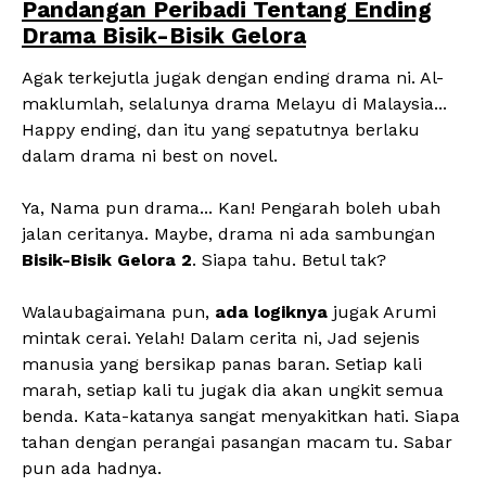
Pandangan Peribadi Tentang Ending
Drama Bisik-Bisik Gelora
Agak terkejutla jugak dengan ending drama ni. Al-
maklumlah, selalunya drama Melayu di Malaysia...
Happy ending, dan itu yang sepatutnya berlaku
dalam drama ni best on novel.
Ya, Nama pun drama... Kan! Pengarah boleh ubah
jalan ceritanya. Maybe, drama ni ada sambungan
Bisik-Bisik Gelora 2
. Siapa tahu. Betul tak?
Walaubagaimana pun,
ada logiknya
jugak Arumi
mintak cerai. Yelah! Dalam cerita ni, Jad sejenis
manusia yang bersikap panas baran. Setiap kali
marah, setiap kali tu jugak dia akan ungkit semua
benda. Kata-katanya sangat menyakitkan hati. Siapa
tahan dengan perangai pasangan macam tu. Sabar
pun ada hadnya.