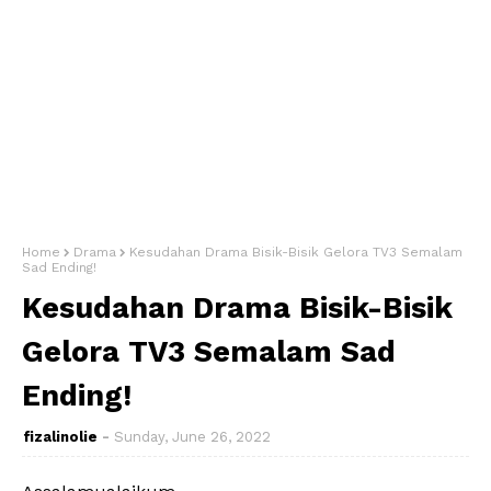
Home
Drama
Kesudahan Drama Bisik-Bisik Gelora TV3 Semalam
Sad Ending!
Kesudahan Drama Bisik-Bisik
Gelora TV3 Semalam Sad
Ending!
fizalinolie
Sunday, June 26, 2022