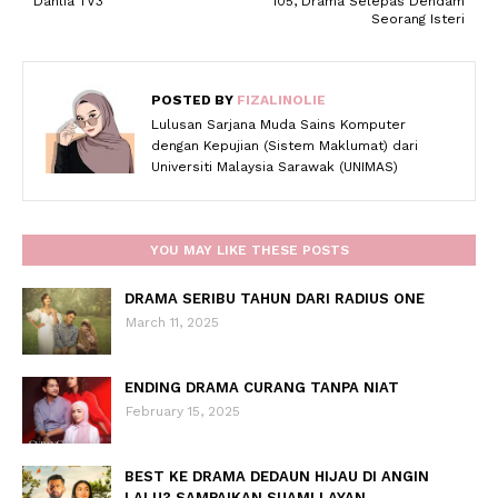
Dahlia TV3
105, Drama Selepas Dendam
Seorang Isteri
POSTED BY
FIZALINOLIE
Lulusan Sarjana Muda Sains Komputer
dengan Kepujian (Sistem Maklumat) dari
Universiti Malaysia Sarawak (UNIMAS)
YOU MAY LIKE THESE POSTS
DRAMA SERIBU TAHUN DARI RADIUS ONE
March 11, 2025
ENDING DRAMA CURANG TANPA NIAT
February 15, 2025
BEST KE DRAMA DEDAUN HIJAU DI ANGIN
LALU? SAMPAIKAN SUAMI LAYAN