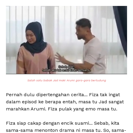
Salah satu babak Jad maki Arumi gara-gara bertudung
Pernah dulu dipertengahan cerita... Fiza tak ingat
dalam episod ke berapa entah, masa tu Jad sangat
marahkan Arumi. Fiza pulak yang emo masa tu.
Fiza siap cakap dengan encik suami... Sebab, kita
sama-sama menonton drama ni masa tu. So, sama-