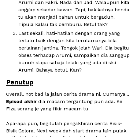
Arumi dan Fakri. Nada dan Jad. Walaupun kita
anggap sekadar kawan. Tapi, hakikatnya benda
tu akan menjadi bahan untuk bergaduh.
Tipula kalau tak cemburu. Betul tak?
Last sekali, hati-hatilah dengan orang yang
terlalu baik dengan kita terutamanya bila
berlainan jantina. Tengok jelah Wari. Dia begitu
obses terhadap Arumi, sampaikan dia sanggup
bunuh siapa sahaja lelaki yang ada di sisi
Arumi. Bahaya betul. Kan?
Penutup
Overall, not bad la jalan cerita drama ni. Cumanya...
Episod akhir
dia macam tergantung pun ada. Ke
Fiza sorang je yang fikir macam tu.
Apa-apa pun, begitulah pengakhiran cerita Bisik-
Bisik Gelora. Next week dah start drama lain pulak.