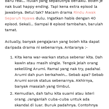
Baru real... Itulah yang sepatutnya berlaku. Boleh je
nak buat happy ending. Tapi kena extra episod la
jawabnya. Betul tak? Macam drama
Rindu Awak
Separuh Nyawa
dulu. Ingatkan habis dengan 40
episod. Sekali... Sampai 8 episod tambahan, barulah
tamat.
Actually, banyak pengajaran yang boleh kita dapat
daripada drama ni sebenarnya. Antaranya :-
Kita kena war-warkan status sebenar kita. Dah
kawin atau masih single. Tengok jelah orang
sekeliling Arumi. Ramai yang nak try, padahal
Arumi dah pun berkahwin... Sebab apa? Sebab
Arumi sorok status sebenarnya. Akhirnya,
banyak masalah yang timbul.
Kemudian, dah tahu kita suami atau isteri
orang. Janganlah cuba-cuba untuk ada
skandal di luar. Buruk padahnya. Contohnya