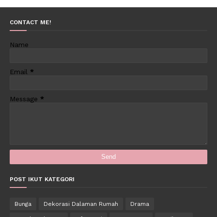
CONTACT ME!
Name
Email
*
Message
*
POST IKUT KATEGORI
Bunga
Dekorasi Dalaman Rumah
Drama