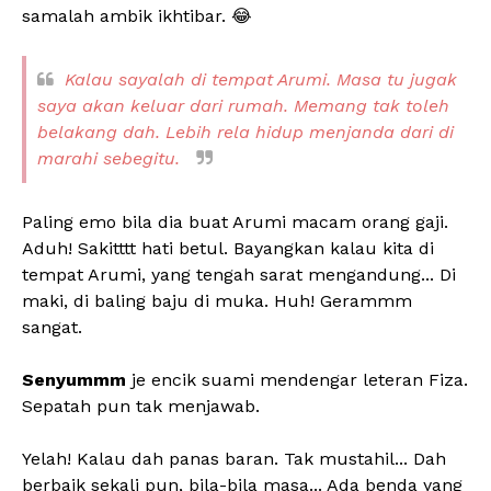
samalah ambik ikhtibar. 😂
Kalau sayalah di tempat Arumi. Masa tu jugak
saya akan keluar dari rumah. Memang tak toleh
belakang dah. Lebih rela hidup menjanda dari di
marahi sebegitu.
Paling emo bila dia buat Arumi macam orang gaji.
Aduh! Sakitttt hati betul. Bayangkan kalau kita di
tempat Arumi, yang tengah sarat mengandung... Di
maki, di baling baju di muka. Huh! Gerammm
sangat.
Senyummm
je encik suami mendengar leteran Fiza.
Sepatah pun tak menjawab.
Yelah! Kalau dah panas baran. Tak mustahil... Dah
berbaik sekali pun, bila-bila masa... Ada benda yang