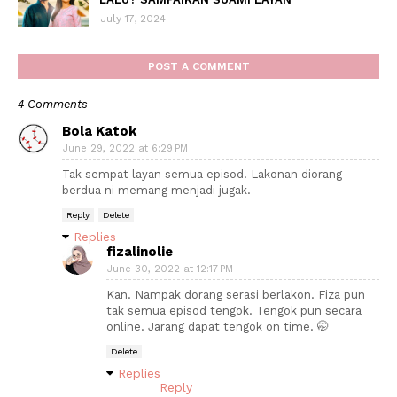
July 17, 2024
POST A COMMENT
4 Comments
Bola Katok
June 29, 2022 at 6:29 PM
Tak sempat layan semua episod. Lakonan diorang
berdua ni memang menjadi jugak.
Reply
Delete
Replies
fizalinolie
June 30, 2022 at 12:17 PM
Kan. Nampak dorang serasi berlakon. Fiza pun
tak semua episod tengok. Tengok pun secara
online. Jarang dapat tengok on time. 🤭
Delete
Replies
Reply