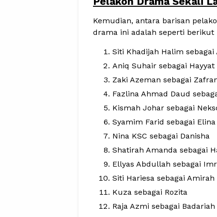
Pelakon Drama Sekali La
Kemudian, antara barisan pelak
drama ini adalah seperti berikut 
Siti Khadijah Halim sebagai 
Aniq Suhair sebagai Hayyat
Zaki Azeman sebagai Zafra
Fazlina Ahmad Daud sebaga
Kismah Johar sebagai Nek
Syamim Farid sebagai Elina
Nina KSC sebagai Danisha
Shatirah Amanda sebagai 
Ellyas Abdullah sebagai Im
Siti Hariesa sebagai Amirah
Kuza sebagai Rozita
Raja Azmi sebagai Badariah