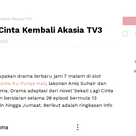
embali Akasia TV3
Cinta Kembali Akasia TV3
2022
F
upakan drama terbaru jam 7 malam di slot
rama Ku Punya Hati
, lakonan Aniq Suhair dan
ama. Drama adaptasi dari novel 'Sekali Lagi Cinta
an bersiaran selama 28 episod bermula 13
in hingga Jumaat. Berikut adalah ringkasan info