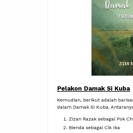
Pelakon Damak Si Kuba
Kemudian, berikut adalah baris
dalam Damak Si Kuba. Antaranya
Zizan Razak sebagai Pok C
Bienda sebagai Cik Ika