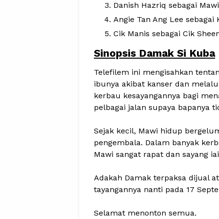
Danish Hazriq sebagai Mawi
Angie Tan Ang Lee sebagai
Cik Manis sebagai Cik Shee
Sinopsis Damak Si Kuba
Telefilem ini mengisahkan tent
ibunya akibat kanser dan melalu
kerbau kesayangannya bagi men
pelbagai jalan supaya bapanya t
Sejak kecil, Mawi hidup bergel
pengembala. Dalam banyak kerb
Mawi sangat rapat dan sayang i
Adakah Damak terpaksa dijual a
tayangannya nanti pada 17 Septe
Selamat menonton semua.