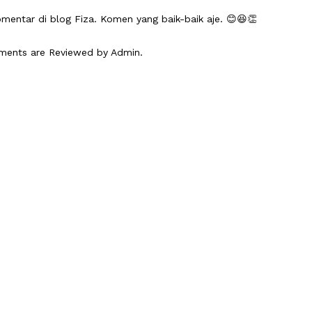
mentar di blog Fiza. Komen yang baik-baik aje. 😊😆👏
mments are Reviewed by Admin.