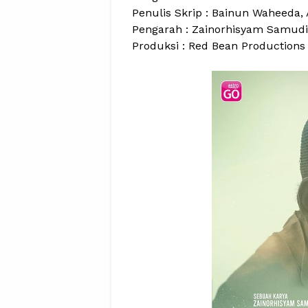
Penulis Skrip : Bainun Waheeda
Pengarah : Zainorhisyam Samud
Produksi : Red Bean Productions