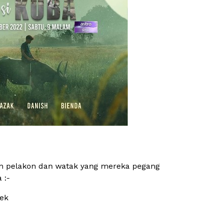
an pelakon dan watak yang mereka pegang
 :-
hek