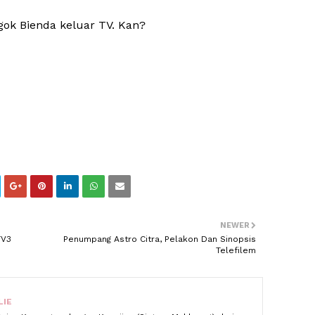
gok Bienda keluar TV. Kan?
NEWER
TV3
Penumpang Astro Citra, Pelakon Dan Sinopsis
Telefilem
LIE