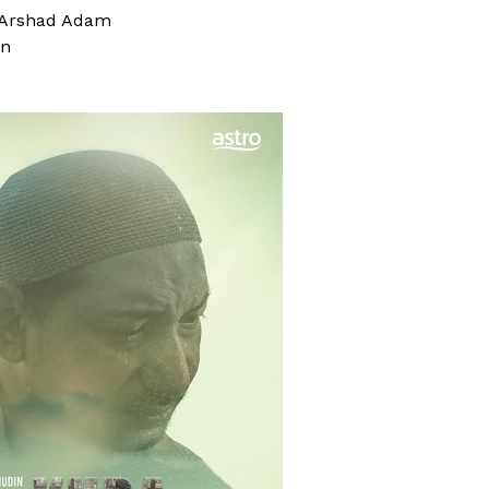
, Arshad Adam
in