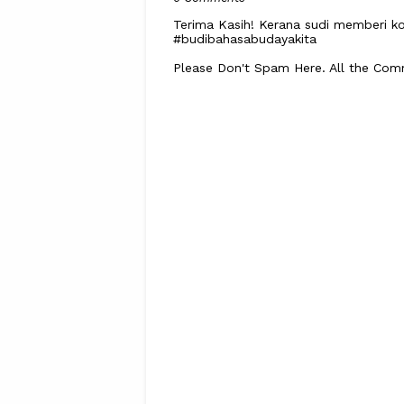
Terima Kasih! Kerana sudi memberi ko
#budibahasabudayakita
Please Don't Spam Here. All the Co