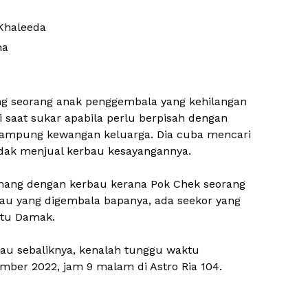
 Khaleeda
na
ang seorang anak penggembala yang kehilangan
i saat sukar apabila perlu berpisah dengan
ampung kewangan keluarga. Dia cuba mencari
idak menjual kerbau kesayangannya.
umang dengan kerbau kerana Pok Chek seorang
au yang digembala bapanya, ada seekor yang
aitu Damak.
tau sebaliknya, kenalah tunggu waktu
mber 2022, jam 9 malam di Astro Ria 104.