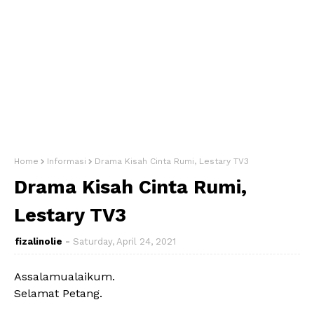
Home
Informasi
Drama Kisah Cinta Rumi, Lestary TV3
Drama Kisah Cinta Rumi,
Lestary TV3
fizalinolie
Saturday, April 24, 2021
Assalamualaikum.
Selamat Petang.