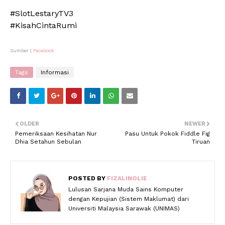
#SlotLestaryTV3
#KisahCintaRumi
Sumber |
Facebook
Tags
Informasi
OLDER
NEWER
Pemeriksaan Kesihatan Nur
Pasu Untuk Pokok Fiddle Fig
Dhia Setahun Sebulan
Tiruan
POSTED BY
FIZALINOLIE
Lulusan Sarjana Muda Sains Komputer
dengan Kepujian (Sistem Maklumat) dari
Universiti Malaysia Sarawak (UNIMAS)