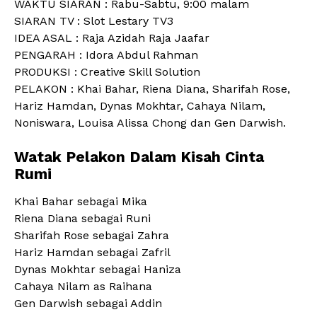
WAKTU SIARAN : Rabu-Sabtu, 9:00 malam
SIARAN TV : Slot Lestary TV3
IDEA ASAL : Raja Azidah Raja Jaafar
PENGARAH : Idora Abdul Rahman
PRODUKSI : Creative Skill Solution
PELAKON : Khai Bahar, Riena Diana, Sharifah Rose,
Hariz Hamdan, Dynas Mokhtar, Cahaya Nilam,
Noniswara, Louisa Alissa Chong dan Gen Darwish.
Watak Pelakon Dalam Kisah Cinta
Rumi
Khai Bahar sebagai Mika
Riena Diana sebagai Runi
Sharifah Rose sebagai Zahra
Hariz Hamdan sebagai Zafril
Dynas Mokhtar sebagai Haniza
Cahaya Nilam as Raihana
Gen Darwish sebagai Addin