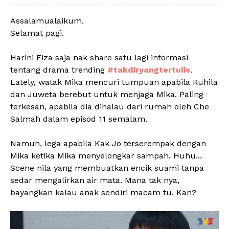
Assalamualaikum.
Selamat pagi.
Harini Fiza saja nak share satu lagi informasi
tentang drama trending
#takdiryangtertulis
.
Lately, watak Mika mencuri tumpuan apabila Ruhila
dan Juweta berebut untuk menjaga Mika. Paling
terkesan, apabila dia dihalau dari rumah oleh Che
Salmah dalam episod 11 semalam.
Namun, lega apabila Kak Jo terserempak dengan
Mika ketika Mika menyelongkar sampah. Huhu...
Scene nila yang membuatkan encik suami tanpa
sedar mengalirkan air mata. Mana tak nya,
bayangkan kalau anak sendiri macam tu. Kan?