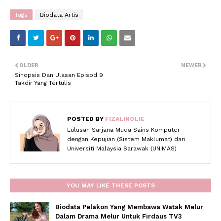
Tags
Biodata Artis
OLDER
NEWER
Sinopsis Dan Ulasan Episod 9
Takdir Yang Tertulis
POSTED BY
FIZALINOLIE
Lulusan Sarjana Muda Sains Komputer
dengan Kepujian (Sistem Maklumat) dari
Universiti Malaysia Sarawak (UNIMAS)
YOU MAY LIKE THESE POSTS
Biodata Pelakon Yang Membawa Watak Melur
Dalam Drama Melur Untuk Firdaus TV3