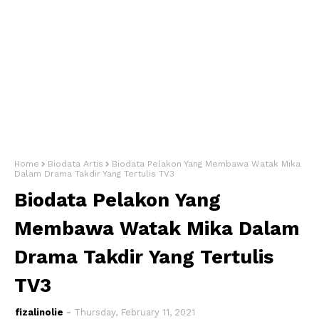
Home
Biodata Artis
Biodata Pelakon Yang Membawa Watak Mika
Dalam Drama Takdir Yang Tertulis TV3
Biodata Pelakon Yang
Membawa Watak Mika Dalam
Drama Takdir Yang Tertulis
TV3
fizalinolie
Thursday, February 11, 2021