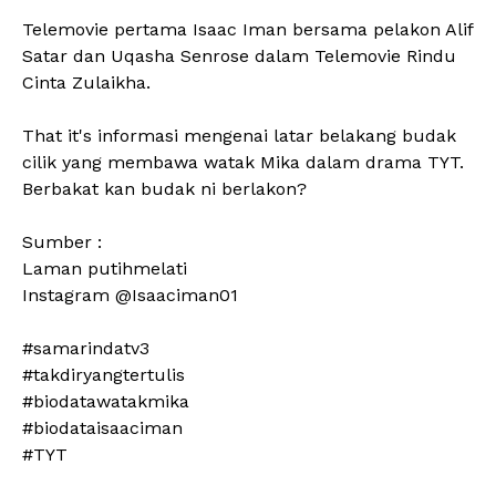
Telemovie pertama Isaac Iman bersama pelakon Alif
Satar dan Uqasha Senrose dalam Telemovie Rindu
Cinta Zulaikha.
That it's informasi mengenai latar belakang budak
cilik yang membawa watak Mika dalam drama TYT.
Berbakat kan budak ni berlakon?
Sumber :
Laman putihmelati
Instagram @Isaaciman01
#samarindatv3
#takdiryangtertulis
#biodatawatakmika
#biodataisaaciman
#TYT