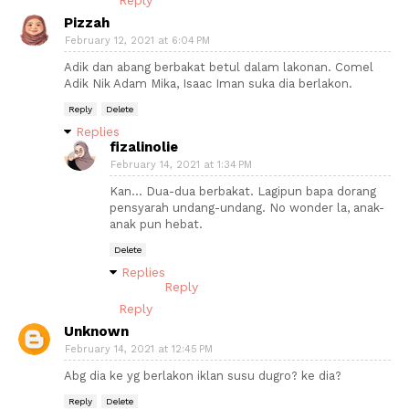
Reply
Pizzah
February 12, 2021 at 6:04 PM
Adik dan abang berbakat betul dalam lakonan. Comel
Adik Nik Adam Mika, Isaac Iman suka dia berlakon.
Reply
Delete
Replies
fizalinolie
February 14, 2021 at 1:34 PM
Kan... Dua-dua berbakat. Lagipun bapa dorang
pensyarah undang-undang. No wonder la, anak-
anak pun hebat.
Delete
Replies
Reply
Reply
Unknown
February 14, 2021 at 12:45 PM
Abg dia ke yg berlakon iklan susu dugro? ke dia?
Reply
Delete