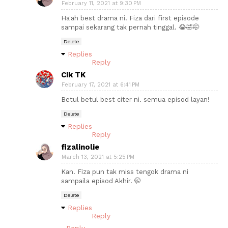
February 11, 2021 at 9:30 PM
Ha'ah best drama ni. Fiza dari first episode
sampai sekarang tak pernah tinggal. 😂🤣🤭
Delete
Replies
Reply
Cik TK
February 17, 2021 at 6:41 PM
Betul betul best citer ni. semua episod layan!
Delete
Replies
Reply
fizalinolie
March 13, 2021 at 5:25 PM
Kan. Fiza pun tak miss tengok drama ni
sampaila episod Akhir. 🤭
Delete
Replies
Reply