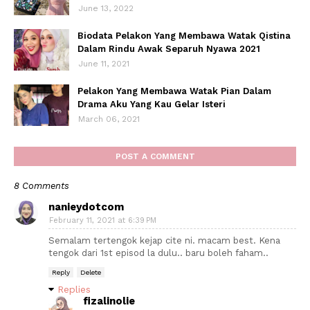
June 13, 2022
Biodata Pelakon Yang Membawa Watak Qistina
Dalam Rindu Awak Separuh Nyawa 2021
June 11, 2021
Pelakon Yang Membawa Watak Pian Dalam
Drama Aku Yang Kau Gelar Isteri
March 06, 2021
POST A COMMENT
8 Comments
nanieydotcom
February 11, 2021 at 6:39 PM
Semalam tertengok kejap cite ni. macam best. Kena
tengok dari 1st episod la dulu.. baru boleh faham..
Reply
Delete
Replies
fizalinolie