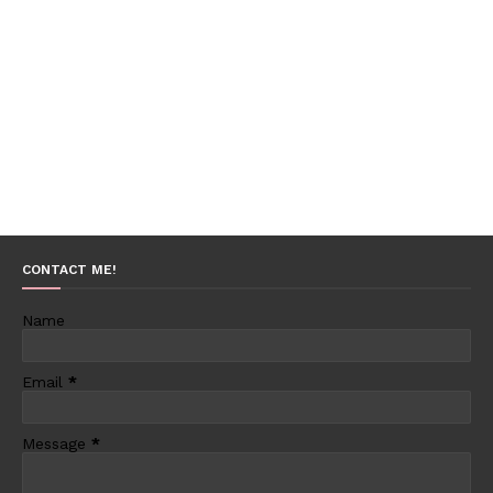
CONTACT ME!
Name
Email
*
Message
*