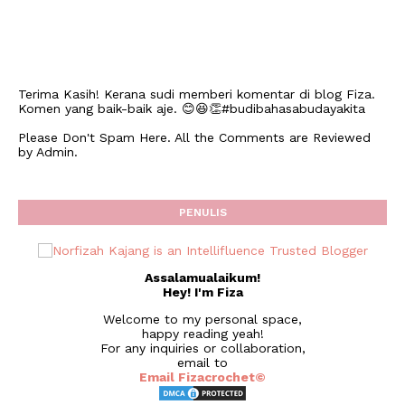
Terima Kasih! Kerana sudi memberi komentar di blog Fiza.
Komen yang baik-baik aje. 😊😆👏#budibahasabudayakita
Please Don't Spam Here. All the Comments are Reviewed
by Admin.
PENULIS
Assalamualaikum!
Hey! I'm Fiza
Welcome to my personal space,
happy reading yeah!
For any inquiries or collaboration,
email to
Email Fizacrochet©