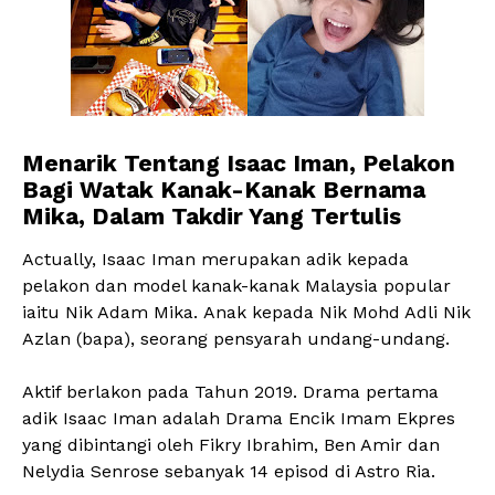
Menarik Tentang Isaac Iman, Pelakon
Bagi Watak Kanak-Kanak Bernama
Mika, Dalam Takdir Yang Tertulis
Actually, Isaac Iman merupakan adik kepada
pelakon dan model kanak-kanak Malaysia popular
iaitu Nik Adam Mika. Anak kepada Nik Mohd Adli Nik
Azlan (bapa), seorang pensyarah undang-undang.
Aktif berlakon pada Tahun 2019. Drama pertama
adik Isaac Iman adalah Drama Encik Imam Ekpres
yang dibintangi oleh Fikry Ibrahim, Ben Amir dan
Nelydia Senrose sebanyak 14 episod di Astro Ria.