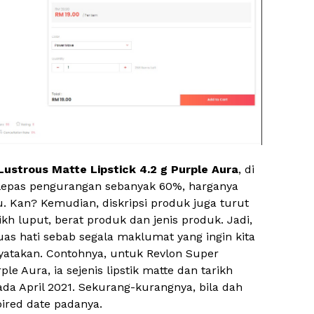
Lustrous Matte Lipstick 4.2 g Purple Aura
, di
lepas pengurangan sebanyak 60%, harganya
. Kan? Kemudian, diskripsi produk juga turut
kh luput, berat produk dan jenis produk. Jadi,
uas hati sebab segala maklumat yang ingin kita
yatakan. Contohnya, untuk Revlon Super
ple Aura, ia sejenis lipstik matte dan tarikh
ada April 2021. Sekurang-kurangnya, bila dah
pired date padanya.