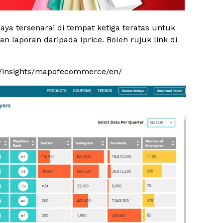
rjaya tersenarai di tempat ketiga teratas untuk
n laporan daripada Iprice. Boleh rujuk link di
my/insights/mapofecommerce/en/