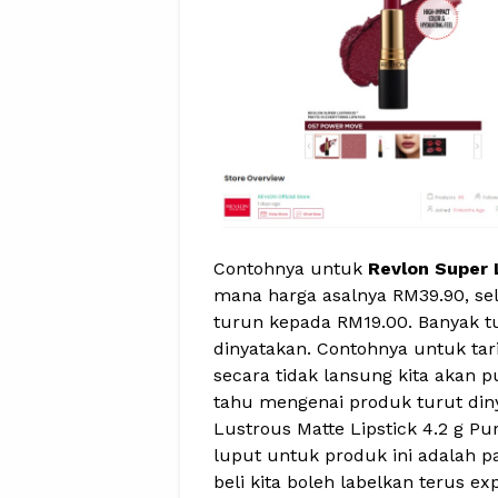
Contohnya untuk
Revlon Super 
mana harga asalnya RM39.90, se
turun kepada RM19.00. Banyak tu
dinyatakan. Contohnya untuk tari
secara tidak lansung kita akan p
tahu mengenai produk turut din
Lustrous Matte Lipstick 4.2 g Pur
luput untuk produk ini adalah p
beli kita boleh labelkan terus ex