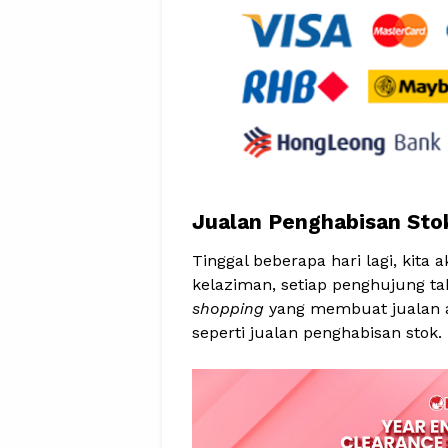
Jualan Penghabisan Sto
Tinggal beberapa hari lagi, kita
kelaziman, setiap penghujung t
shopping
yang membuat jualan a
seperti jualan penghabisan stok