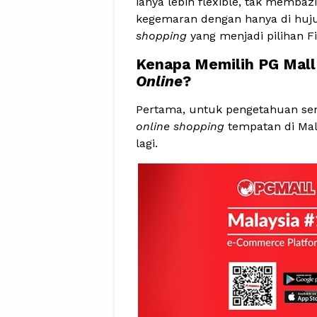
ianya lebih flexible, tak memba
kegemaran dengan hanya di hujun
shopping
yang menjadi pilihan Fi
Kenapa Memilih PG Mall
Online
?
Pertama, untuk pengetahuan se
online shopping
tempatan di Mal
lagi.