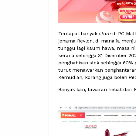
Terdapat banyak
store
di PG Mal
jenama Revlon, di mana ia menju
tunggu lagi kaum hawa, masa ni
kerana sehingga 31 Disember 202
penghabisan stok sehingga 60% p
turut menawarkan penghantara
Kemudian, korang juga boleh
Re
Banyak kan, tawaran hebat dari 