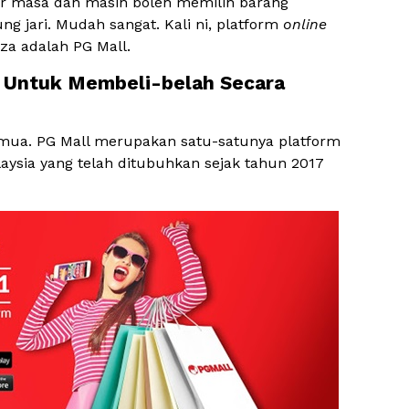
zir masa dan masih boleh memilih barang
g jari. Mudah sangat. Kali ni, platform
online
za adalah PG Mall.
 Untuk Membeli-belah Secara
mua. PG Mall merupakan satu-satunya platform
aysia yang telah ditubuhkan sejak tahun 2017