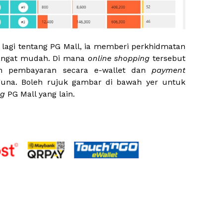
lagi tentang PG Mall, ia memberi perkhidmatan
angat mudah. Di mana
online shopping
tersebut
n pembayaran secara e-wallet dan
payment
guna. Boleh rujuk gambar di bawah yer untuk
ng
PG Mall yang lain.