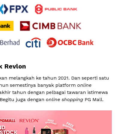
k Revlon
 akan melangkah ke tahun 2021. Dan seperti satu
ahun semestinya banyak platform
online
khir tahun dengan pelbagai tawaran istimewa
. Begitu juga dengan
online shopping
PG Mall.