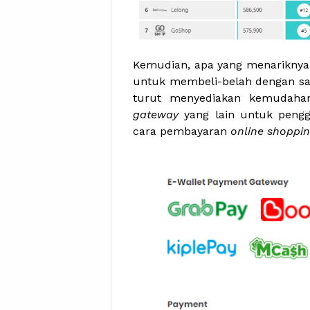
Kemudian, apa yang menariknya 
untuk membeli-belah dengan s
turut menyediakan kemudaha
gateway
yang lain untuk peng
cara pembayaran
online shoppi