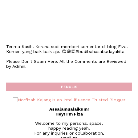
Terima Kasih! Kerana sudi memberi komentar di blog Fiza.
Komen yang baik-baik aje. 😊😆👏#budibahasabudayakita
Please Don't Spam Here. All the Comments are Reviewed
by Admin.
PENULIS
Assalamualaikum!
Hey! I'm Fiza
Welcome to my personal space,
happy reading yeah!
For any inquiries or collaboration,
email to