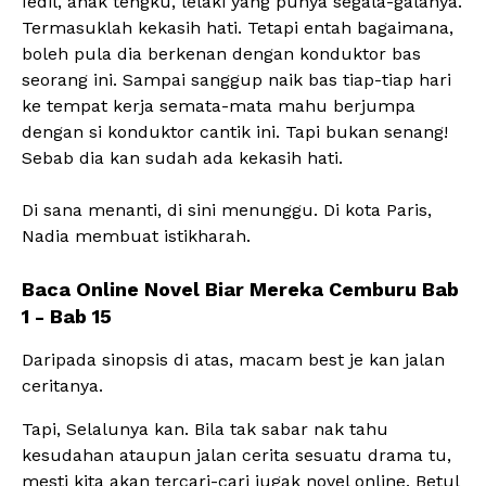
Iedil, anak tengku, lelaki yang punya segala-galanya.
Termasuklah kekasih hati. Tetapi entah bagaimana,
boleh pula dia berkenan dengan konduktor bas
seorang ini. Sampai sanggup naik bas tiap-tiap hari
ke tempat kerja semata-mata mahu berjumpa
dengan si konduktor cantik ini. Tapi bukan senang!
Sebab dia kan sudah ada kekasih hati.
Di sana menanti, di sini menunggu. Di kota Paris,
Nadia membuat istikharah.
Baca Online Novel Biar Mereka Cemburu Bab
1 - Bab 15
Daripada sinopsis di atas, macam best je kan jalan
ceritanya.
Tapi, Selalunya kan. Bila tak sabar nak tahu
kesudahan ataupun jalan cerita sesuatu drama tu,
mesti kita akan tercari-cari jugak novel online. Betul