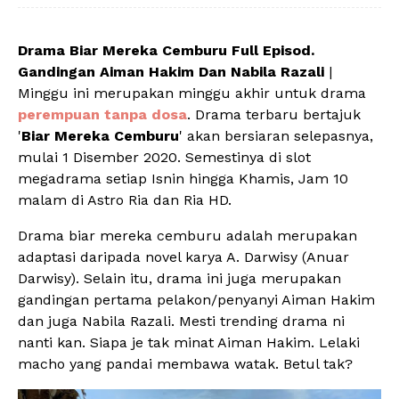
D
rama Biar Mereka Cemburu Full Episod.
Gandingan Aiman Hakim Dan Nabila Razali
|
Minggu ini merupakan minggu akhir untuk drama
perempuan tanpa dosa
. Drama terbaru bertajuk
'
Biar Mereka Cemburu
' akan bersiaran selepasnya,
mulai 1 Disember 2020. Semestinya di slot
megadrama setiap Isnin hingga Khamis, Jam 10
malam di Astro Ria dan Ria HD.
Drama biar mereka cemburu adalah merupakan
adaptasi daripada novel karya A. Darwisy (Anuar
Darwisy). Selain itu, drama ini juga merupakan
gandingan pertama pelakon/penyanyi Aiman Hakim
dan juga Nabila Razali. Mesti trending drama ni
nanti kan. Siapa je tak minat Aiman Hakim. Lelaki
macho yang pandai membawa watak. Betul tak?