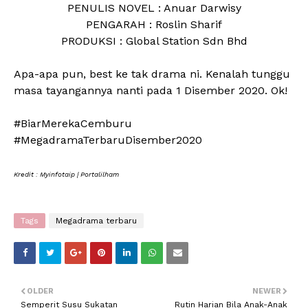
PENULIS NOVEL : Anuar Darwisy
PENGARAH : Roslin Sharif
PRODUKSI : Global Station Sdn Bhd
Apa-apa pun, best ke tak drama ni. Kenalah tunggu
masa tayangannya nanti pada 1 Disember 2020. Ok!
#BiarMerekaCemburu
#MegadramaTerbaruDisember2020
Kredit : Myinfotaip | Portalilham
Tags
Megadrama terbaru
OLDER
NEWER
Semperit Susu Sukatan
Rutin Harian Bila Anak-Anak