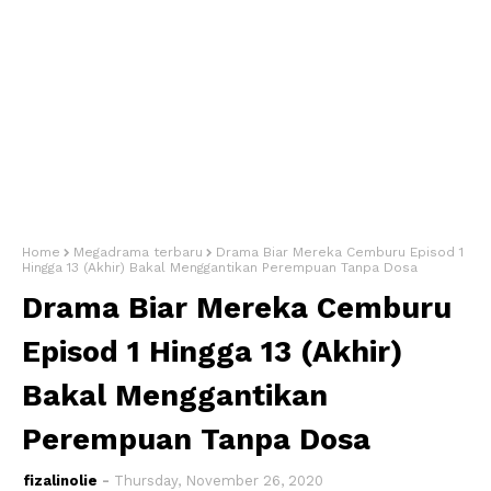
Home
Megadrama terbaru
Drama Biar Mereka Cemburu Episod 1
Hingga 13 (Akhir) Bakal Menggantikan Perempuan Tanpa Dosa
Drama Biar Mereka Cemburu
Episod 1 Hingga 13 (Akhir)
Bakal Menggantikan
Perempuan Tanpa Dosa
fizalinolie
Thursday, November 26, 2020