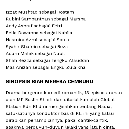
Izzat Mushtaq sebagai Rostam
Rubini Sambanthan sebagai Marsha
Aedy Ashraf sebagai Fetri
Bella Dowanna sebagai Nabila
Hasmira Azmi sebagai Sofea
Syahir Shafein sebagai Reza
Adam Malek sebagai Nabil
Shah Rezza sebagai Tengku Alauddin
Mas Anizan sebagai Engku Zulaikha
SINOPSIS BIAR MEREKA CEMBURU
Drama bergenre komedi romantik, 13 episod arahan
oleh MP Roslin Sharif dan diterbitkan oleh Global
Station Sdn Bhd ni mengisahkan tentang Nadia,
satu-satunya konduktor bas di KL ini yang kalau
dirapikan penampilannya, pakai cantik-cantik,
agaknya berduyun-duyun lelaki yang jatuh cinta.