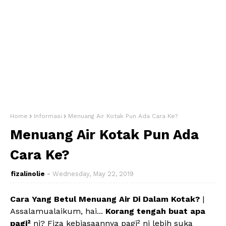
Home
Informasi
Menuang Air Kotak Pun Ada Cara Ke?
Menuang Air Kotak Pun Ada
Cara Ke?
fizalinolie
Wednesday, May 22, 2019
Cara Yang Betul Menuang Air Di Dalam Kotak?
|
Assalamualaikum, hai...
Korang tengah buat apa
pagi²
ni? Fiza kebiasaannya pagi² ni lebih suka