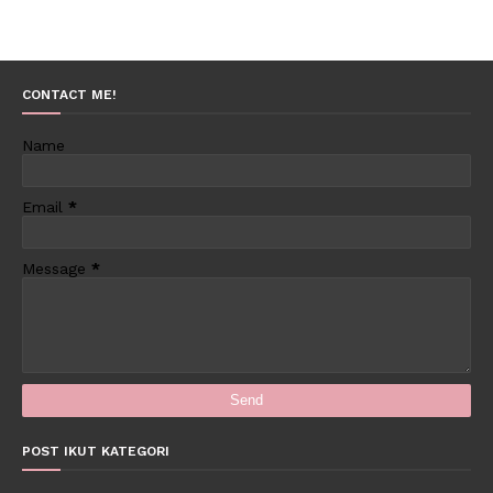
CONTACT ME!
Name
Email
*
Message
*
POST IKUT KATEGORI