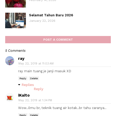
February 14, 2026
Selamat Tahun Baru 2026
January 22, 2026
POST A COMMENT
5 Comments
ray
May 22, 2019 at 11:03 AM
ray main tuang je janji masuk XD
Reply
Delete
Replies
Reply
iKaito
May 22, 2019 at 1:34 PM
Wow..ilmu br, teknik tuang air kotak..br tahu caranya..
Reply
Delete