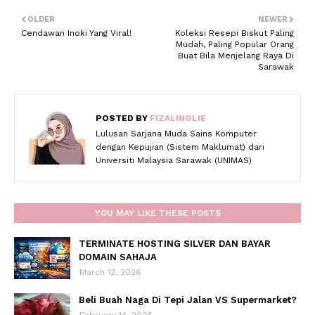
OLDER
NEWER
Cendawan Inoki Yang Viral!
Koleksi Resepi Biskut Paling
Mudah, Paling Popular Orang
Buat Bila Menjelang Raya Di
Sarawak
POSTED BY
FIZALINOLIE
Lulusan Sarjana Muda Sains Komputer
dengan Kepujian (Sistem Maklumat) dari
Universiti Malaysia Sarawak (UNIMAS)
YOU MAY LIKE THESE POSTS
TERMINATE HOSTING SILVER DAN BAYAR
DOMAIN SAHAJA
March 12, 2026
Beli Buah Naga Di Tepi Jalan VS Supermarket?