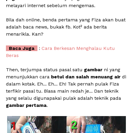
melayari internet sebelum mengemas.
Bila dah online, benda pertama yang Fiza akan buat
adalah baca news, bukak fb. Kot² ada berita
menarikla. Kan?
Baca Juga
:
Cara Berkesan Menghalau Kutu
Beras
Then, terjumpa status pasal satu
gambar
ni yang
menunjukkan cara
betul dan salah menuang air
di
dalam kotak. Eh... Eh... Eh! Tak pernah pulak Fiza
terfikir pasal tu. Biasa main redah je... Dan teknik
yang selalu digunapakai pulak adalah teknik pada
gambar pertama
.