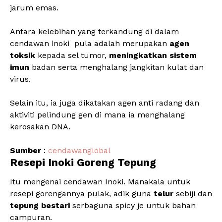
jarum emas.
Antara kelebihan yang terkandung di dalam
cendawan inoki pula adalah merupakan
agen
toksik
kepada sel tumor,
meningkatkan sistem
imun
badan serta menghalang jangkitan kulat dan
virus.
Selain itu, ia juga dikatakan agen anti radang dan
aktiviti pelindung gen di mana ia menghalang
kerosakan DNA.
Sumber
:
cendawanglobal
Resepi Inoki Goreng Tepung
Itu mengenai cendawan Inoki. Manakala untuk
resepi gorengannya pulak, adik guna
telur
sebiji dan
tepung bestari
serbaguna spicy je untuk bahan
campuran.