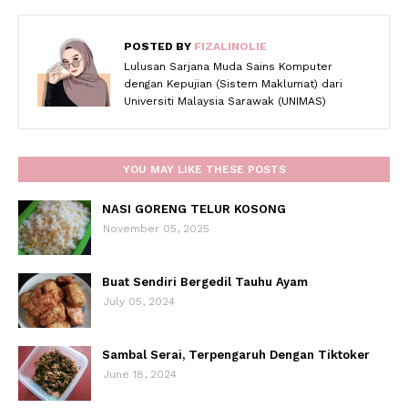
POSTED BY
FIZALINOLIE
Lulusan Sarjana Muda Sains Komputer
dengan Kepujian (Sistem Maklumat) dari
Universiti Malaysia Sarawak (UNIMAS)
YOU MAY LIKE THESE POSTS
NASI GORENG TELUR KOSONG
November 05, 2025
Buat Sendiri Bergedil Tauhu Ayam
July 05, 2024
Sambal Serai, Terpengaruh Dengan Tiktoker
June 18, 2024