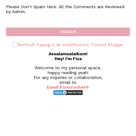
Please Don't Spam Here. All the Comments are Reviewed
by Admin.
PENULIS
Assalamualaikum!
Hey! I'm Fiza
Welcome to my personal space,
happy reading yeah!
For any inquiries or collaboration,
email to
Email Fizacrochet©