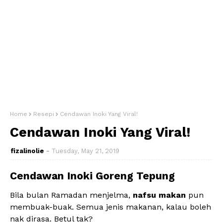
Home
Resepi
Cendawan Inoki Yang Viral!
Cendawan Inoki Yang Viral!
fizalinolie
Tuesday, May 21, 2019
Cendawan Inoki Goreng Tepung
Bila bulan Ramadan menjelma,
nafsu makan
pun
membuak-buak. Semua jenis makanan, kalau boleh
nak dirasa. Betul tak?