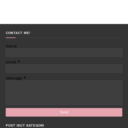
CONTACT ME!
Name
Email
*
Message
*
POST IKUT KATEGORI