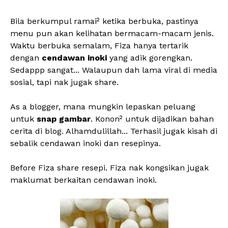
Bila berkumpul ramai² ketika berbuka, pastinya
menu pun akan kelihatan bermacam-macam jenis.
Waktu berbuka semalam, Fiza hanya tertarik
dengan
cendawan inoki
yang adik gorengkan.
Sedappp sangat... Walaupun dah lama viral di media
sosial, tapi nak jugak share.
As a blogger, mana mungkin lepaskan peluang
untuk
snap gambar
. Konon² untuk dijadikan bahan
cerita di blog. Alhamdulillah... Terhasil jugak kisah di
sebalik cendawan inoki dan resepinya.
Before Fiza share resepi. Fiza nak kongsikan jugak
maklumat berkaitan cendawan inoki.