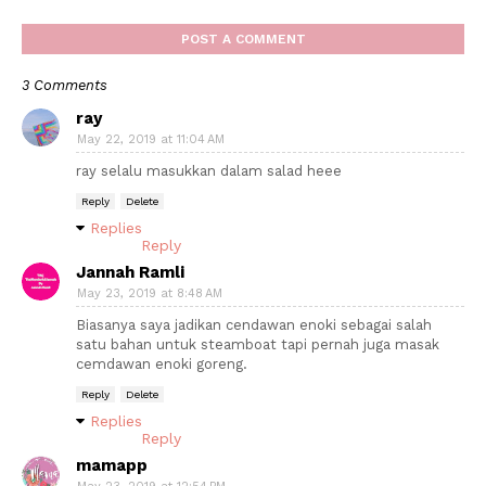
POST A COMMENT
3 Comments
ray
May 22, 2019 at 11:04 AM
ray selalu masukkan dalam salad heee
Reply
Delete
Replies
Reply
Jannah Ramli
May 23, 2019 at 8:48 AM
Biasanya saya jadikan cendawan enoki sebagai salah
satu bahan untuk steamboat tapi pernah juga masak
cemdawan enoki goreng.
Reply
Delete
Replies
Reply
mamapp