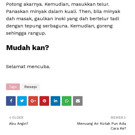
Potong akarnya. Kemudian, masukkan telur.
Panaskan minyak dalam kuali. Then, bila minyak
dah masak, gaulkan inoki yang dah bertelur tadi
dengan tepung serbaguna. Kemudian, goreng
sehingga rangup.
Mudah kan?
Selamat mencuba.
Tags
Resepi
OLDER
NEWER
Abu Angin?
Menuang Air Kotak Pun Ada
Cara Ke?