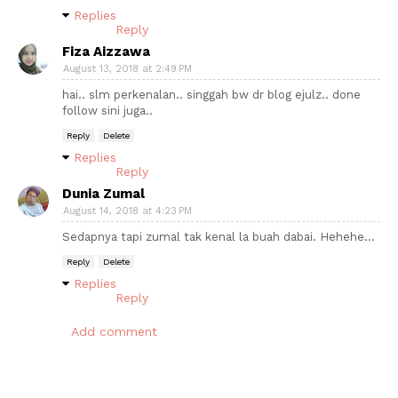
Replies
Reply
Fiza Aizzawa
August 13, 2018 at 2:49 PM
hai.. slm perkenalan.. singgah bw dr blog ejulz.. done
follow sini juga..
Reply
Delete
Replies
Reply
Dunia Zumal
August 14, 2018 at 4:23 PM
Sedapnya tapi zumal tak kenal la buah dabai. Hehehe...
Reply
Delete
Replies
Reply
Add comment