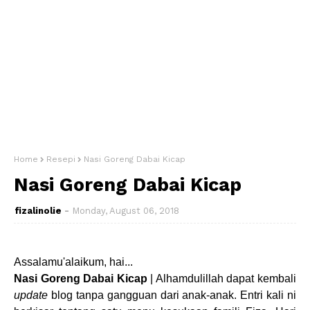
Home
Resepi
Nasi Goreng Dabai Kicap
Nasi Goreng Dabai Kicap
fizalinolie
Monday, August 06, 2018
Assalamu'alaikum, hai...
Nasi Goreng Dabai Kicap
| Alhamdulillah dapat kembali
update
blog tanpa gangguan dari anak-anak. Entri kali ni