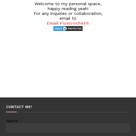
Welcome to my personal space,
happy reading yeah!
For any inquiries or collaboration,
email to
Email Fizacrochet©
CONTACT ME!
Name