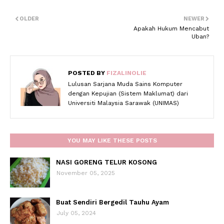
OLDER
NEWER
Apakah Hukum Mencabut
Uban?
POSTED BY
FIZALINOLIE
Lulusan Sarjana Muda Sains Komputer
dengan Kepujian (Sistem Maklumat) dari
Universiti Malaysia Sarawak (UNIMAS)
YOU MAY LIKE THESE POSTS
NASI GORENG TELUR KOSONG
November 05, 2025
Buat Sendiri Bergedil Tauhu Ayam
July 05, 2024