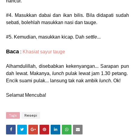
hancur.
#4. Masukkan dabai dan ikan bilis. Bila didapati sudah
sebati, bolehlah masukkan nasi dan tauge.
#5. Kemudian, masukkan kicap. Dah
settle
...
Baca
:
Khasiat sayur tauge
Alhamdulillah, disebabkan kekenyangan... Sarapan pun
dah lewat. Makanya,
lunch
pulak lewat jam 1.30 petang.
Encik suami pulak... lansung tak nak ambik
lunch
. Ok!
Selamat Mencuba!
Tags
Resepi