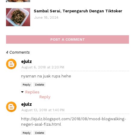
Sambal Serai, Terpengaruh Dengan Tiktoker
June 18, 2024
POST A COMMENT
4 Comments
ejulz
August 6, 2018 at 2:20 PM
nyaman na juak rupa hehe
Reply
Delete
Replies
Reply
ejulz
August 13, 2018 at 1:40 PM
http://ejulz.blogspot.com/2018/08/mood-blogwalking-
negeri-asal-fiza.html
Reply
Delete