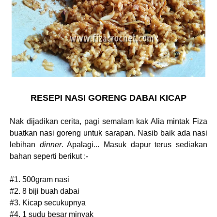
RESEPI NASI GORENG DABAI KICAP
Nak dijadikan cerita, pagi semalam kak Alia mintak Fiza
buatkan nasi goreng untuk sarapan. Nasib baik ada nasi
lebihan
dinner
. Apalagi... Masuk dapur terus sediakan
bahan seperti berikut :-
#1. 500gram nasi
#2. 8 biji buah dabai
#3. Kicap secukupnya
#4. 1 sudu besar minyak