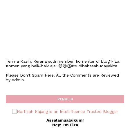
Terima Kasih! Kerana sudi memberi komentar di blog Fiza.
Komen yang baik-baik aje. 😊😆👏#budibahasabudayakita
Please Don't Spam Here. All the Comments are Reviewed
by Admin.
PENULIS
Assalamualaikum!
Hey! I'm Fiza