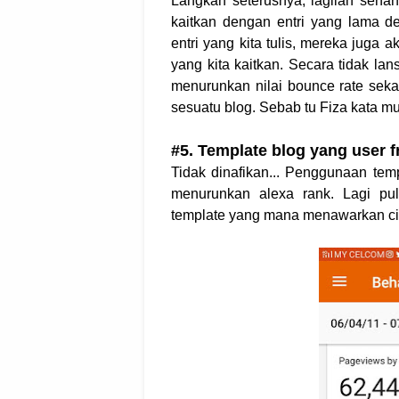
Langkah seterusnya, lagilah senang
kaitkan dengan entri yang lama 
entri yang kita tulis, mereka juga a
yang kita kaitkan. Secara tidak lans
menurunkan nilai bounce rate sek
sesuatu blog. Sebab tu Fiza kata 
#5. Template blog yang user fr
Tidak dinafikan... Penggunaan te
menurunkan alexa rank. Lagi pu
template yang mana menawarkan ciri-