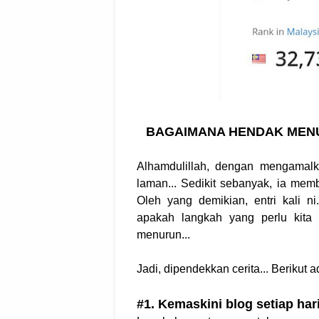
BAGAIMANA HENDAK MEN
Alhamdulillah, dengan mengamalk
laman... Sedikit sebanyak, ia mem
Oleh yang demikian, entri kali n
apakah langkah yang perlu kita
menurun...
Jadi, dipendekkan cerita... Berikut 
#1. Kemaskini blog setiap hari