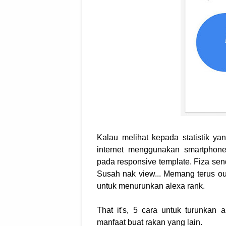
Kalau melihat kepada statistik y
internet menggunakan smartphone.
pada responsive template. Fiza send
Susah nak view... Memang terus out
untuk menurunkan alexa rank.
That it's, 5 cara untuk turunkan
manfaat buat rakan yang lain.