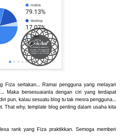
ang Fiza sertakan... Ramai pengguna yang melayari
.. Maka bersesuaianla dengan ciri yang terdapat
iri pun, kalau sesuatu blog tu tak mesra pengguna...
. That why, template blog penting dalam usaha kita
 alexa rank yang Fiza praktikkan. Semoga memberi