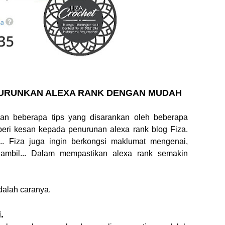
URUNKAN ALEXA RANK DENGAN MUDAH
an beberapa tips yang disarankan oleh beberapa
beri kesan kepada penurunan alexa rank blog Fiza.
i... Fiza juga ingin berkongsi maklumat mengenai,
 ambil... Dalam mempastikan alexa rank semakin
adalah caranya.
.