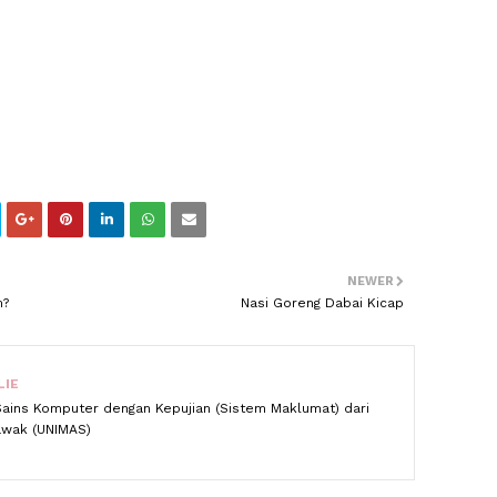
NEWER
m?
Nasi Goreng Dabai Kicap
LIE
Sains Komputer dengan Kepujian (Sistem Maklumat) dari
rawak (UNIMAS)