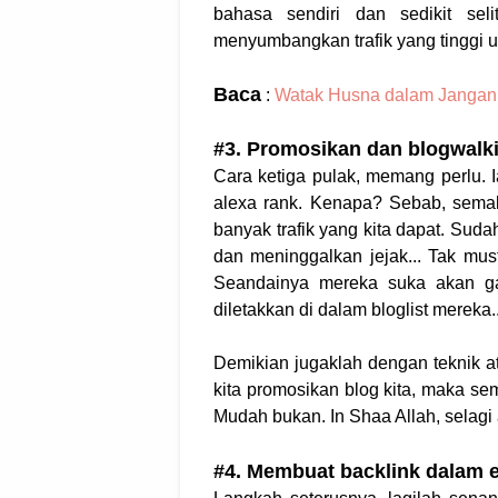
bahasa sendiri dan sedikit seli
menyumbangkan trafik yang tinggi u
Baca
:
Watak Husna dalam Jangan B
#3. Promosikan dan blogwalk
Cara ketiga pulak, memang perlu. I
alexa rank. Kenapa? Sebab, semak
banyak trafik yang kita dapat. Suda
dan meninggalkan jejak... Tak must
Seandainya mereka suka akan gaya
diletakkan di dalam bloglist mereka.
Demikian jugaklah dengan teknik 
kita promosikan blog kita, maka se
Mudah bukan. In Shaa Allah, selagi 
#4. Membuat backlink dalam en