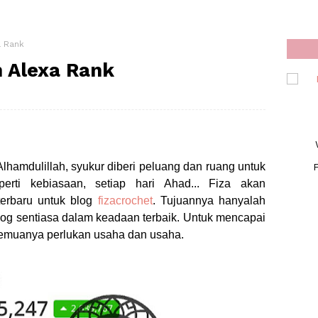
a Rank
 Alexa Rank
Alhamdulillah, syukur diberi peluang dan ruang untuk
F
perti kebiasaan, setiap hari Ahad... Fiza akan
terbaru untuk blog
fizacrochet
. Tujuannya hanyalah
blog sentiasa dalam keadaan terbaik. Untuk mencapai
emuanya perlukan usaha dan usaha.