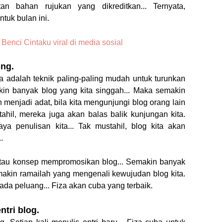
tan bahan rujukan yang dikreditkan... Ternyata,
ntuk bulan ini.
enci Cintaku viral di media sosial
ing.
a adalah teknik paling-paling mudah untuk turunkan
in banyak blog yang kita singgah... Maka semakin
h menjadi adat, bila kita mengunjungi blog orang lain
ahil, mereka juga akan balas balik kunjungan kita.
 penulisan kita... Tak mustahil, blog kita akan
..
atau konsep mempromosikan blog... Semakin banyak
makin ramailah yang mengenali kewujudan blog kita.
ada peluang... Fiza akan cuba yang terbaik.
tri blog.