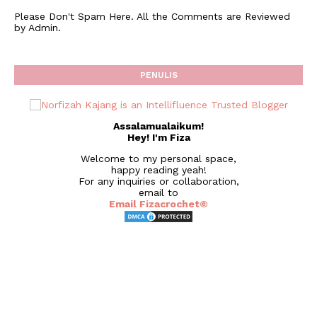
Please Don't Spam Here. All the Comments are Reviewed
by Admin.
PENULIS
Assalamualaikum!
Hey! I'm Fiza
Welcome to my personal space,
happy reading yeah!
For any inquiries or collaboration,
email to
Email Fizacrochet©