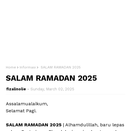
Home
Informasi
SALAM RAMADAN 2025
SALAM RAMADAN 2025
fizalinolie
Sunday, March 02, 2025
Assalamualaikum,
Selamat Pagi.
SALAM RAMADAN 2025
| Alhamdulillah, baru lepas