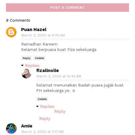
POST A COMMENT
8 Comments
Puan Hazel
March 2, 2025 at 9:05 AM
Ramadhan Kareem
Selamat berpuasa buat Fiza sekeluarga
Reply
Delete
Replies
fizalinolie
March 2, 2025 at 10:42 AM
Selamat menunaikan ibadah puasa jugak buat
PH sekeluarga ye. ☺️
Delete
Replies
Reply
Reply
Amie
March 2, 2025 at 11:17 AM