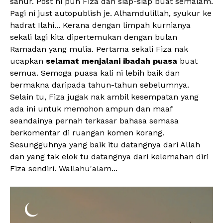
sahur. Post ni pun Fiza dah siap-siap buat semalam.
Pagi ni just autopublish je. Alhamdulillah, syukur ke
hadrat Ilahi... Kerana dengan limpah kurnianya
sekali lagi kita dipertemukan dengan bulan
Ramadan yang mulia. Pertama sekali Fiza nak
ucapkan
selamat menjalani ibadah puasa
buat
semua. Semoga puasa kali ni lebih baik dan
bermakna daripada tahun-tahun sebelumnya.
Selain tu, Fiza jugak nak ambil kesempatan yang
ada ini untuk memohon ampun dan maaf
seandainya pernah terkasar bahasa semasa
berkomentar di ruangan komen korang.
Sesungguhnya yang baik itu datangnya dari Allah
dan yang tak elok tu datangnya dari kelemahan diri
Fiza sendiri. Wallahu'alam...