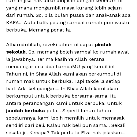
rumah jika nak dibandingkan dengan sebelum ni
yang mana mengambil masa kurang lebih sejam
dari rumah. So, bila bulan puasa dan anak-anak ada
KAFA... Auto balik petang sampai rumah pun waktu
berbuka. Memang penat la.
Alhamdulillah, rezeki tahun ni dapat
pindah
sekolah
. So, memang boleh sampai ke rumah awal
la jawabnya. Terima kasih Ya Allah kerana
mendengar doa-doa hambaMU yang kerdil ini.
Tahun ni, In Shaa Allah kami akan berkumpul di
rumah mak untuk berbuka. Tapi takde la setiap
hari. Ada kelapangan... In Shaa Allah kami akan
berkumpul untuk berbuka bersama-sama. Itu
antara perancangan kami untuk berbuka. Untuk
juadah berbuka
pula... Seperti tahun-tahun
sebelumnya, kami lebih memilih untuk memasak
sendiiri dari beli. Kalau nak beli pun sama... Sekali
sekala je. Kenapa? Tak perlu la Fiza nak jelaskan...