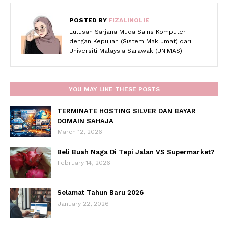
POSTED BY
FIZALINOLIE
Lulusan Sarjana Muda Sains Komputer
dengan Kepujian (Sistem Maklumat) dari
Universiti Malaysia Sarawak (UNIMAS)
YOU MAY LIKE THESE POSTS
TERMINATE HOSTING SILVER DAN BAYAR
DOMAIN SAHAJA
March 12, 2026
Beli Buah Naga Di Tepi Jalan VS Supermarket?
February 14, 2026
Selamat Tahun Baru 2026
January 22, 2026