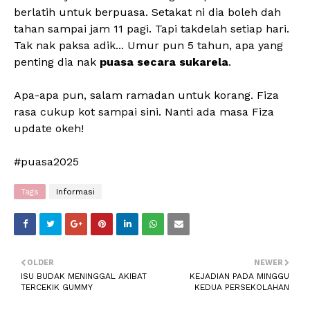
berlatih untuk berpuasa. Setakat ni dia boleh dah
tahan sampai jam 11 pagi. Tapi takdelah setiap hari.
Tak nak paksa adik... Umur pun 5 tahun, apa yang
penting dia nak
puasa secara sukarela
.
Apa-apa pun, salam ramadan untuk korang. Fiza
rasa cukup kot sampai sini. Nanti ada masa Fiza
update okeh!
#puasa2025
Tags
Informasi
OLDER
NEWER
ISU BUDAK MENINGGAL AKIBAT
KEJADIAN PADA MINGGU
TERCEKIK GUMMY
KEDUA PERSEKOLAHAN