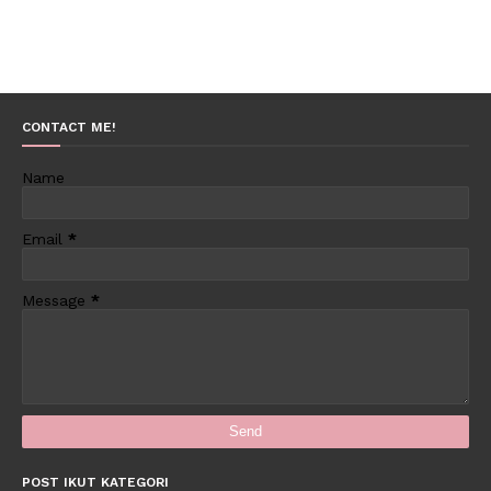
CONTACT ME!
Name
Email
*
Message
*
POST IKUT KATEGORI