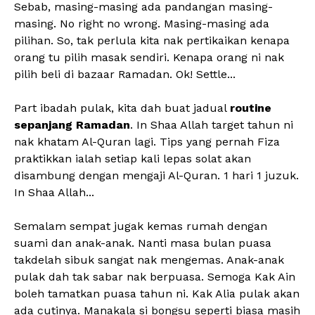
Sebab, masing-masing ada pandangan masing-
masing. No right no wrong. Masing-masing ada
pilihan. So, tak perlula kita nak pertikaikan kenapa
orang tu pilih masak sendiri. Kenapa orang ni nak
pilih beli di bazaar Ramadan. Ok! Settle...
Part ibadah pulak, kita dah buat jadual
routine
sepanjang Ramadan
. In Shaa Allah target tahun ni
nak khatam Al-Quran lagi. Tips yang pernah Fiza
praktikkan ialah setiap kali lepas solat akan
disambung dengan mengaji Al-Quran. 1 hari 1 juzuk.
In Shaa Allah...
Semalam sempat jugak kemas rumah dengan
suami dan anak-anak. Nanti masa bulan puasa
takdelah sibuk sangat nak mengemas. Anak-anak
pulak dah tak sabar nak berpuasa. Semoga Kak Ain
boleh tamatkan puasa tahun ni. Kak Alia pulak akan
ada cutinya. Manakala si bongsu seperti biasa masih