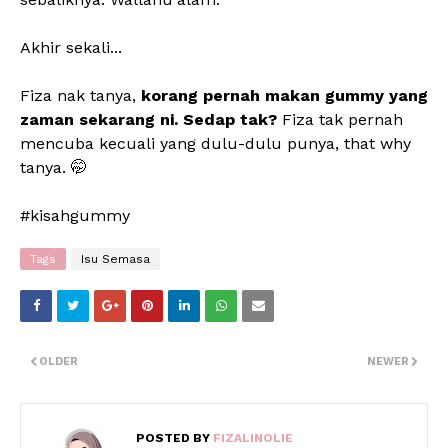
Akhir sekali...
Fiza nak tanya,
korang pernah makan gummy yang
zaman sekarang ni. Sedap tak?
Fiza tak pernah
mencuba kecuali yang dulu-dulu punya, that why
tanya. 🤭
#kisahgummy
Tags
Isu Semasa
OLDER
NEWER
POSTED BY
FIZALINOLIE