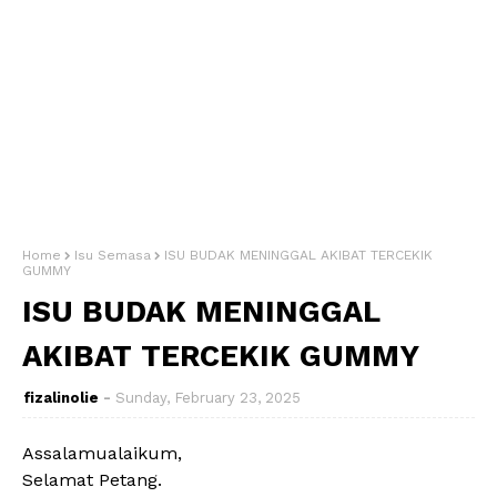
Home
Isu Semasa
ISU BUDAK MENINGGAL AKIBAT TERCEKIK
GUMMY
ISU BUDAK MENINGGAL
AKIBAT TERCEKIK GUMMY
fizalinolie
Sunday, February 23, 2025
Assalamualaikum,
Selamat Petang.