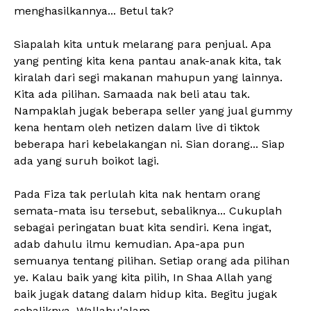
menghasilkannya... Betul tak?
Siapalah kita untuk melarang para penjual. Apa
yang penting kita kena pantau anak-anak kita, tak
kiralah dari segi makanan mahupun yang lainnya.
Kita ada pilihan. Samaada nak beli atau tak.
Nampaklah jugak beberapa seller yang jual gummy
kena hentam oleh netizen dalam live di tiktok
beberapa hari kebelakangan ni. Sian dorang... Siap
ada yang suruh boikot lagi.
Pada Fiza tak perlulah kita nak hentam orang
semata-mata isu tersebut, sebaliknya... Cukuplah
sebagai peringatan buat kita sendiri. Kena ingat,
adab dahulu ilmu kemudian. Apa-apa pun
semuanya tentang pilihan. Setiap orang ada pilihan
ye. Kalau baik yang kita pilih, In Shaa Allah yang
baik jugak datang dalam hidup kita. Begitu jugak
sebaliknya. Wallahu'alam.