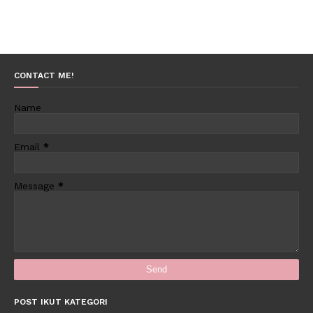
CONTACT ME!
Name
Email
*
Message
*
POST IKUT KATEGORI