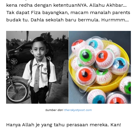
kena redha dengan ketentuanNYA. Allahu Akhbar...
Tak dapat Fiza bayangkan, macam manalah parents
budak tu. Dahla sekolah baru bermula. Hurmmm...
Sumber dari
therakyatpost.com
Hanya Allah je yang tahu perasaan mereka. Kan!