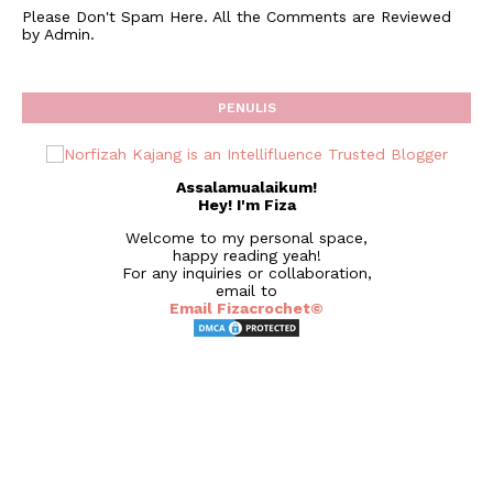
Please Don't Spam Here. All the Comments are Reviewed
by Admin.
PENULIS
Assalamualaikum!
Hey! I'm Fiza
Welcome to my personal space,
happy reading yeah!
For any inquiries or collaboration,
email to
Email Fizacrochet©