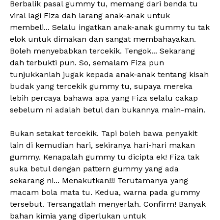
Berbalik pasal gummy tu, memang dari benda tu
viral lagi Fiza dah larang anak-anak untuk
membeli... Selalu ingatkan anak-anak gummy tu tak
elok untuk dimakan dan sangat membahayakan.
Boleh menyebabkan tercekik. Tengok... Sekarang
dah terbukti pun. So, semalam Fiza pun
tunjukkanlah jugak kepada anak-anak tentang kisah
budak yang tercekik gummy tu, supaya mereka
lebih percaya bahawa apa yang Fiza selalu cakap
sebelum ni adalah betul dan bukannya main-main.
Bukan setakat tercekik. Tapi boleh bawa penyakit
lain di kemudian hari, sekiranya hari-hari makan
gummy. Kenapalah gummy tu dicipta ek! Fiza tak
suka betul dengan pattern gummy yang ada
sekarang ni... Menakutkan!!! Terutamanya yang
macam bola mata tu. Kedua, warna pada gummy
tersebut. Tersangatlah menyerlah. Confirm! Banyak
bahan kimia yang diperlukan untuk