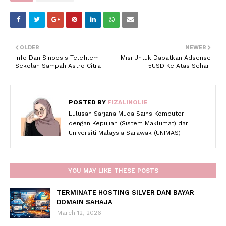
OLDER
NEWER
Info Dan Sinopsis Telefilem
Misi Untuk Dapatkan Adsense
Sekolah Sampah Astro Citra
5USD Ke Atas Sehari
POSTED BY
FIZALINOLIE
Lulusan Sarjana Muda Sains Komputer
dengan Kepujian (Sistem Maklumat) dari
Universiti Malaysia Sarawak (UNIMAS)
YOU MAY LIKE THESE POSTS
TERMINATE HOSTING SILVER DAN BAYAR
DOMAIN SAHAJA
March 12, 2026