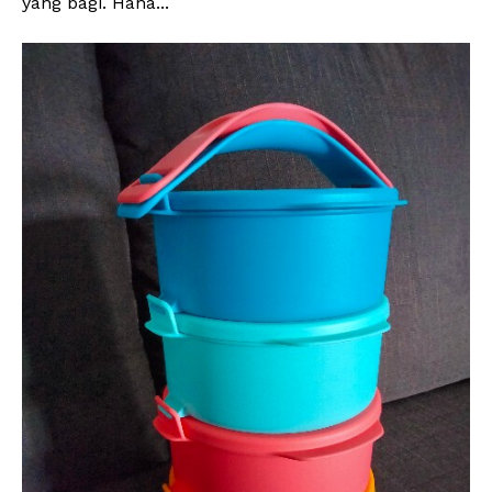
yang bagi. Haha...