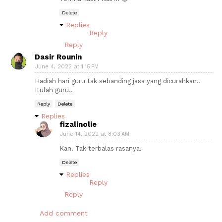
Delete
Replies
Reply
Reply
Dasir Rounin
June 4, 2022 at 1:15 PM
Hadiah hari guru tak sebanding jasa yang dicurahkan..
Itulah guru..
Reply
Delete
Replies
fizalinolie
June 14, 2022 at 8:03 AM
Kan. Tak terbalas rasanya.
Delete
Replies
Reply
Reply
Add comment