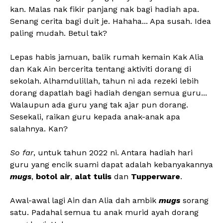
kan. Malas nak fikir panjang nak bagi hadiah apa.
Senang cerita bagi duit je. Hahaha... Apa susah. Idea
paling mudah. Betul tak?
Lepas habis jamuan, balik rumah kemain Kak Alia
dan Kak Ain bercerita tentang aktiviti dorang di
sekolah. Alhamdulillah, tahun ni ada rezeki lebih
dorang dapatlah bagi hadiah dengan semua guru...
Walaupun ada guru yang tak ajar pun dorang.
Sesekali, raikan guru kepada anak-anak apa
salahnya. Kan?
So far
, untuk tahun 2022 ni. Antara hadiah hari
guru yang encik suami dapat adalah kebanyakannya
mugs
,
botol air
,
alat tulis
dan
Tupperware
.
Awal-awal lagi Ain dan Alia dah ambik
mugs
sorang
satu. Padahal semua tu anak murid ayah dorang