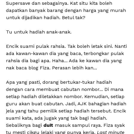
Supersave dan sebagainya. Kat situ kita boleh
dapatkan banyak barang dengan harga yang murah
untuk dijadikan hadiah. Betul tak?
Tu untuk hadiah anak-anak.
Encik suami pulak rahsia. Tak boleh letak sini. Nanti
ada kawan-kawan dia yang baca, terbongkar pulak
rahsia dia bagi apa. Haha... Ada ke kawan dia yang
nak baca blog Fiza. Perasan lebih kan...
Apa yang pasti, dorang bertukar-tukar hadiah
dengan cara membuat cabutan nombor... Di mana
setiap hadiah diletakkan nombor. Kemudian, setiap
guru akan buat cabutan. Jadi, AJK bahagian hadiah
jela yang tahu pemilik setiap hadiah tersebut. Encik
suami kata, ada jugak yang tak bagi hadiah.
Sebaliknya bagi
duit
masuk sampul raya. Fiza syak
tu mesti cikgu lelaki yang punya kerja.
Last
minute