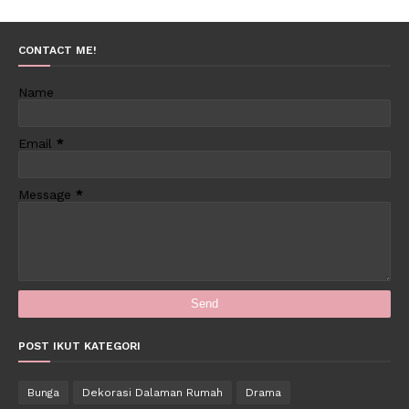
CONTACT ME!
Name
Email
*
Message
*
POST IKUT KATEGORI
Bunga
Dekorasi Dalaman Rumah
Drama