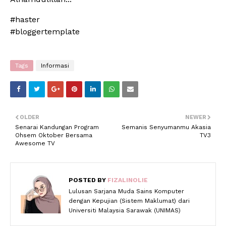
#haster
#bloggertemplate
Tags
Informasi
OLDER
NEWER
Senarai Kandungan Program
Semanis Senyumanmu Akasia
Ohsem Oktober Bersama
TV3
Awesome TV
POSTED BY
FIZALINOLIE
Lulusan Sarjana Muda Sains Komputer
dengan Kepujian (Sistem Maklumat) dari
Universiti Malaysia Sarawak (UNIMAS)