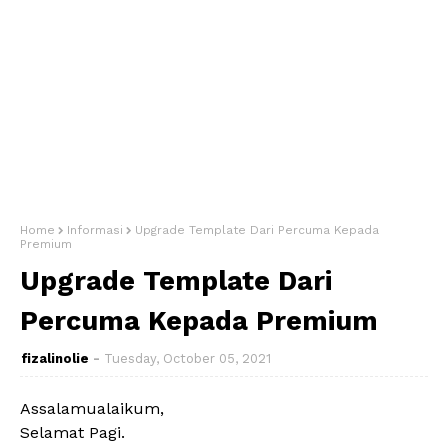
Home
Informasi
Upgrade Template Dari Percuma Kepada
Premium
Upgrade Template Dari
Percuma Kepada Premium
fizalinolie
Tuesday, October 05, 2021
Assalamualaikum,
Selamat Pagi.