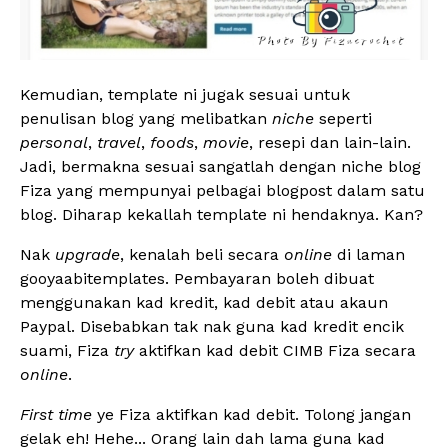
Kemudian, template ni jugak sesuai untuk
penulisan blog yang melibatkan
niche
seperti
personal
,
travel
,
foods
,
movie
, resepi dan lain-lain.
Jadi, bermakna sesuai sangatlah dengan niche blog
Fiza yang mempunyai pelbagai blogpost dalam satu
blog. Diharap kekallah template ni hendaknya. Kan?
Nak
upgrade
, kenalah beli secara
online
di laman
gooyaabitemplates. Pembayaran boleh dibuat
menggunakan kad kredit, kad debit atau akaun
Paypal. Disebabkan tak nak guna kad kredit encik
suami, Fiza
try
aktifkan kad debit CIMB Fiza secara
online
.
First time
ye Fiza aktifkan kad debit. Tolong jangan
gelak eh! Hehe... Orang lain dah lama guna kad