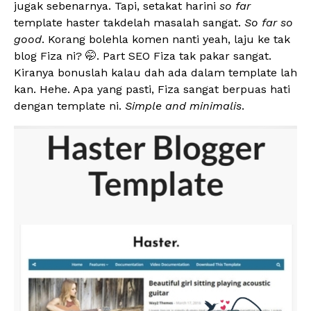
jugak sebenarnya. Tapi, setakat harini
so far
template haster takdelah masalah sangat.
So far so
good
. Korang bolehla komen nanti yeah, laju ke tak
blog Fiza ni? 🤭. Part SEO Fiza tak pakar sangat.
Kiranya bonuslah kalau dah ada dalam template lah
kan. Hehe. Apa yang pasti, Fiza sangat berpuas hati
dengan template ni.
Simple and minimalis
.