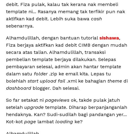
debit. Fiza pulak, kalau tak kerana nak membeli
template ni... Rasanya memang tak terfikir pun nak
aktifkan kad debit. Lebih suka bawa
cash
sebenarnya.
Alhamdulillah, dengan bantuan tutorial
sishawa
,
Fiza berjaya aktifkan kad debit CIMB dengan mudah
secara atas talian. Alhamdulillah, transaksi
pembelian template berjaya dilakukan. Selepas
pembayaran selesai, admin akan hantar template
dalam satu
folder
.zip ke email kita. Lepas tu
bolehlah
start upload fail
.xml ke bahagian
theme
di
dashboard
blogger. Dah selesai.
So far setakat ni
pageviews
ok, takde pulak jatuh
setelah
upgrade
template. Diharap berpanjanganlah
hendaknya. Kan? Sudi-sudilah bagi pandangan yer...
Kot-kot
page
lambat
loading
ke?
Alhamdulillah...