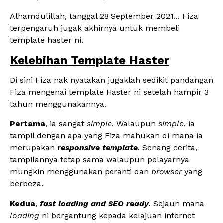
Alhamdulillah, tanggal 28 September 2021... Fiza
terpengaruh jugak akhirnya untuk membeli
template haster ni.
Kelebihan Template Haster
Di sini Fiza nak nyatakan jugaklah sedikit pandangan
Fiza mengenai template Haster ni setelah hampir 3
tahun menggunakannya.
Pertama
, ia sangat
simple
. Walaupun
simple
, ia
tampil dengan apa yang Fiza mahukan di mana ia
merupakan
r
esponsive template
. Senang cerita,
tampilannya tetap sama walaupun pelayarnya
mungkin menggunakan peranti dan
browser
yang
berbeza.
Kedua
,
fast loading and SEO ready
.
Sejauh mana
loading
ni bergantung kepada kelajuan internet