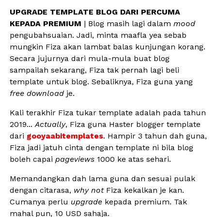
UPGRADE TEMPLATE BLOG DARI PERCUMA
KEPADA PREMIUM
| Blog masih lagi dalam
mood
pengubahsuaian. Jadi, minta maafla yea sebab
mungkin Fiza akan lambat balas kunjungan korang.
Secara jujurnya dari mula-mula buat blog
sampailah sekarang, Fiza tak pernah lagi beli
template untuk blog. Sebaliknya, Fiza guna yang
free download
je.
Kali terakhir Fiza tukar template adalah pada tahun
2019...
Actually
, Fiza guna Haster blogger template
dari
gooyaabitemplates
. Hampir 3 tahun dah guna,
Fiza jadi jatuh cinta dengan template ni bila blog
boleh capai
pageviews
1000 ke atas sehari.
Memandangkan dah lama guna dan sesuai pulak
dengan citarasa,
why not
Fiza kekalkan je kan.
Cumanya perlu
upgrade
kepada premium. Tak
mahal pun, 10 USD sahaja.