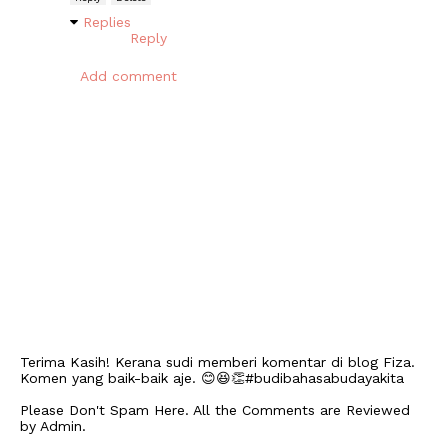
Replies
Reply
Add comment
Terima Kasih! Kerana sudi memberi komentar di blog Fiza.
Komen yang baik-baik aje. 😊😆👏#budibahasabudayakita
Please Don't Spam Here. All the Comments are Reviewed
by Admin.