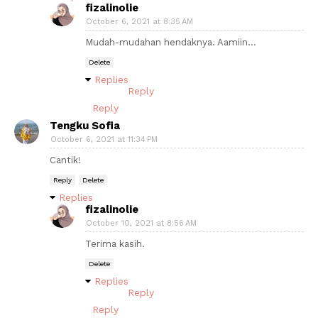
fizalinolie
October 6, 2021 at 8:35 AM
Mudah-mudahan hendaknya. Aamiin...
Delete
Replies
Reply
Reply
Tengku Sofia
October 6, 2021 at 11:34 PM
Cantik!
Reply
Delete
Replies
fizalinolie
October 10, 2021 at 8:56 AM
Terima kasih.
Delete
Replies
Reply
Reply