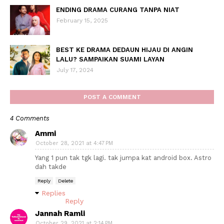
ENDING DRAMA CURANG TANPA NIAT
February 15, 2025
BEST KE DRAMA DEDAUN HIJAU DI ANGIN
LALU? SAMPAIKAN SUAMI LAYAN
July 17, 2024
POST A COMMENT
4 Comments
Ammi
October 28, 2021 at 4:47 PM
Yang 1 pun tak tgk lagi. tak jumpa kat android box. Astro
dah takde
Reply
Delete
Replies
Reply
Jannah Ramli
October 29, 2021 at 2:14 PM