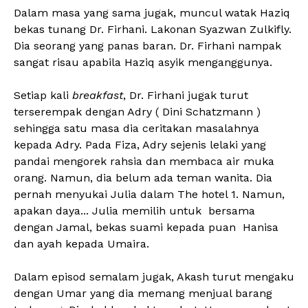
Dalam masa yang sama jugak, muncul watak Haziq
bekas tunang Dr. Firhani. Lakonan Syazwan Zulkifly.
Dia seorang yang panas baran. Dr. Firhani nampak
sangat risau apabila Haziq asyik menganggunya.
Setiap kali
breakfast
, Dr. Firhani jugak turut
terserempak dengan Adry ( Dini Schatzmann )
sehingga satu masa dia ceritakan masalahnya
kepada Adry. Pada Fiza, Adry sejenis lelaki yang
pandai mengorek rahsia dan membaca air muka
orang. Namun, dia belum ada teman wanita. Dia
pernah menyukai Julia dalam The hotel 1. Namun,
apakan daya... Julia memilih untuk bersama
dengan Jamal, bekas suami kepada puan Hanisa
dan ayah kepada Umaira.
Dalam episod semalam jugak, Akash turut mengaku
dengan Umar yang dia memang menjual barang