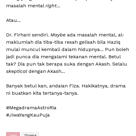
masalah mental
right
...
Atau...
Dr. Firhani sendiri.
Maybe
ada masalah mental, al-
maklumlah dia tiba-tiba resah gelisah bila Haziq
mulai muncul kembali dalam hidupnya... Pun boleh
jadi punca dia mengalami tekanan mental. Betul
tak? Dia pun tak berapa suka dengan Akash. Selalu
skeptical
dengan Akash...
Banyak betul kan, andaian Fiza. Hakikatnya, drama
ni buatkan kita tertanya-tanya.
#MegadramaAstroRia
#JiwaYangKauPuja
Tags
Drama