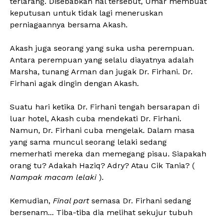
terlarang. Disebabkan hal tersebut, Umar membuat
keputusan untuk tidak lagi meneruskan
perniagaannya bersama Akash.
Akash juga seorang yang suka usha perempuan.
Antara perempuan yang selalu diayatnya adalah
Marsha, tunang Arman dan jugak Dr. Firhani. Dr.
Firhani agak dingin dengan Akash.
Suatu hari ketika Dr. Firhani tengah bersarapan di
luar hotel, Akash cuba mendekati Dr. Firhani.
Namun, Dr. Firhani cuba mengelak. Dalam masa
yang sama muncul seorang lelaki sedang
memerhati mereka dan memegang pisau. Siapakah
orang tu? Adakah Haziq? Adry? Atau Cik Tania? (
Nampak macam lelaki
).
Kemudian,
Final part
semasa Dr. Firhani sedang
bersenam... Tiba-tiba dia melihat sekujur tubuh