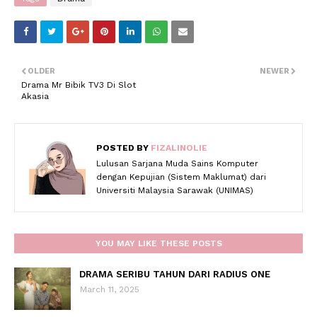
OLDER
NEWER
Drama Mr Bibik TV3 Di Slot
Akasia
POSTED BY
FIZALINOLIE
Lulusan Sarjana Muda Sains Komputer
dengan Kepujian (Sistem Maklumat) dari
Universiti Malaysia Sarawak (UNIMAS)
YOU MAY LIKE THESE POSTS
DRAMA SERIBU TAHUN DARI RADIUS ONE
March 11, 2025