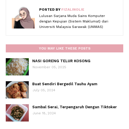
POSTED BY
FIZALINOLIE
Lulusan Sarjana Muda Sains Komputer
dengan Kepujian (Sistem Maklumat) dari
Universiti Malaysia Sarawak (UNIMAS)
YOU MAY LIKE THESE POSTS
NASI GORENG TELUR KOSONG
November 05, 2025
Buat Sendiri Bergedil Tauhu Ayam
July 05, 2024
Sambal Serai, Terpengaruh Dengan Tiktoker
June 18, 2024