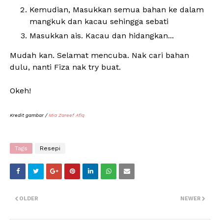
Kemudian, Masukkan semua bahan ke dalam
mangkuk dan kacau sehingga sebati
Masukkan ais. Kacau dan hidangkan...
Mudah kan. Selamat mencuba. Nak cari bahan
dulu, nanti Fiza nak try buat.
Okeh!
Kredit gambar /
Mia Zareef Afiq
Tags
Resepi
OLDER
NEWER