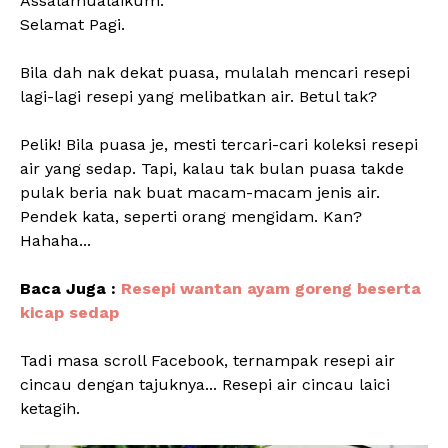
Assalamualaikum.
Selamat Pagi.
Bila dah nak dekat puasa, mulalah mencari resepi
lagi-lagi resepi yang melibatkan air. Betul tak?
Pelik! Bila puasa je, mesti tercari-cari koleksi resepi
air yang sedap. Tapi, kalau tak bulan puasa takde
pulak beria nak buat macam-macam jenis air.
Pendek kata, seperti orang mengidam. Kan?
Hahaha...
Baca Juga :
Resepi wantan ayam goreng beserta
kicap sedap
Tadi masa scroll Facebook, ternampak resepi air
cincau dengan tajuknya... Resepi air cincau laici
ketagih.