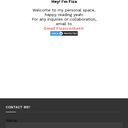
Hey! I'm Fiza
Welcome to my personal space,
happy reading yeah!
For any inquiries or collaboration,
email to
Email Fizacrochet©
CONTACT ME!
Name