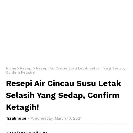
Home
Resepi
Resepi Air Cincau Susu Letak Selasih Yang Sedap,
Confirm Ketagih!
Resepi Air Cincau Susu Letak
Selasih Yang Sedap, Confirm
Ketagih!
fizalinolie
Wednesday, March 10, 2021