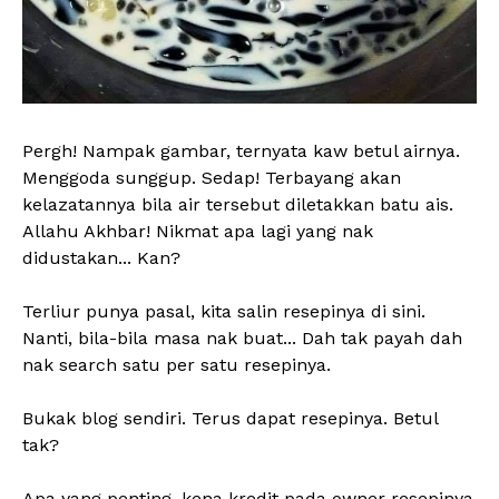
Pergh! Nampak gambar, ternyata kaw betul airnya.
Menggoda sunggup. Sedap! Terbayang akan
kelazatannya bila air tersebut diletakkan batu ais.
Allahu Akhbar! Nikmat apa lagi yang nak
didustakan... Kan?
Terliur punya pasal, kita salin resepinya di sini.
Nanti, bila-bila masa nak buat... Dah tak payah dah
nak search satu per satu resepinya.
Bukak blog sendiri. Terus dapat resepinya. Betul
tak?
Apa yang penting, kena kredit pada owner resepinya