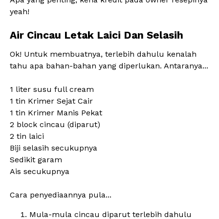
yeah!
Air Cincau Letak Laici Dan Selasih
Ok! Untuk membuatnya, terlebih dahulu kenalah
tahu apa bahan-bahan yang diperlukan. Antaranya...
1 liter susu full cream
1 tin Krimer Sejat Cair
1 tin Krimer Manis Pekat
2 block cincau (diparut)
2 tin laici
Biji selasih secukupnya
Sedikit garam
Ais secukupnya
Cara penyediaannya pula...
Mula-mula cincau diparut terlebih dahulu