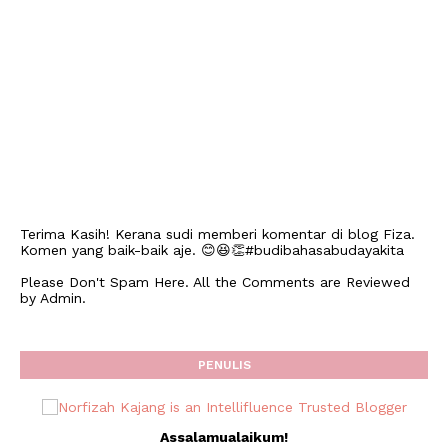
Terima Kasih! Kerana sudi memberi komentar di blog Fiza.
Komen yang baik-baik aje. 😊😆👏#budibahasabudayakita
Please Don't Spam Here. All the Comments are Reviewed
by Admin.
PENULIS
Assalamualaikum!