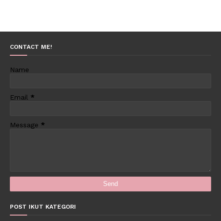
CONTACT ME!
Name
Email
*
Message
*
POST IKUT KATEGORI