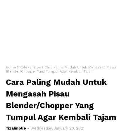
Home
Koleksi Tips
Cara Paling Mudah Untuk Mengasah Pisau
Blender/Chopper Yang Tumpul Agar Kembali Tajam
Cara Paling Mudah Untuk
Mengasah Pisau
Blender/Chopper Yang
Tumpul Agar Kembali Tajam
fizalinolie
Wednesday, January 20, 2021