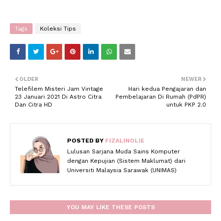
Tags
Koleksi Tips
OLDER
NEWER
Telefilem Misteri Jam Vintage
Hari kedua Pengajaran dan
23 Januari 2021 Di Astro Citra
Pembelajaran Di Rumah (PdPR)
Dan Citra HD
untuk PKP 2.0
POSTED BY
FIZALINOLIE
Lulusan Sarjana Muda Sains Komputer
dengan Kepujian (Sistem Maklumat) dari
Universiti Malaysia Sarawak (UNIMAS)
YOU MAY LIKE THESE POSTS