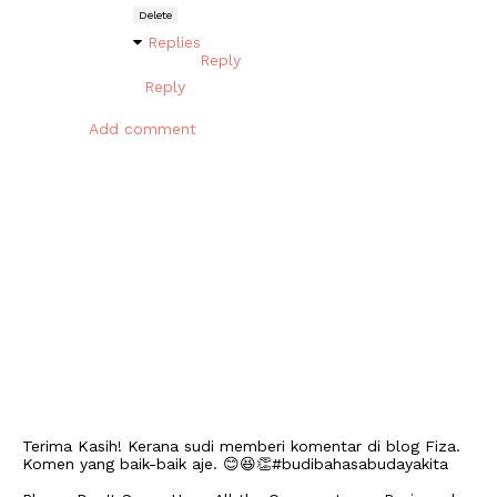
Delete
Replies
Reply
Reply
Add comment
Terima Kasih! Kerana sudi memberi komentar di blog Fiza.
Komen yang baik-baik aje. 😊😆👏#budibahasabudayakita