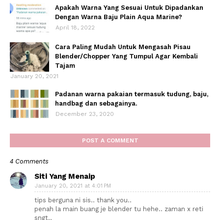
Apakah Warna Yang Sesuai Untuk Dipadankan
Dengan Warna Baju Plain Aqua Marine?
April 18, 2022
Cara Paling Mudah Untuk Mengasah Pisau
Blender/Chopper Yang Tumpul Agar Kembali
Tajam
January 20, 2021
Padanan warna pakaian termasuk tudung, baju,
handbag dan sebagainya.
December 23, 2020
POST A COMMENT
4 Comments
Siti Yang Menaip
January 20, 2021 at 4:01 PM
tips berguna ni sis.. thank you..
penah la main buang je blender tu hehe.. zaman x reti
sngt..