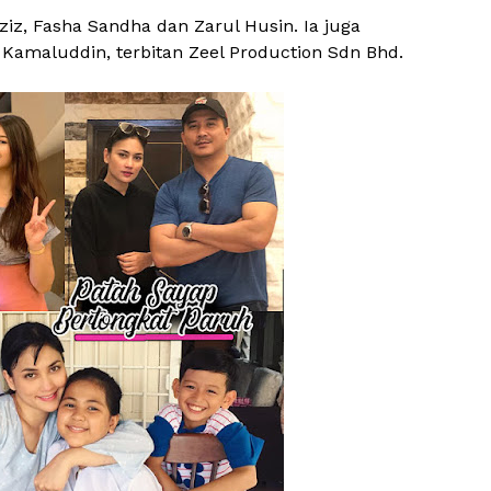
z, Fasha Sandha dan Zarul Husin. Ia juga
amaluddin, terbitan Zeel Production Sdn Bhd.