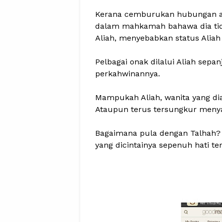
Kerana cemburukan hubungan an
dalam mahkamah bahawa dia tida
Aliah, menyebabkan status Aliah 
Pelbagai onak dilalui Aliah sep
perkahwinannya.
Mampukah Aliah, wanita yang di
Ataupun terus tersungkur men
Bagaimana pula dengan Talhah?
yang dicintainya sepenuh hati te