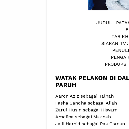
JUDUL : PAT
E
TARIKH
SIARAN TV :
PENULI
PENGAR
PRODUKSI 
WATAK PELAKON DI DA
PARUH
Aaron Aziz sebagai Talhah
Fasha Sandha sebagai Aliah
Zarul Husin sebagai Hisyam
Amelina sebagai Maznah
Jalil Hamid sebagai Pak Osman