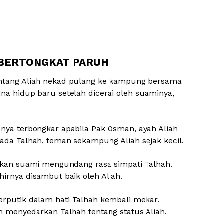
P BERTONGKAT PARUH
ntang Aliah nekad pulang ke kampung bersama
a hidup baru setelah dicerai oleh suaminya,
nya terbongkar apabila Pak Osman, ayah Aliah
pada Talhah, teman sekampung Aliah sejak kecil.
aikan suami mengundang rasa simpati Talhah.
irnya disambut baik oleh Aliah.
erputik dalam hati Talhah kembali mekar.
menyedarkan Talhah tentang status Aliah.