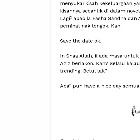
menyukai kisah kekeluargaan ya
kisahnya secantik di dalam novel
Lagi² apabila Fasha Sandha dan 
peminat nak tengok. Kan!
Save the date ok.
In Shaa Allah, if ada masa untuk
Aziz berlakon. Kan? Selalu kalau
trending. Betul tak?
Apa² pun have a nice day semua