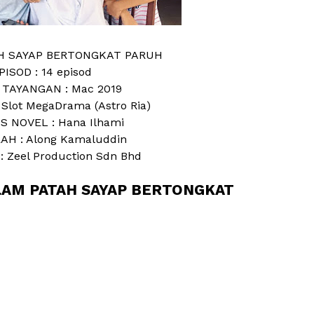
AH SAYAP BERTONGKAT PARUH
PISOD : 14 episod
 TAYANGAN : Mac 2019
 Slot MegaDrama (Astro Ria)
S NOVEL : Hana Ilhami
AH : Along Kamaluddin
: Zeel Production Sdn Bhd
LAM PATAH SAYAP BERTONGKAT