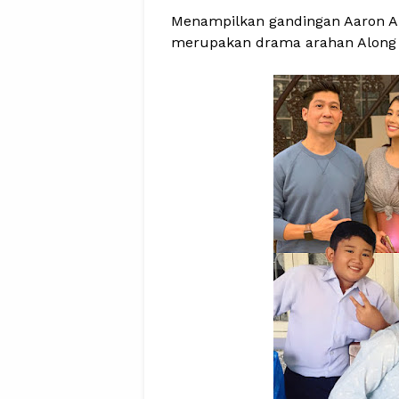
Menampilkan gandingan Aaron Azi
merupakan drama arahan Along K