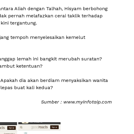
tara Aliah dengan Talhah, Hisyam berbohong
k pernah melafazkan cerai taklik terhadap
kini tergantung.
anjang tempoh menyelesaikan kemelut
anggap lemah ini bangkit merubah suratan?
yambut ketentuan?
 Apakah dia akan berdiam menyaksikan wanita
rlepas buat kali kedua?
Sumber : www.myinfotaip.com