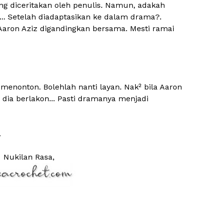
ng diceritakan oleh penulis. Namun, adakah
... Setelah diadaptasikan ke dalam drama?.
Aaron Aziz digandingkan bersama. Mesti ramai
 menonton. Bolehlah nanti layan. Nak² bila Aaron
 dia berlakon... Pasti dramanya menjadi
.
Nukilan Rasa,