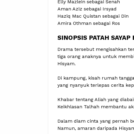
Elly Mazlein sebagai Senah
Aman Aziz sebagai Irsyad
Haziq Mac Quistan sebagai Din
Amira Othman sebagai Ros
SINOPSIS PATAH SAYA
Drama tersebut mengisahkan te
tiga orang anaknya untuk membin
Hisyam.
Di kampung, kisah rumah tangga
yang nyanyuk terlepas cerita ke
Khabar tentang Aliah yang diab
Keikhlasan Talhah membantu akh
Dalam diam cinta yang pernah b
Namun, amaran daripada Hisyam 