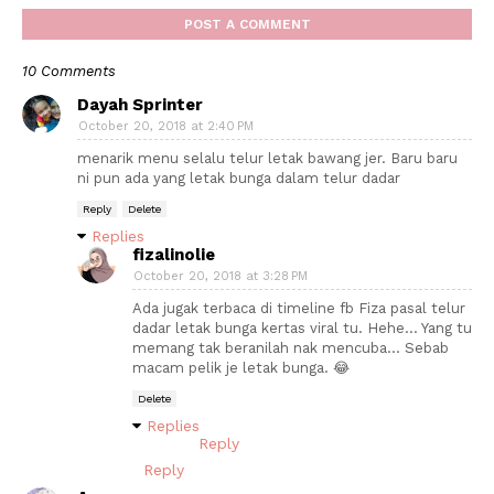
POST A COMMENT
10 Comments
Dayah Sprinter
October 20, 2018 at 2:40 PM
menarik menu selalu telur letak bawang jer. Baru baru
ni pun ada yang letak bunga dalam telur dadar
Reply
Delete
Replies
fizalinolie
October 20, 2018 at 3:28 PM
Ada jugak terbaca di timeline fb Fiza pasal telur
dadar letak bunga kertas viral tu. Hehe... Yang tu
memang tak beranilah nak mencuba... Sebab
macam pelik je letak bunga. 😂
Delete
Replies
Reply
Reply