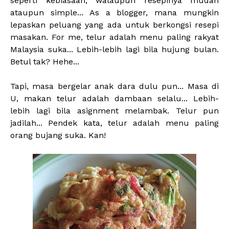
seperti kebiasaan, walaupun resepinya mudah
ataupun simple... As a blogger, mana mungkin
lepaskan peluang yang ada untuk berkongsi resepi
masakan. For me, telur adalah menu paling rakyat
Malaysia suka... Lebih-lebih lagi bila hujung bulan.
Betul tak? Hehe...
Tapi, masa bergelar anak dara dulu pun... Masa di
U, makan telur adalah dambaan selalu... Lebih-
lebih lagi bila asignment melambak. Telur pun
jadilah... Pendek kata, telur adalah menu paling
orang bujang suka. Kan!