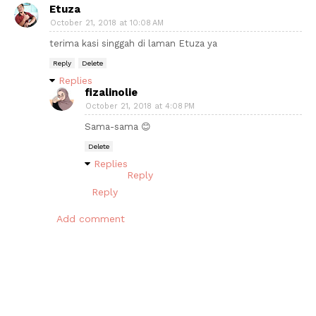
Etuza
October 21, 2018 at 10:08 AM
terima kasi singgah di laman Etuza ya
Reply
Delete
Replies
fizalinolie
October 21, 2018 at 4:08 PM
Sama-sama 😊
Delete
Replies
Reply
Reply
Add comment