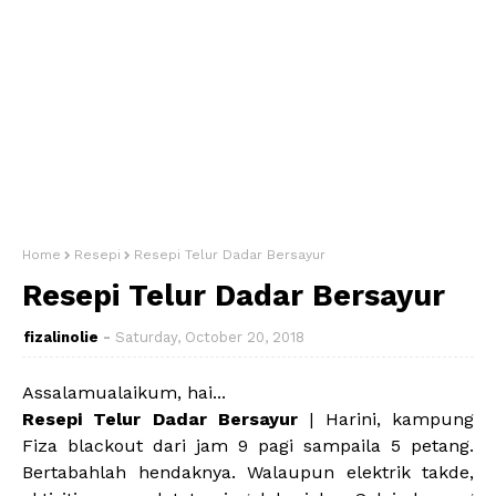
Home
Resepi
Resepi Telur Dadar Bersayur
Resepi Telur Dadar Bersayur
fizalinolie
Saturday, October 20, 2018
Assalamualaikum, hai...
Resepi Telur Dadar Bersayur
| Harini, kampung
Fiza blackout dari jam 9 pagi sampaila 5 petang.
Bertabahlah hendaknya. Walaupun elektrik takde,