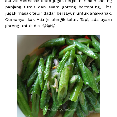
aktiviti memasak tetap jugak berjalan. Selain kacang
panjang tumis dan ayam goreng bertepung, Fiza
jugak masak telur dadar bersayur untuk anak-anak.
Cumanya, kak Alia je alergik telur. Tapi, ada ayam
goreng untuk dia. 😋😍😌