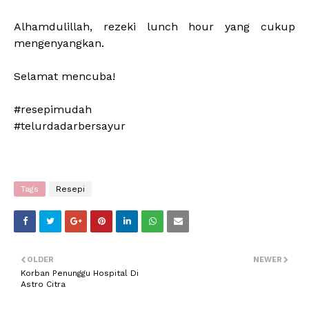
Alhamdulillah, rezeki lunch hour yang cukup
mengenyangkan.
Selamat mencuba!
#resepimudah
#telurdadarbersayur
Tags
Resepi
OLDER
NEWER
Korban Penunggu Hospital Di
Astro Citra