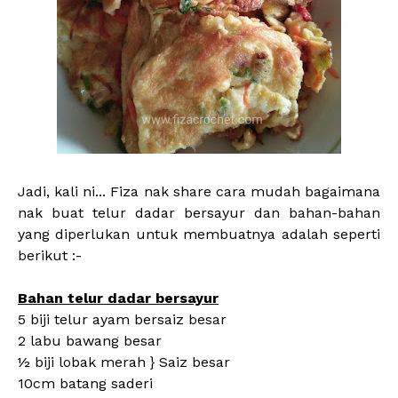
Jadi, kali ni... Fiza nak share cara mudah bagaimana
nak buat telur dadar bersayur dan bahan-bahan
yang diperlukan untuk membuatnya adalah seperti
berikut :-
Bahan telur dadar bersayur
5 biji telur ayam bersaiz besar
2 labu bawang besar
½ biji lobak merah } Saiz besar
10cm batang saderi