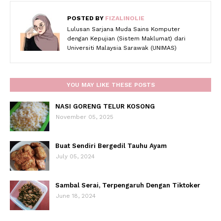
POSTED BY
FIZALINOLIE
Lulusan Sarjana Muda Sains Komputer
dengan Kepujian (Sistem Maklumat) dari
Universiti Malaysia Sarawak (UNIMAS)
YOU MAY LIKE THESE POSTS
NASI GORENG TELUR KOSONG
November 05, 2025
Buat Sendiri Bergedil Tauhu Ayam
July 05, 2024
Sambal Serai, Terpengaruh Dengan Tiktoker
June 18, 2024