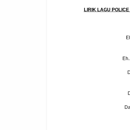
LIRIK LAGU POLIC
E
Eh.
D
D
Da