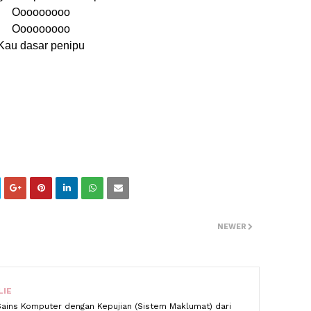
Ooooooooo
Ooooooooo
Kau dasar penipu
NEWER
LIE
Sains Komputer dengan Kepujian (Sistem Maklumat) dari