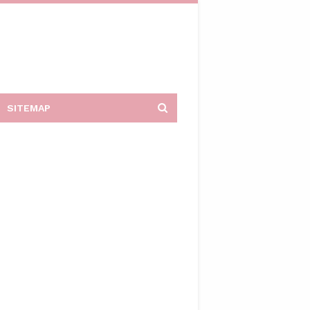
SITEMAP