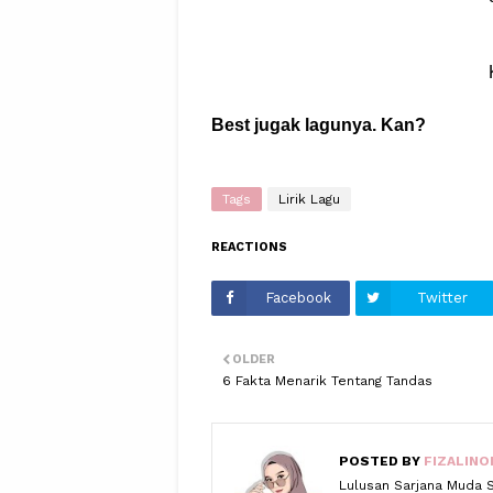
Best jugak lagunya. Kan?
Tags
Lirik Lagu
REACTIONS
Facebook
Twitter
OLDER
6 Fakta Menarik Tentang Tandas
POSTED BY
FIZALINO
Lulusan Sarjana Muda 