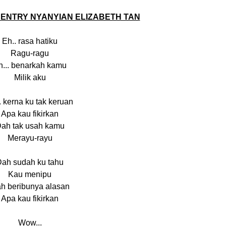
E ENTRY NYANYIAN ELIZABETH TAN
Eh.. rasa hatiku
Ragu-ragu
h... benarkah kamu
Milik aku
. kerna ku tak keruan
Apa kau fikirkan
ah tak usah kamu
Merayu-rayu
ah sudah ku tahu
Kau menipu
h beribunya alasan
Apa kau fikirkan
Wow...