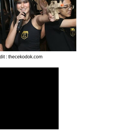
dit : thecekodok.com