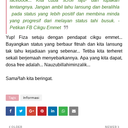
facebook... Kita cuba scroll laju² dan lupakan
tentangnya. Jangan ambil tahu lansung dan beralihla
pada status yang lebih positif dan membina minda
yang progresif dari melayan status tahi busuk. -
Petikan FB Cikgu Emmet
Yup! Fiza setuju dengan pendapat cikgu emmet...
Bayangkan status yang berbaur fitnah dan kita lansung
tak tahu kejadiaan yang sebenar... Tetiba kita terheret
sekali berjemaah menyebarkannya. Apa yang kita dapat,
dosa free adalah... Nauzubillahiminzalik...
Sama²lah kita beringat.
Tags
Informasi
OLDER
NEWER