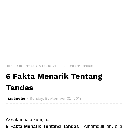
Home
Informasi
6 Fakta Menarik Tentang Tandas
6 Fakta Menarik Tentang
Tandas
fizalinolie
Sunday, September 02, 2018
Assalamualaikum, hai...
6 Fakta Menarik Tentang Tandas
- Alhamdulillah, bila