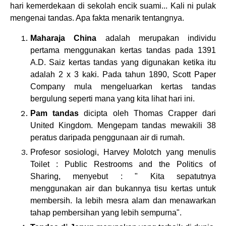
hari kemerdekaan di sekolah encik suami... Kali ni pulak
mengenai tandas. Apa fakta menarik tentangnya.
Maharaja China
adalah merupakan individu
pertama menggunakan kertas tandas pada 1391
A.D. Saiz kertas tandas yang digunakan ketika itu
adalah 2 x 3 kaki. Pada tahun 1890, Scott Paper
Company mula mengeluarkan kertas tandas
bergulung seperti mana yang kita lihat hari ini.
Pam tandas
dicipta oleh Thomas Crapper dari
United Kingdom. Mengepam tandas mewakili 38
peratus daripada penggunaan air di rumah.
Profesor sosiologi, Harvey Molotch yang menulis
Toilet : Public Restrooms and the Politics of
Sharing, menyebut : " Kita sepatutnya
menggunakan air dan bukannya tisu kertas untuk
membersih. Ia lebih mesra alam dan menawarkan
tahap pembersihan yang lebih sempurna".