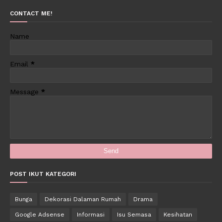
CONTACT ME!
Name
Email
*
Message
*
POST IKUT KATEGORI
Bunga
Dekorasi Dalaman Rumah
Drama
Google Adsense
Informasi
Isu Semasa
Kesihatan