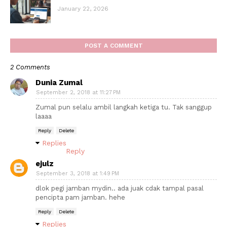
January 22, 2026
POST A COMMENT
2 Comments
Dunia Zumal
September 2, 2018 at 11:27 PM
Zumal pun selalu ambil langkah ketiga tu. Tak sanggup
laaaa
Reply
Delete
Replies
Reply
ejulz
September 3, 2018 at 1:49 PM
dlok pegi jamban mydin.. ada juak cdak tampal pasal
pencipta pam jamban. hehe
Reply
Delete
Replies