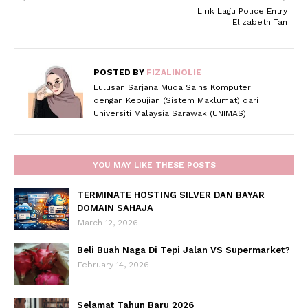
Lirik Lagu Police Entry
Elizabeth Tan
POSTED BY
FIZALINOLIE
Lulusan Sarjana Muda Sains Komputer
dengan Kepujian (Sistem Maklumat) dari
Universiti Malaysia Sarawak (UNIMAS)
YOU MAY LIKE THESE POSTS
TERMINATE HOSTING SILVER DAN BAYAR
DOMAIN SAHAJA
March 12, 2026
Beli Buah Naga Di Tepi Jalan VS Supermarket?
February 14, 2026
Selamat Tahun Baru 2026