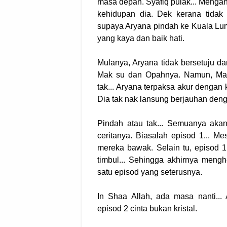
masa depan. Syafiq pulak... Meng
kehidupan dia. Dek kerana tida
supaya Aryana pindah ke Kuala Lum
yang kaya dan baik hati.
Mulanya, Aryana tidak bersetuju d
Mak su dan Opahnya. Namun, Mak 
tak... Aryana terpaksa akur dengan
Dia tak nak lansung berjauhan den
Pindah atau tak... Semuanya akan
ceritanya. Biasalah episod 1... 
mereka bawak. Selain tu, episod 
timbul... Sehingga akhirnya meng
satu episod yang seterusnya.
In Shaa Allah, ada masa nanti..
episod 2 cinta bukan kristal.