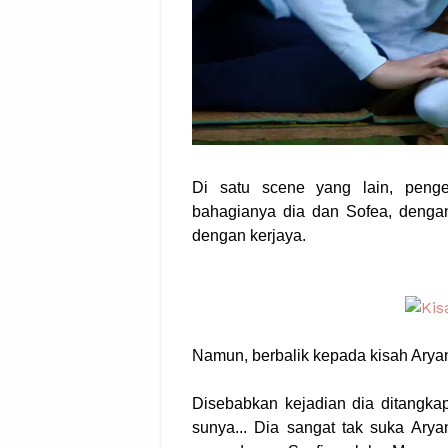
Di satu scene yang lain, penge
bahagianya dia dan Sofea, denga
dengan kerjaya.
Namun, berbalik kepada kisah Arya
Disebabkan kejadian dia ditangka
sunya... Dia sangat tak suka Ary