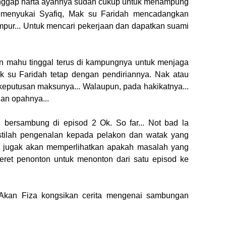
anggap harta ayahnya sudah cukup untuk menampung
k menyukai Syafiq, Mak su Faridah mencadangkan
pur... Untuk mencari pekerjaan dan dapatkan suami
an mahu tinggal terus di kampungnya untuk menjaga
su Faridah tetap dengan pendiriannya. Nak atau
 keputusan maksunya... Walaupun, pada hakikatnya...
gan opahnya...
 bersambung di episod 2 Ok. So far... Not bad la
Mestilah pengenalan kepada pelakon dan watak yang
1 jugak akan memperlihatkan apakah masalah yang
heret penonton untuk menonton dari satu episod ke
. Akan Fiza kongsikan cerita mengenai sambungan