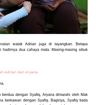
nalan watak Adrian juga di tayangkan. Betapa
n hadirnya dua cahaya mata. Masing-masing sibuk
na.
p berdua dengan Syafiq, Aryana dimarahi oleh Mak
ana berkawan dengan Syafiq. Baginya, Syafiq tiada