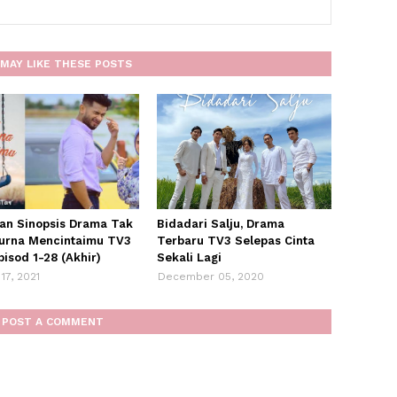
MAY LIKE THESE POSTS
Dan Sinopsis Drama Tak
Bidadari Salju, Drama
rna Mencintaimu TV3
Terbaru TV3 Selepas Cinta
pisod 1-28 (Akhir)
Sekali Lagi
17, 2021
December 05, 2020
POST A COMMENT