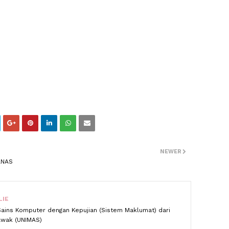
NEWER
ANAS
LIE
Sains Komputer dengan Kepujian (Sistem Maklumat) dari
rawak (UNIMAS)