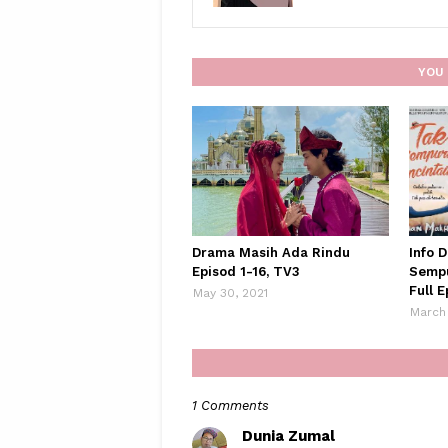
YOU 
Drama Masih Ada Rindu
Info 
Episod 1-16, TV3
Sempu
Full E
May 30, 2021
March 
1 Comments
Dunia Zumal