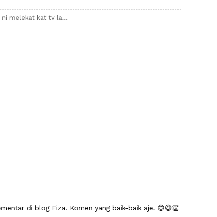
i melekat kat tv la...
mentar di blog Fiza. Komen yang baik-baik aje. 😊😆👏