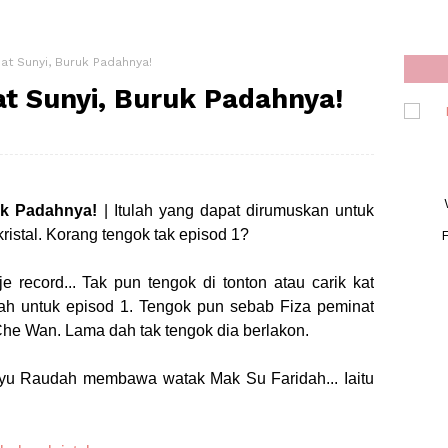
t Sunyi, Buruk Padahnya!
t Sunyi, Buruk Padahnya!
uk Padahnya!
| Itulah yang dapat dirumuskan untuk
kristal. Korang tengok tak episod 1?
F
je record... Tak pun tengok di tonton atau carik kat
dah untuk episod 1. Tengok pun sebab Fiza peminat
Che Wan. Lama dah tak tengok dia berlakon.
 Ayu Raudah membawa watak Mak Su Faridah... Iaitu