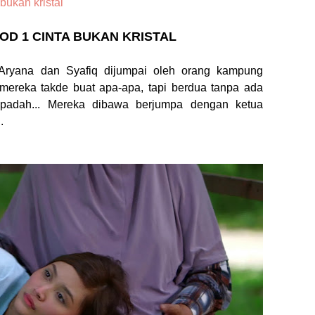
bukan kristal
SOD 1 CINTA BUKAN KRISTAL
Aryana dan Syafiq dijumpai oleh orang kampung
mereka takde buat apa-apa, tapi berdua tanpa ada
 padah... Mereka dibawa berjumpa dengan ketua
.