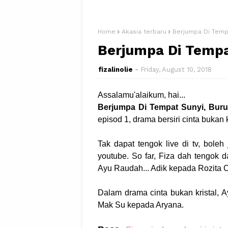
Home
Akasia terbaru
Berjumpa Di Tempa
Berjumpa Di Tempa
fizalinolie
Friday, August 10, 2018
Assalamu'alaikum, hai...
Berjumpa Di Tempat Sunyi, Bur
episod 1, drama bersiri cinta bukan 
Tak dapat tengok live di tv, boleh 
youtube. So far, Fiza dah tengok 
Ayu Raudah... Adik kepada Rozita 
Dalam drama cinta bukan kristal,
Mak Su kepada Aryana.