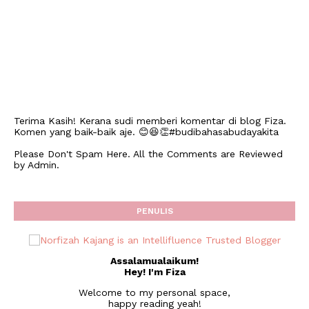
Terima Kasih! Kerana sudi memberi komentar di blog Fiza.
Komen yang baik-baik aje. 😊😆👏#budibahasabudayakita
Please Don't Spam Here. All the Comments are Reviewed
by Admin.
PENULIS
Assalamualaikum!
Hey! I'm Fiza
Welcome to my personal space,
happy reading yeah!