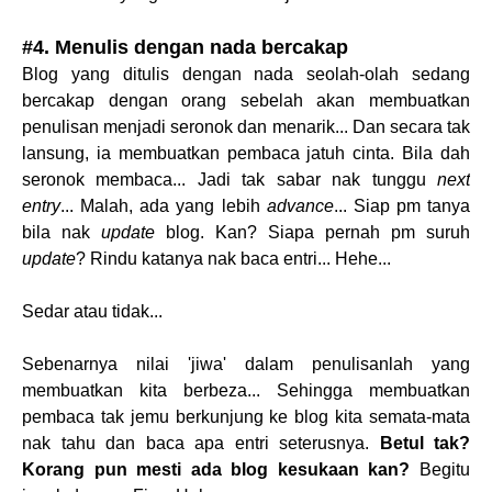
#4. Menulis dengan nada bercakap
Blog yang ditulis dengan nada seolah-olah sedang
bercakap dengan orang sebelah akan membuatkan
penulisan menjadi seronok dan menarik... Dan secara tak
lansung, ia membuatkan pembaca jatuh cinta. Bila dah
seronok membaca... Jadi tak sabar nak tunggu
next
entry
... Malah, ada yang lebih
advance
... Siap pm tanya
bila nak
update
blog. Kan? Siapa pernah pm suruh
update
? Rindu katanya nak baca entri... Hehe...
Sedar atau tidak...
Sebenarnya nilai 'jiwa' dalam penulisanlah yang
membuatkan kita berbeza... Sehingga membuatkan
pembaca tak jemu berkunjung ke blog kita semata-mata
nak tahu dan baca apa entri seterusnya.
Betul tak?
Korang pun mesti ada blog kesukaan kan?
Begitu