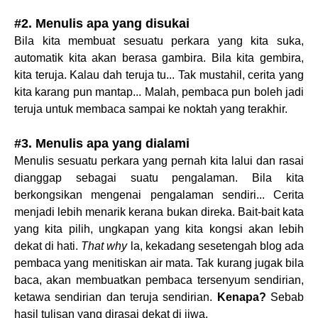
#2. Menulis apa yang disukai
Bila kita membuat sesuatu perkara yang kita suka,
automatik kita akan berasa gambira. Bila kita gembira,
kita teruja. Kalau dah teruja tu... Tak mustahil, cerita yang
kita karang pun mantap... Malah, pembaca pun boleh jadi
teruja untuk membaca sampai ke noktah yang terakhir.
#3. Menulis apa yang dialami
Menulis sesuatu perkara yang pernah kita lalui dan rasai
dianggap sebagai suatu pengalaman. Bila kita
berkongsikan mengenai pengalaman sendiri... Cerita
menjadi lebih menarik kerana bukan direka. Bait-bait kata
yang kita pilih, ungkapan yang kita kongsi akan lebih
dekat di hati.
That why
la, kekadang sesetengah blog ada
pembaca yang menitiskan air mata. Tak kurang jugak bila
baca, akan membuatkan pembaca tersenyum sendirian,
ketawa sendirian dan teruja sendirian.
Kenapa?
Sebab
hasil tulisan yang dirasai dekat di jiwa.