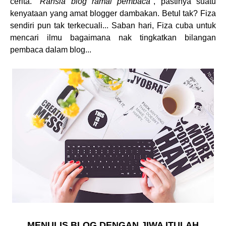
cerita. "
Rahsia blog ramai pembaca
", pastinya suatu
kenyataan yang amat blogger dambakan. Betul tak? Fiza
sendiri pun tak terkecuali... Saban hari, Fiza cuba untuk
mencari ilmu bagaimana nak tingkatkan bilangan
pembaca dalam blog...
MENULIS BLOG DENGAN JIWA ITULAH