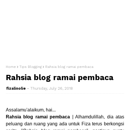
Home
Tips Blogging
Rahsia blog ramai pembaca
Rahsia blog ramai pembaca
fizalinolie
Thursday, July 26, 2018
Assalamu'alaikum, hai...
Rahsia blog ramai pembaca
| Alhamdulillah, dia atas
peluang dan ruang yang ada untuk Fiza terus berkongsi