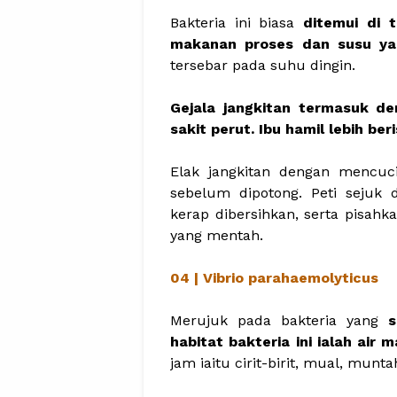
Bakteria ini biasa
ditemui di 
makanan proses dan susu yan
tersebar pada suhu dingin.
Gejala jangkitan termasuk de
sakit perut. Ibu hamil lebih b
Elak jangkitan dengan mencuci
sebelum dipotong. Peti sejuk
kerap dibersihkan, serta pisa
yang mentah.
04 | Vibrio parahaemolyticus
Merujuk pada bakteria yang
habitat bakteria ini ialah air m
jam iaitu cirit-birit, mual, mun