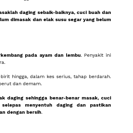
saklah daging sebaik-baiknya, cuci buah dan
elum dimasak dan elak susu segar yang belum
berkembang pada ayam dan lembu
. Penyakit ini
ra.
-birit hingga, dalam kes serius, tahap berdarah.
t perut dan demam.
k daging sehingga benar-benar masak, cuci
selepas menyentuh daging dan pastikan
an dengan bersih
.