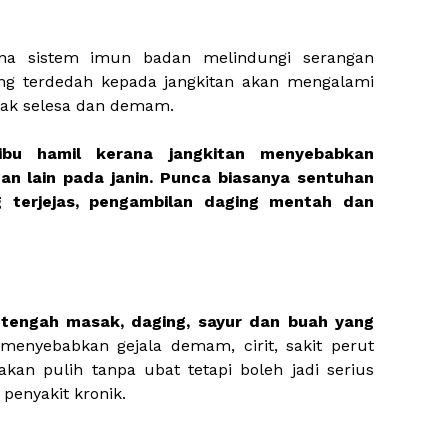
ana sistem imun badan melindungi serangan
yang terdedah kepada jangkitan akan mengalami
idak selesa dan demam.
i ibu hamil kerana jangkitan menyebabkan
an lain pada janin. Punca biasanya sentuhan
g terjejas, pengambilan daging mentah dan
etengah masak, daging, sayur dan buah yang
 menyebabkan gejala demam, cirit, sakit perut
kan pulih tanpa ubat tetapi boleh jadi serius
penyakit kronik.