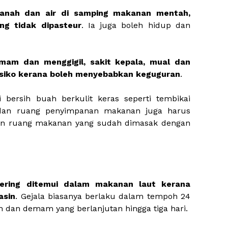
tanah dan air di samping makanan mentah,
g tidak dipasteur
. Ia juga boleh hidup dan
mam dan menggigil, sakit kepala, mual dan
erisiko kerana boleh menyebabkan keguguran
.
 bersih buah berkulit keras seperti tembikai
 dan ruang penyimpanan makanan juga harus
hkan ruang makanan yang sudah dimasak dengan
sering ditemui dalam makanan laut kerana
asin
. Gejala biasanya berlaku dalam tempoh 24
tah dan demam yang berlanjutan hingga tiga hari.