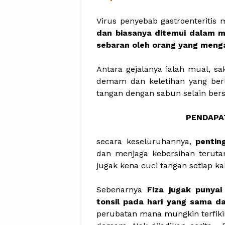
Virus penyebab gastroenteritis
dan biasanya ditemui dalam m
sebaran oleh orang yang mengal
Antara gejalanya ialah mual, saki
demam dan keletihan yang berl
tangan dengan sabun selain bers
PENDAPAT
secara keseluruhannya,
pentin
dan menjaga kebersihan terut
jugak kena cuci tangan setiap k
Sebenarnya
Fiza jugak punyai
tonsil pada hari yang sama d
perubatan mana mungkin terfik