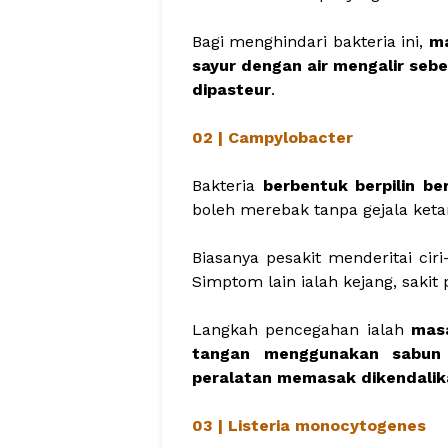
Bagi menghindari bakteria ini,
ma
sayur dengan air mengalir seb
dipasteur
.
02 | Campylobacter
Bakteria
berbentuk berpilin 
boleh merebak tanpa gejala keta
Biasanya pesakit menderitai ciri
Simptom lain ialah kejang, saki
Langkah pencegahan ialah
masa
tangan menggunakan sabun 
peralatan memasak dikendalik
03 | Listeria monocytogenes