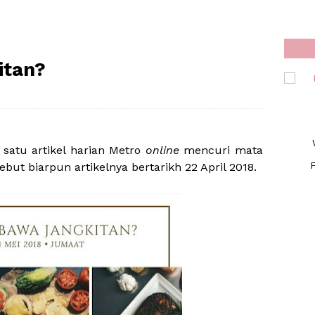
itan?
 satu artikel harian Metro
online
mencuri mata
F
but biarpun artikelnya bertarikh 22 April 2018.