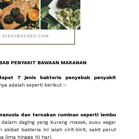
EBAB PENYAKIT BAWAAN MAKANAN
dapat 7 jenis bakteria penyebab penyakit
ya adalah seperti berikut :-
manusia dan ternakan ruminan seperti lembu
ui dalam daging yang kurang masak, susu segar
kibat bakteria ini ialah cirit-birit, sakit perut
 lima hingga 10 hari.