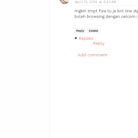
April 13, 2016 at 9:23 AM
mgkin tmpt fixa tu je kot line di
boleh browsing.dengan celcom d
Reply
Delete
Replies
Reply
Add comment