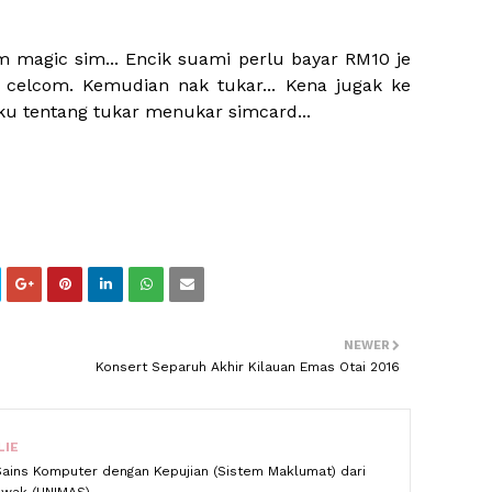
om magic sim... Encik suami perlu bayar RM10 je
 celcom. Kemudian nak tukar... Kena jugak ke
aku tentang tukar menukar simcard...
NEWER
Konsert Separuh Akhir Kilauan Emas Otai 2016
LIE
Sains Komputer dengan Kepujian (Sistem Maklumat) dari