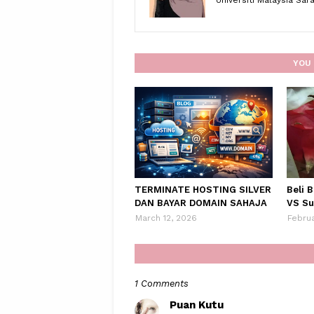
Universiti Malaysia Sa
YOU 
TERMINATE HOSTING SILVER
Beli 
DAN BAYAR DOMAIN SAHAJA
VS Su
March 12, 2026
Februa
1 Comments
Puan Kutu