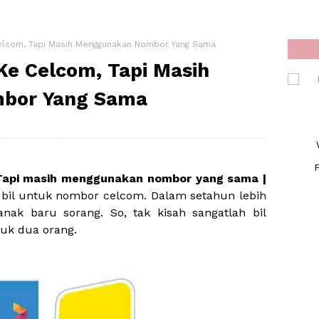
 Celcom, Tapi Masih Menggunakan Nombor Yang Sama
 Ke Celcom, Tapi Masih
bor Yang Sama
F
, Tapi masih menggunakan nombor yang sama |
bil untuk nombor celcom. Dalam setahun lebih
nak baru sorang. So, tak kisah sangatlah bil
uk dua orang.