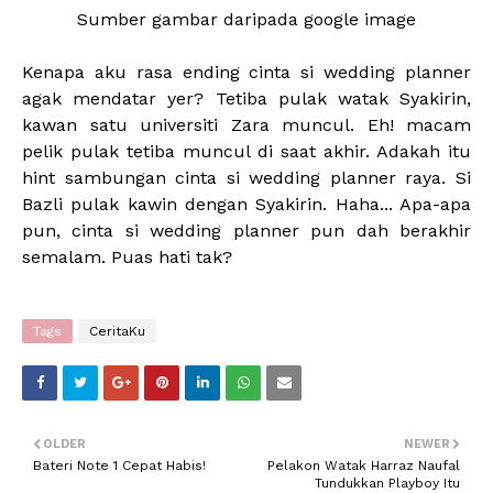
Sumber gambar daripada google image
Kenapa aku rasa ending cinta si wedding planner
agak mendatar yer? Tetiba pulak watak Syakirin,
kawan satu universiti Zara muncul. Eh! macam
pelik pulak tetiba muncul di saat akhir. Adakah itu
hint sambungan cinta si wedding planner raya. Si
Bazli pulak kawin dengan Syakirin. Haha... Apa-apa
pun, cinta si wedding planner pun dah berakhir
semalam. Puas hati tak?
Tags
CeritaKu
OLDER
NEWER
Bateri Note 1 Cepat Habis!
Pelakon Watak Harraz Naufal
Tundukkan Playboy Itu