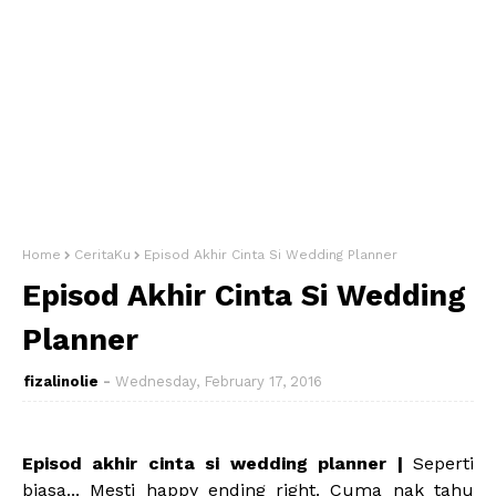
Home
CeritaKu
Episod Akhir Cinta Si Wedding Planner
Episod Akhir Cinta Si Wedding
Planner
fizalinolie
Wednesday, February 17, 2016
Episod akhir cinta si wedding planner |
Seperti
biasa... Mesti happy ending right. Cuma nak tahu