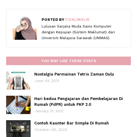
POSTED BY
FIZALINOLIE
Lulusan Sarjana Muda Sains Komputer
dengan Kepujian (Sistem Maklumat) dari
Universiti Malaysia Sarawak (UNIMAS)
YOU MAY LIKE THESE POSTS
Nostalgia Permainan Tetris Zaman Dulu
June 04, 2021
Hari kedua Pengajaran dan Pembelajaran Di
Rumah (PdPR) untuk PKP 2.0
January 21, 2021
Contoh Kaunter Bar Simple Di Rumah
October 08, 2020