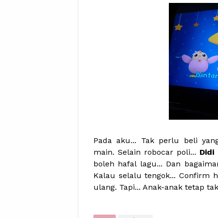
Pada aku... Tak perlu beli yan
main. Selain robocar poli...
Didi
boleh hafal lagu... Dan bagaim
Kalau selalu tengok... Confirm h
ulang. Tapi... Anak-anak tetap ta