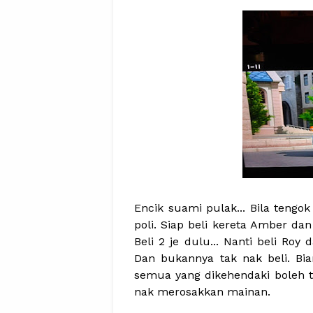
Encik suami pulak... Bila tengo
poli. Siap beli kereta Amber da
Beli 2 je dulu... Nanti beli Roy
Dan bukannya tak nak beli. Biar
semua yang dikehendaki boleh te
nak merosakkan mainan.