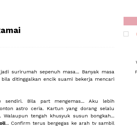
Ramai
 jadi surirumah sepenuh masa... Banyak masa
F
bila ditinggalkan encik suami bekerja mencari
sendiri. Bila part mengemas... Aku lebih
nton astro ceria. Kartun yang dorang selalu
... Walaupun tengah khusyuk susun bongkah...
li
... Confirm terus bergegas ke arah tv sambil