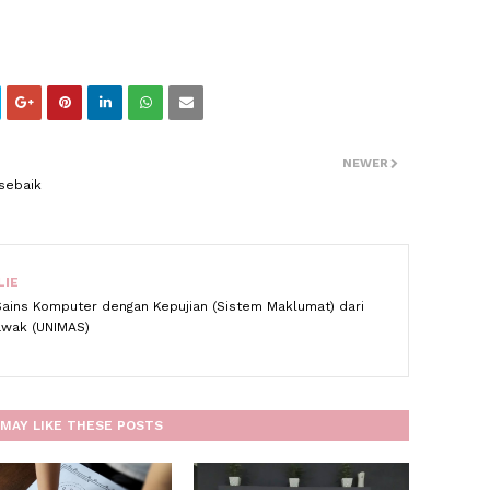
NEWER
sebaik
LIE
Sains Komputer dengan Kepujian (Sistem Maklumat) dari
rawak (UNIMAS)
MAY LIKE THESE POSTS