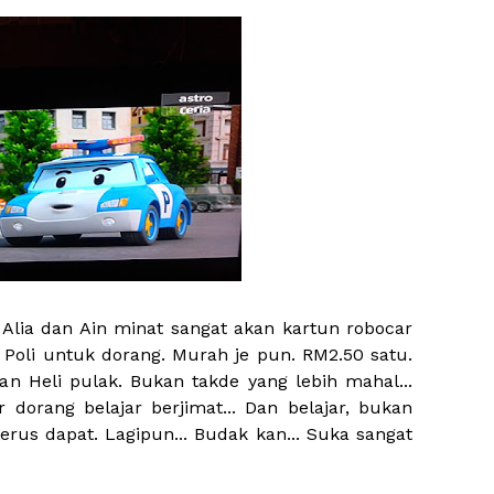
k Alia dan Ain minat sangat akan kartun robocar
n Poli untuk dorang. Murah je pun. RM2.50 satu.
 dan Heli pulak. Bukan takde yang lebih mahal...
 dorang belajar berjimat... Dan belajar, bukan
rus dapat. Lagipun... Budak kan... Suka sangat