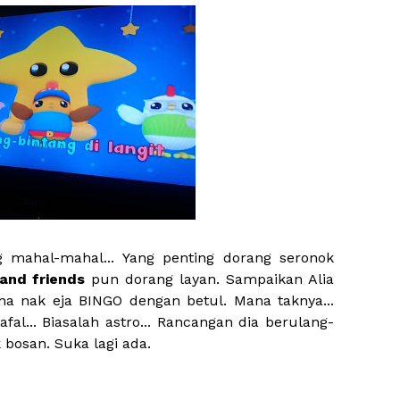
g mahal-mahal... Yang penting dorang seronok
 and friends
pun dorang layan. Sampaikan Alia
ana nak eja BINGO dengan betul. Mana taknya...
afal... Biasalah astro... Rancangan dia berulang-
k bosan. Suka lagi ada.