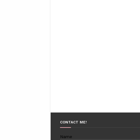
CONTACT ME!
Name