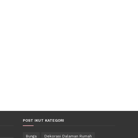
POST IKUT KATEGORI
Bunga
Dekorasi Dalaman Rumah