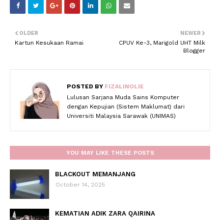
OLDER
NEWER
Kartun Kesukaan Ramai
CPUV Ke-3, Marigold UHT Milk
Blogger
POSTED BY
FIZALINOLIE
Lulusan Sarjana Muda Sains Komputer
dengan Kepujian (Sistem Maklumat) dari
Universiti Malaysia Sarawak (UNIMAS)
YOU MAY LIKE THESE POSTS
BLACKOUT MEMANJANG
October 14, 2025
KEMATIAN ADIK ZARA QAIRINA