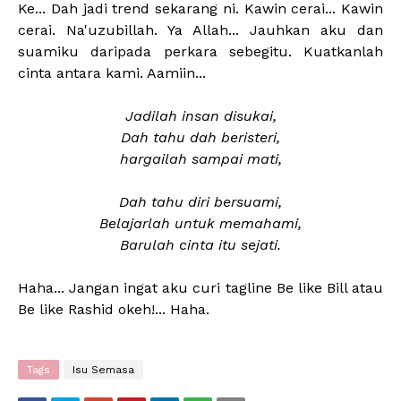
Ke... Dah jadi trend sekarang ni. Kawin cerai... Kawin
cerai. Na'uzubillah. Ya Allah... Jauhkan aku dan
suamiku daripada perkara sebegitu. Kuatkanlah
cinta antara kami. Aamiin...
Jadilah insan disukai,
Dah tahu dah beristeri,
hargailah sampai mati,
Dah tahu diri bersuami,
Belajarlah untuk memahami,
Barulah cinta itu sejati.
Haha... Jangan ingat aku curi tagline Be like Bill atau
Be like Rashid okeh!... Haha.
Tags
Isu Semasa