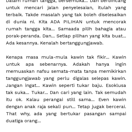
Dalam rumah tangga, bersemuka... Dan berbincang
untuk mencari jalan penyelesaian, itulah yang
terbaik. Takde masalah yang tak boleh diselesaikan
di dunia ni. Kita ADA PILIHAN untuk mencorak
rumah tangga kita... Samaada pilih bahagia atau
porak-peranda. Dan... Setiap pilihan yang kita buat...
Ada kesannya. Kenalah bertanggungjawab.
Kenapa masa mula-mula kawin tak fikir... Kawin
untuk apa sebenarnya. Adakah hanya ingin
memuaskan nafsu semata-mata tanpa memikirkan
tanggungjawab yang perlu digalas selepas kawin.
Jangan ingat... Kawin seperti tukar baju. Esoklusa
tak suka... Tukar... Dan cari yang lain. Tak semudah
itu ok. Kalau perangai still sama... Even kawin
dengan anak raja sekali pun... Tetap jugak bercerai.
That why, ada yang bertukar pasangan sampai
duatiga orang...