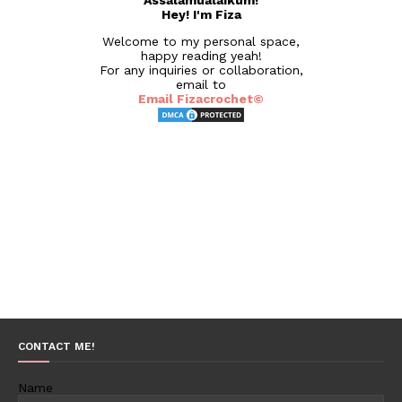
Assalamualaikum!
Hey! I'm Fiza
Welcome to my personal space,
happy reading yeah!
For any inquiries or collaboration,
email to
Email Fizacrochet©
CONTACT ME!
Name