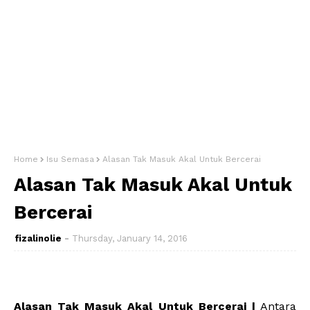
Home
Isu Semasa
Alasan Tak Masuk Akal Untuk Bercerai
Alasan Tak Masuk Akal Untuk
Bercerai
fizalinolie
Thursday, January 14, 2016
Alasan Tak Masuk Akal Untuk Bercerai |
Antara