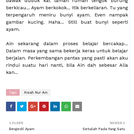
bawak duduk kat laman rumah tengok burung
berkicau... Ayam berkokok... Itik berkeliaran. Tu yang
terpengaruh meniru bunyi ayam. Even nampak
gambar kucing. Haha... Still buat bunyi seperti
ayam.
Ain sekarang dalam proses belajar bercakap...
Dalam masa yang sama bekerja keras untuk belajar
berjalan. Perkembangan pantas yang pasti akan aku
rindui suatu hari nanti, bila Ain dah sebesar Alia
kan...
Tags
Kisah Nur Ain
OLDER
NEWER
Bergedil Ayam
Setialah Pada Yang Satu