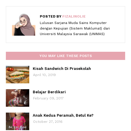
POSTED BY
FIZALINOLIE
Lulusan Sarjana Muda Sains Komputer
dengan Kepujian (Sistem Maklumat) dari
Universiti Malaysia Sarawak (UNIMAS)
YOU MAY LIKE THESE POSTS
Kisah Sandwich Di Prasekolah
April 10, 2019
Belajar Berdikari
February 09, 2017
Anak Kedua Peramah, Betul Ke?
October 27, 2016