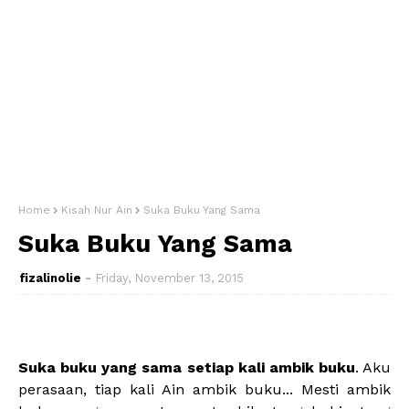
Home
Kisah Nur Ain
Suka Buku Yang Sama
Suka Buku Yang Sama
fizalinolie
Friday, November 13, 2015
Suka buku yang sama setiap kali ambik buku
. Aku
perasaan, tiap kali Ain ambik buku... Mesti ambik