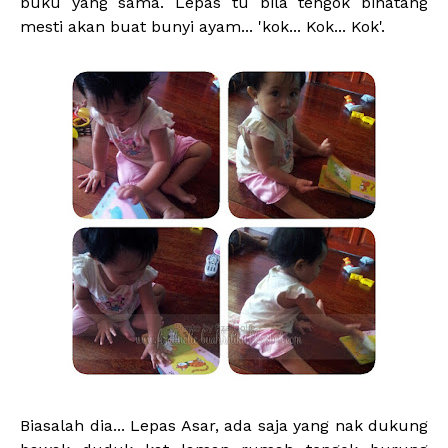
buku yang sama. Lepas tu bila tengok binatang
mesti akan buat bunyi ayam... 'kok... Kok... Kok'.
Biasalah dia... Lepas Asar, ada saja yang nak dukung