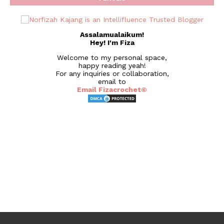
Assalamualaikum!
Hey! I'm Fiza
Welcome to my personal space,
happy reading yeah!
For any inquiries or collaboration,
email to
Email Fizacrochet©