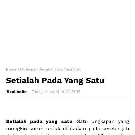
Home
Motivasi
Setialah Pada Yang Satu
Setialah Pada Yang Satu
fizalinolie
Friday, November 13, 2015
Setialah pada yang satu
. Satu ungkapan yang
mungkin susah untuk dilakukan pada sesetengah