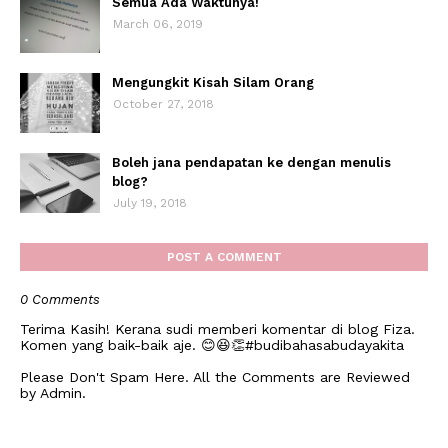
Semua Ada Waktunya!
March 06, 2019
Mengungkit Kisah Silam Orang
October 27, 2018
Boleh jana pendapatan ke dengan menulis
blog?
July 19, 2018
POST A COMMENT
0 Comments
Terima Kasih! Kerana sudi memberi komentar di blog Fiza.
Komen yang baik-baik aje. 😊😆👏#budibahasabudayakita
Please Don't Spam Here. All the Comments are Reviewed
by Admin.