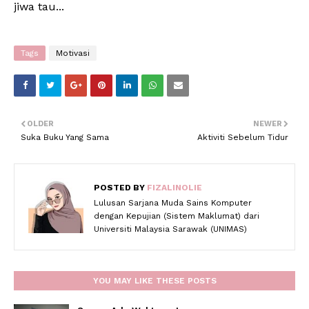
jiwa tau...
Tags
Motivasi
OLDER
NEWER
Suka Buku Yang Sama
Aktiviti Sebelum Tidur
POSTED BY
FIZALINOLIE
Lulusan Sarjana Muda Sains Komputer
dengan Kepujian (Sistem Maklumat) dari
Universiti Malaysia Sarawak (UNIMAS)
YOU MAY LIKE THESE POSTS