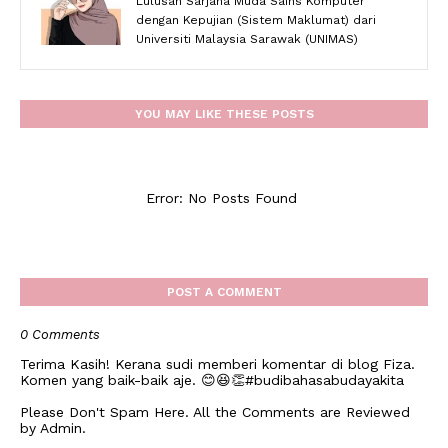
Lulusan Sarjana Muda Sains Komputer
dengan Kepujian (Sistem Maklumat) dari
Universiti Malaysia Sarawak (UNIMAS)
YOU MAY LIKE THESE POSTS
Error: No Posts Found
POST A COMMENT
0 Comments
Terima Kasih! Kerana sudi memberi komentar di blog Fiza.
Komen yang baik-baik aje. 😊😆👏#budibahasabudayakita
Please Don't Spam Here. All the Comments are Reviewed
by Admin.