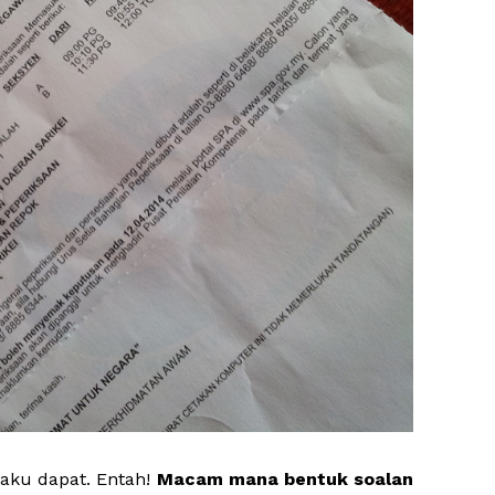
e aku dapat. Entah!
Macam mana bentuk soalan