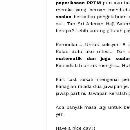
peperiksaan PPTM
pun aku tak
mereka yang pernah menduduk
soalan
berkaitan pengetahuan 
ek... Tan Sri Adenan Haji Sa
berapa? Lebih kurang gitulah ga
Kemudian... Untuk seksyen B 
Kalau dulu aku mtest... Dan
matematik dan juga soalan
Bersedialah untuk mengira... Hu
Part last sekali mengenai pena
Bahagian ni ada dua jawapan je
jawap part ni. Jawapan kenalah p
Ada banyak masa lagi untuk bel
yer.
Have a nice day :)