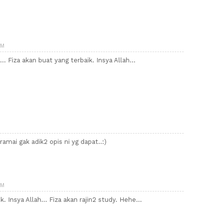
AM
.. Fiza akan buat yang terbaik. Insya Allah...
ramai gak adik2 opis ni yg dapat..:)
AM
k. Insya Allah... Fiza akan rajin2 study. Hehe...