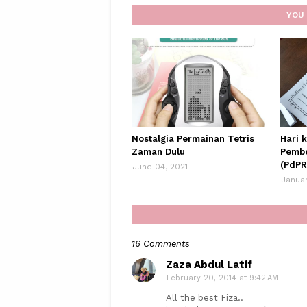
YOU 
Nostalgia Permainan Tetris
Hari 
Zaman Dulu
Pembe
(PdPR
June 04, 2021
Januar
16 Comments
Zaza Abdul Latif
February 20, 2014 at 9:42 AM
All the best Fiza..