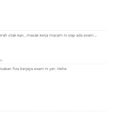
rah otak kan...masak kerja macam ni siap ada exam...
PM
Doakan fiza berjaya exam ni yer. Hehe