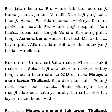
Bila jatuh kolam... En. Adam tak tau berenang.
Nama je anak jantan. Alih-alih Dian lagi yang kena
tolong. Haha... En. Adam lemas. Akhirnya Diandra
panik dan bawak En. Adam pegi hospital... Dah
habis... Lepas habis tengok Diandra. Sambung pulak
tengok
Asmara Luna
. Macam tak best. Masuk bilik...
Layan pulak Alia nak tidur. Alih-alih aku pulak yang
tertido. Ambik kau...
Hurmmm... Untuk hari Rabu malam Khamis... Yakni
malam ni. Sekali lagi aku akan temankan hubby
tengok pesta bola merdeka 2013 di mana
Malaysia
akan lawan Thailand.
Siap dah plan dah... Petang
nanti nak beli kuaci... Buat hidangan time
menghadap bola katanya hubby. Lama haishhh tak
layan makan kuaci. Hikhik...
Rasa-rasa
Malaysia menang tak lawan Thailand.