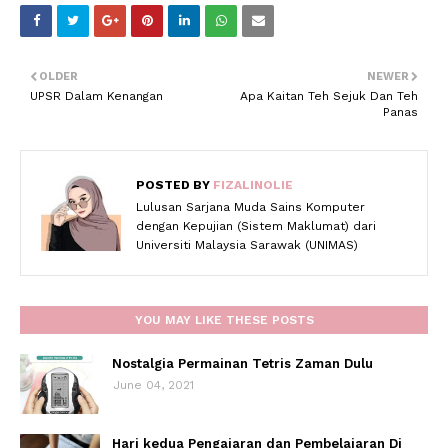
OLDER
NEWER
UPSR Dalam Kenangan
Apa Kaitan Teh Sejuk Dan Teh
Panas
POSTED BY
FIZALINOLIE
Lulusan Sarjana Muda Sains Komputer
dengan Kepujian (Sistem Maklumat) dari
Universiti Malaysia Sarawak (UNIMAS)
YOU MAY LIKE THESE POSTS
Nostalgia Permainan Tetris Zaman Dulu
June 04, 2021
Hari kedua Pengajaran dan Pembelajaran Di