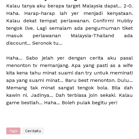
Kalau tanya aku berapa target Malaysia dapat... 2-0.
Haha. Harap-harap lah yer menjadi kenyataan.
Kalau dekat tempat perlawanan. Confirm! Hubby
tengok live. Lagi semalam ada pengumuman tiket
masuk perlawanan Malaysia-Thailand ada
discount... Seronok tu...
Haha... Sabo jelah yer dengan cerita aku pasal
menonton tv memanjang. Apa yang pasti as a wife
kita kena tahu minat suami dan try untuk meminati
apa yang suami minat... Baru best menonton. Dulu...
Memang tak minat sangat tengok bola. Bila dah
kawin ni. Jadinya... Dah terbiasa join sekaki. Kalau
game bestlah... Haha... Boleh pulak begitu yer!
Tags
CeritaKu