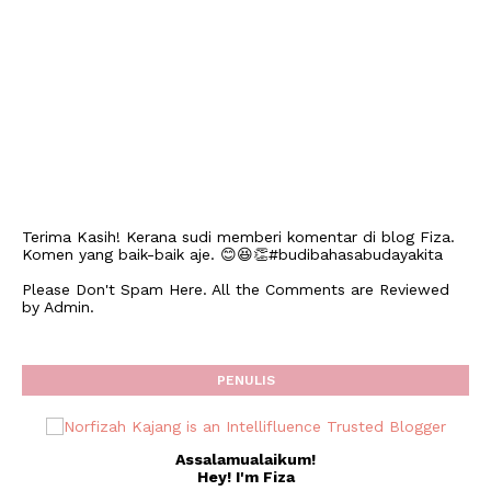
Terima Kasih! Kerana sudi memberi komentar di blog Fiza.
Komen yang baik-baik aje. 😊😆👏#budibahasabudayakita
Please Don't Spam Here. All the Comments are Reviewed
by Admin.
PENULIS
Assalamualaikum!
Hey! I'm Fiza