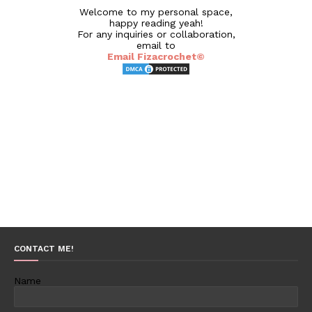
Welcome to my personal space,
happy reading yeah!
For any inquiries or collaboration,
email to
Email Fizacrochet©
CONTACT ME!
Name