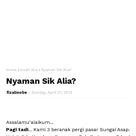
Home
kisah Alia
Nyaman Sik Alia?
Nyaman Sik Alia?
fizalinolie
Sunday, April 21, 2013
Assalamu'alaikum...
Pagi tadi
... Kami 3 beranak pergi pasar Sungai Asap.