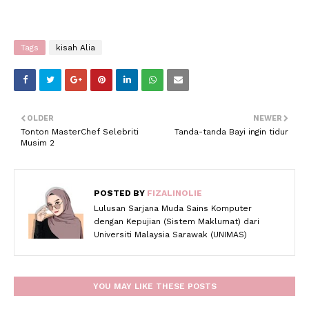
Tags
kisah Alia
OLDER
NEWER
Tonton MasterChef Selebriti
Tanda-tanda Bayi ingin tidur
Musim 2
POSTED BY
FIZALINOLIE
Lulusan Sarjana Muda Sains Komputer
dengan Kepujian (Sistem Maklumat) dari
Universiti Malaysia Sarawak (UNIMAS)
YOU MAY LIKE THESE POSTS