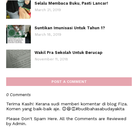
Selalu Membaca Buku, Pasti Lancar!
March 21, 2019
Suntikan Imunisasi Untuk Tahun 1?
March 18, 2019
Wakil Pra Sekolah Untuk Berucap
November 11, 2018
POST A COMMENT
0 Comments
Terima Kasih! Kerana sudi memberi komentar di blog Fiza.
Komen yang baik-baik aje. 😊😆👏#budibahasabudayakita
Please Don't Spam Here. All the Comments are Reviewed
by Admin.