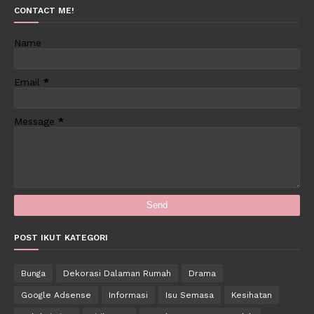
CONTACT ME!
Name
Email
*
Message
*
POST IKUT KATEGORI
Bunga
Dekorasi Dalaman Rumah
Drama
Google Adsense
Informasi
Isu Semasa
Kesihatan