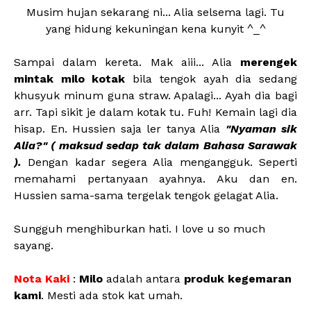
Musim hujan sekarang ni... Alia selsema lagi. Tu
yang hidung kekuningan kena kunyit ^_^
Sampai dalam kereta. Mak aiii... Alia
merengek
mintak milo kotak
bila tengok ayah dia sedang
khusyuk minum guna straw. Apalagi... Ayah dia bagi
arr. Tapi sikit je dalam kotak tu. Fuh! Kemain lagi dia
hisap. En. Hussien saja ler tanya Alia
"Nyaman sik
Alia?" ( maksud sedap tak dalam Bahasa Sarawak
).
Dengan kadar segera Alia mengangguk. Seperti
memahami pertanyaan ayahnya. Aku dan en.
Hussien sama-sama tergelak tengok gelagat Alia.
Sungguh menghiburkan hati. I love u so much
sayang.
Nota Kaki
:
Milo
adalah antara
produk kegemaran
kami
. Mesti ada stok kat umah.