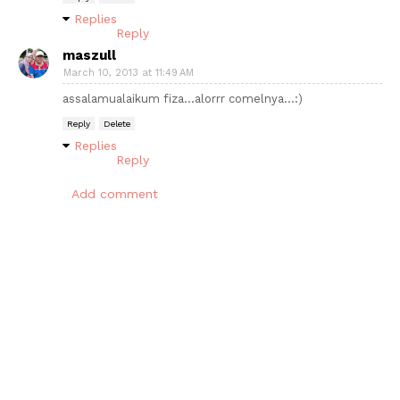
Replies
Reply
maszull
March 10, 2013 at 11:49 AM
assalamualaikum fiza...alorrr comelnya...:)
Reply
Delete
Replies
Reply
Add comment