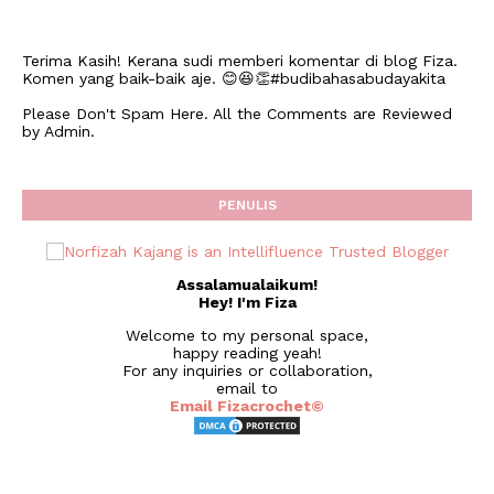
Terima Kasih! Kerana sudi memberi komentar di blog Fiza.
Komen yang baik-baik aje. 😊😆👏#budibahasabudayakita
Please Don't Spam Here. All the Comments are Reviewed
by Admin.
PENULIS
Assalamualaikum!
Hey! I'm Fiza
Welcome to my personal space,
happy reading yeah!
For any inquiries or collaboration,
email to
Email Fizacrochet©