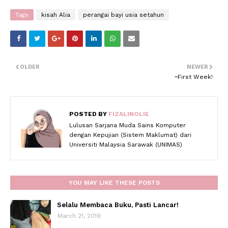
Tags
kisah Alia
perangai bayi usia setahun
OLDER
NEWER
~First Week!
POSTED BY
FIZALINOLIE
Lulusan Sarjana Muda Sains Komputer
dengan Kepujian (Sistem Maklumat) dari
Universiti Malaysia Sarawak (UNIMAS)
YOU MAY LIKE THESE POSTS
Selalu Membaca Buku, Pasti Lancar!
March 21, 2019