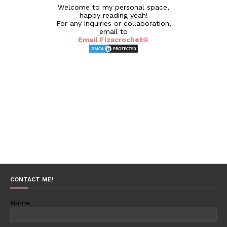
Welcome to my personal space,
happy reading yeah!
For any inquiries or collaboration,
email to
Email Fizacrochet©
CONTACT ME!
Name