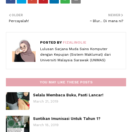
OLDER
NEWER
Percayalah!
~ Blur... Di mana ni?
POSTED BY
FIZALINOLIE
Lulusan Sarjana Muda Sains Komputer
dengan Kepujian (Sistem Maklumat) dari
Universiti Malaysia Sarawak (UNIMAS)
YOU MAY LIKE THESE POSTS
Selalu Membaca Buku, Pasti Lancar!
March 21, 2019
Suntikan Imunisasi Untuk Tahun 1?
March 18, 2019