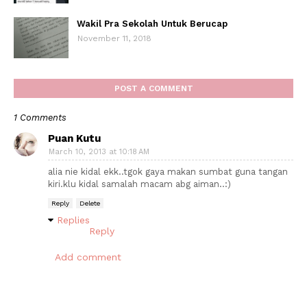
Wakil Pra Sekolah Untuk Berucap
November 11, 2018
POST A COMMENT
1 Comments
Puan Kutu
March 10, 2013 at 10:18 AM
alia nie kidal ekk..tgok gaya makan sumbat guna tangan
kiri.klu kidal samalah macam abg aiman..:)
Reply
Delete
Replies
Reply
Add comment