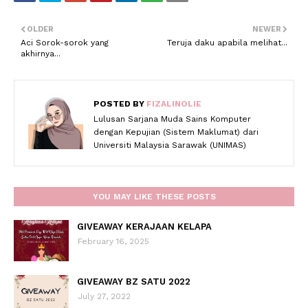
OLDER
NEWER
Aci Sorok-sorok yang
Teruja daku apabila melihat...
akhirnya...
POSTED BY
FIZALINOLIE
Lulusan Sarjana Muda Sains Komputer
dengan Kepujian (Sistem Maklumat) dari
Universiti Malaysia Sarawak (UNIMAS)
YOU MAY LIKE THESE POSTS
GIVEAWAY KERAJAAN KELAPA
February 16, 2025
GIVEAWAY BZ SATU 2022
July 27, 2022