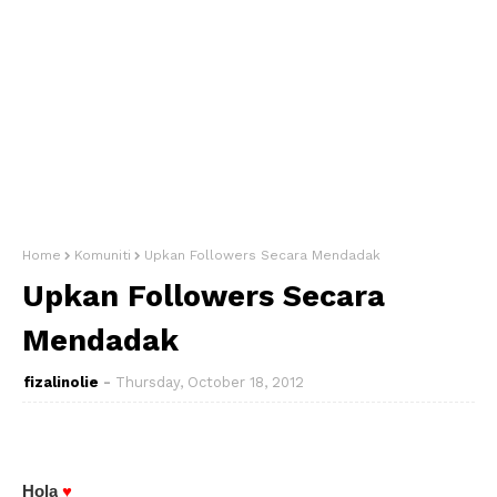
Home
Komuniti
Upkan Followers Secara Mendadak
Upkan Followers Secara
Mendadak
fizalinolie
Thursday, October 18, 2012
Hola
♥