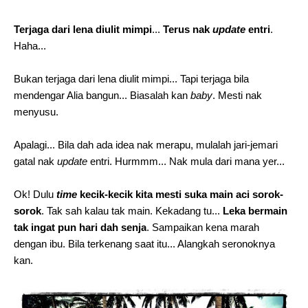
Terjaga dari lena diulit mimpi
...
Terus nak
update
entri
.
Haha...
Bukan terjaga dari lena diulit mimpi... Tapi terjaga bila
mendengar Alia bangun... Biasalah kan
baby
. Mesti nak
menyusu.
Apalagi... Bila dah ada idea nak merapu, mulalah jari-jemari
gatal nak
update
entri. Hurmmm... Nak mula dari mana yer...
Ok! Dulu
time
kecik-kecik kita mesti suka main aci sorok-
sorok
. Tak sah kalau tak main. Kekadang tu...
Leka bermain
tak ingat pun hari dah senja
. Sampaikan kena marah
dengan ibu. Bila terkenang saat itu... Alangkah seronoknya
kan.