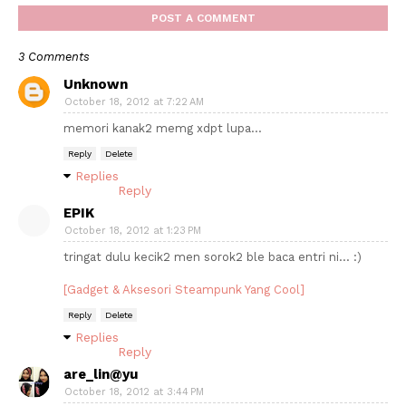
POST A COMMENT
3 Comments
Unknown
October 18, 2012 at 7:22 AM
memori kanak2 memg xdpt lupa...
Reply
Delete
Replies
Reply
EPIK
October 18, 2012 at 1:23 PM
tringat dulu kecik2 men sorok2 ble baca entri ni... :)
[Gadget & Aksesori Steampunk Yang Cool]
Reply
Delete
Replies
Reply
are_lin@yu
October 18, 2012 at 3:44 PM