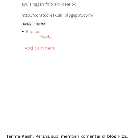
ayu singgah folo sini dear ;-)
http://coratcoretkuini.blogspot.com/
Reply
Delete
Replies
Reply
Add comment
Terima Kasih! Kerana sudi memberi komentar di blog Fiza.