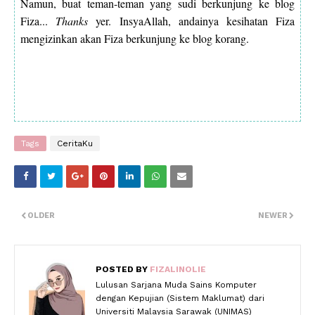
Namun, buat teman-teman yang sudi berkunjung ke blog
Fiza...
Thanks
yer. InsyaAllah, andainya kesihatan Fiza
mengizinkan akan Fiza berkunjung ke blog korang.
Tags
CeritaKu
OLDER
NEWER
POSTED BY
FIZALINOLIE
Lulusan Sarjana Muda Sains Komputer
dengan Kepujian (Sistem Maklumat) dari
Universiti Malaysia Sarawak (UNIMAS)