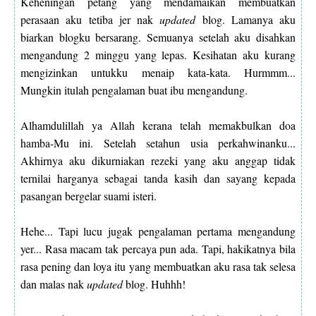
Keheningan petang yang mendamaikan membuatkan
perasaan aku tetiba jer nak
updated
blog. Lamanya aku
biarkan blogku bersarang. Semuanya setelah aku disahkan
mengandung 2 minggu yang lepas. Kesihatan aku kurang
mengizinkan untukku menaip kata-kata. Hurmmm...
Mungkin itulah pengalaman buat ibu mengandung.
Alhamdulillah ya Allah kerana telah memakbulkan doa
hamba-Mu ini. Setelah setahun usia perkahwinanku...
Akhirnya aku dikurniakan rezeki yang aku anggap tidak
ternilai harganya sebagai tanda kasih dan sayang kepada
pasangan bergelar suami isteri.
Hehe... Tapi lucu jugak pengalaman pertama mengandung
yer... Rasa macam tak percaya pun ada. Tapi, hakikatnya bila
rasa pening dan loya itu yang membuatkan aku rasa tak selesa
dan malas nak
updated
blog. Huhhh!