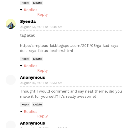
Reply
Delete
Replies
Reply
Syeeda
August 13, 2011 at 12:46 AM
tag akak
http://simpleas-fai.blogspot.com/2011/08/ga-kad-raya-
duit-raya-fairus-ibrahim.html
Reply
Delete
Replies
Reply
Anonymous
August 15, 2011 at 12:33 AM
Thought I would comment and say neat theme, did you
make it for yourself? It's really awesome!
Reply
Delete
Replies
Reply
Anonymous