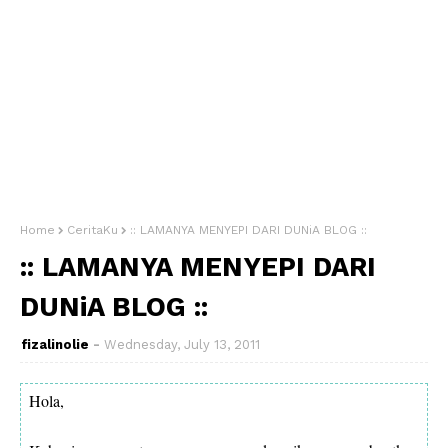
Home
CeritaKu
:: LAMANYA MENYEPI DARI DUNiA BLOG ::
:: LAMANYA MENYEPI DARI
DUNiA BLOG ::
fizalinolie
Wednesday, July 13, 2011
Hola,