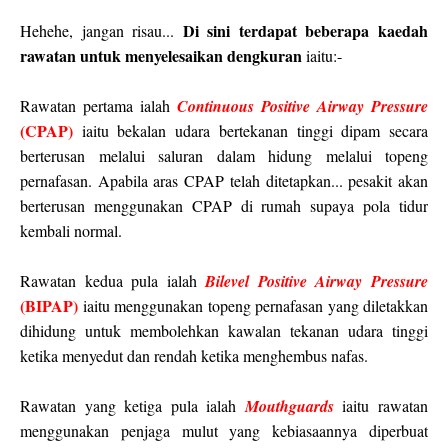
Di sini terdapat beberapa kaedah
Hehehe, jangan risau...
rawatan untuk menyelesaikan dengkuran
iaitu:-
Rawatan pertama ialah
Continuous Positive Airway Pressure
(CPAP)
iaitu bekalan udara bertekanan tinggi dipam secara
berterusan melalui saluran dalam hidung melalui topeng
pernafasan. Apabila aras CPAP telah ditetapkan... pesakit akan
berterusan menggunakan CPAP di rumah supaya pola tidur
kembali normal.
Rawatan kedua pula ialah
Bilevel Positive Airway Pressure
(BIPAP)
iaitu menggunakan topeng pernafasan yang diletakkan
dihidung untuk membolehkan kawalan tekanan udara tinggi
ketika menyedut dan rendah ketika menghembus nafas.
Rawatan yang ketiga pula ialah
Mouthguards
iaitu rawatan
menggunakan penjaga mulut yang kebiasaannya diperbuat