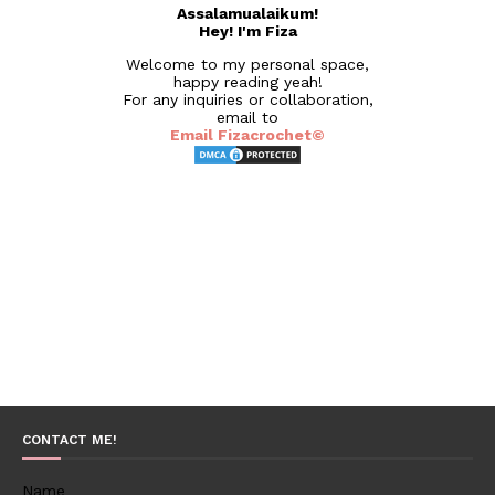
Assalamualaikum!
Hey! I'm Fiza
Welcome to my personal space,
happy reading yeah!
For any inquiries or collaboration,
email to
Email Fizacrochet©
CONTACT ME!
Name