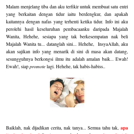
Malam menjelang tiba dan aku terfikir untuk membuat satu entri
yang berkaitan dengan tidur iaitu berdengkur, dan apakah
kaitannya dengan nafas yang terhenti ketika tidur. Info ini aku
perolehi hasil keseluruhan pembacaanku daripada Majalah
Wanita, Hehehe, sesiapa yang tak berkesempatan nak beli
Majalah Wanita tu... datanglah sini... Hehehe, InsyaAllah, aku
akan sajikan info yang menarik di sini di masa akan datang,
sesungguhnya berkongsi ilmu itu adalah amalan baik... Ewah!
Ewah!, siap
pro
mote
lagi. Hehehe, tak habis-habiss..
apa
Baiklah, nak dijadikan cerita, nak tanya... Semua tahu tak,