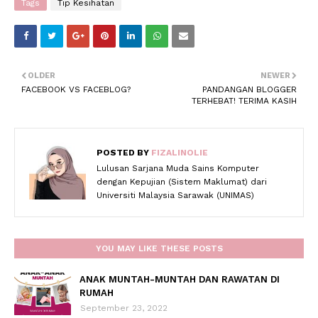
Tags
Tip Kesihatan
OLDER
NEWER
FACEBOOK VS FACEBLOG?
PANDANGAN BLOGGER
TERHEBAT! TERIMA KASIH
POSTED BY
FIZALINOLIE
Lulusan Sarjana Muda Sains Komputer
dengan Kepujian (Sistem Maklumat) dari
Universiti Malaysia Sarawak (UNIMAS)
YOU MAY LIKE THESE POSTS
ANAK MUNTAH-MUNTAH DAN RAWATAN DI
RUMAH
September 23, 2022