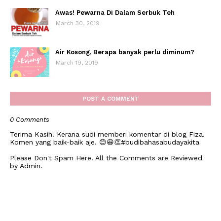
Awas! Pewarna Di Dalam Serbuk Teh
March 30, 2019
Air Kosong, Berapa banyak perlu diminum?
March 19, 2019
POST A COMMENT
0 Comments
Terima Kasih! Kerana sudi memberi komentar di blog Fiza.
Komen yang baik-baik aje. 😊😆👏#budibahasabudayakita
Please Don't Spam Here. All the Comments are Reviewed
by Admin.