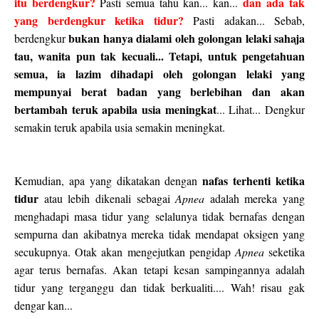
itu berdengkur?
dan ada tak
Pasti semua tahu kan... kan...
yang berdengkur ketika tidur?
Pasti adakan... Sebab,
bukan hanya dialami oleh golongan lelaki sahaja
berdengkur
tau, wanita pun tak kecuali... Tetapi, untuk pengetahuan
semua, ia lazim dihadapi oleh golongan lelaki yang
mempunyai berat badan yang berlebihan dan akan
bertambah teruk apabila usia meningkat
... Lihat... Dengkur
semakin teruk apabila usia semakin meningkat.
nafas terhenti ketika
Kemudian, apa yang dikatakan dengan
tidur
atau lebih dikenali sebagai
Apnea
adalah mereka yang
menghadapi masa tidur yang selalunya tidak bernafas dengan
sempurna dan akibatnya mereka tidak mendapat oksigen yang
secukupnya. Otak akan mengejutkan pengidap
Apnea
seketika
agar terus bernafas. Akan tetapi kesan sampingannya adalah
tidur yang terganggu dan tidak berkualiti.... Wah! risau gak
dengar kan...