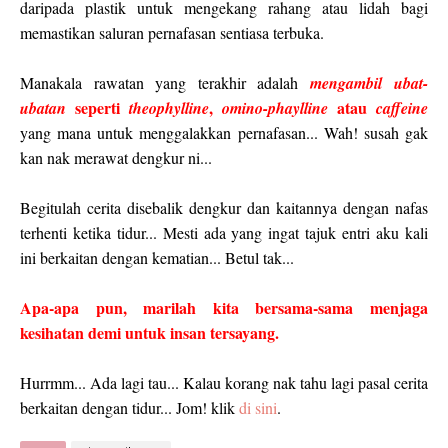
daripada plastik untuk mengekang rahang atau lidah bagi
memastikan saluran pernafasan sentiasa terbuka.
Manakala rawatan yang terakhir adalah
mengambil
ubat-
seperti
,
atau
ubatan
theophylline
omino-ph
a
ylline
caffeine
yang mana untuk menggalakkan pernafasan... Wah! susah gak
kan nak merawat dengkur ni...
Begitulah cerita disebalik dengkur dan kaitannya dengan nafas
terhenti ketika tidur... Mesti ada yang ingat tajuk entri aku kali
ini berkaitan dengan kematian... Betul tak...
Apa-apa pun, marilah kita bersama-sama menjaga
kesihatan demi untuk insan tersayang.
Hurrmm... Ada lagi tau... Kalau korang nak tahu lagi pasal cerita
berkaitan dengan tidur... Jom! klik
di sini
.