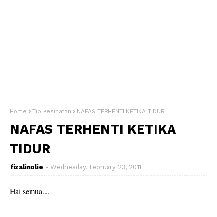
Home
Tip Kesihatan
NAFAS TERHENTI KETIKA TIDUR
NAFAS TERHENTI KETIKA
TIDUR
fizalinolie
Wednesday, February 23, 2011
Hai semua....