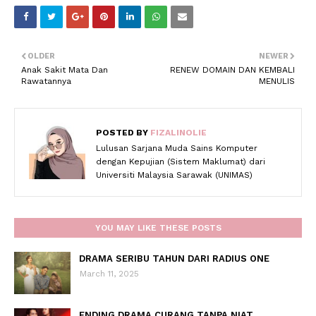
OLDER
NEWER
Anak Sakit Mata Dan
RENEW DOMAIN DAN KEMBALI
Rawatannya
MENULIS
POSTED BY
FIZALINOLIE
Lulusan Sarjana Muda Sains Komputer
dengan Kepujian (Sistem Maklumat) dari
Universiti Malaysia Sarawak (UNIMAS)
YOU MAY LIKE THESE POSTS
DRAMA SERIBU TAHUN DARI RADIUS ONE
March 11, 2025
ENDING DRAMA CURANG TANPA NIAT