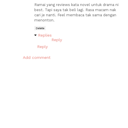
Ramai yang reviews kata novel untuk drama ni
best. Tapi saya tak beli lagi. Rasa macam nak
cari je nanti. Feel membaca tak sama dengan
menonton.
Delete
Replies
Reply
Reply
Add comment