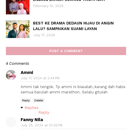
February 15, 2025
BEST KE DRAMA DEDAUN HIJAU DI ANGIN
LALU? SAMPAIKAN SUAMI LAYAN
July 17, 2024
POST A COMMENT
4 Comments
Ammi
July 17, 2024 at 2:44 PM
Ammi tak tengok. Tp ammi ni biasalah, karang dah habis
semua barulah ammi marathon. Selalu gitulah
Reply
Delete
Replies
Reply
Fanny Nila
July 25, 2024 at 10:36 PM