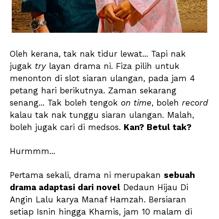
Oleh kerana, tak nak tidur lewat... Tapi nak
jugak
try
layan drama ni. Fiza pilih untuk
menonton di slot siaran ulangan, pada jam 4
petang hari berikutnya.
Zaman sekarang
senang... Tak boleh tengok
on time
, boleh
record
kalau tak nak tunggu siaran ulangan
.
Malah,
boleh jugak cari di medsos.
Kan? Betul tak?
Hurmmm...
Pertama sekali, drama ni merupakan
sebuah
drama adaptasi dari novel
Dedaun Hijau Di
Angin Lalu karya Manaf Hamzah. Bersiaran
setiap Isnin hingga Khamis, jam 10 malam di