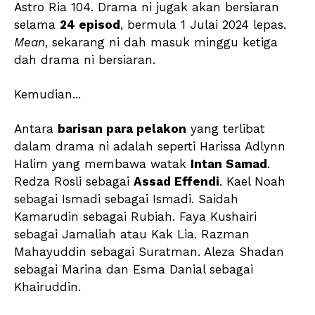
Astro Ria 104. Drama ni jugak akan bersiaran
selama
24 episod
, bermula 1 Julai 2024 lepas.
Mean
, sekarang ni dah masuk minggu ketiga
dah drama ni bersiaran.
Kemudian...
Antara
barisan para pelakon
yang terlibat
dalam drama ni adalah seperti Harissa Adlynn
Halim yang membawa watak
Intan Samad
.
Redza Rosli sebagai
Assad Effendi
. Kael Noah
sebagai Ismadi sebagai Ismadi. Saidah
Kamarudin sebagai Rubiah. Faya Kushairi
sebagai Jamaliah atau Kak Lia. Razman
Mahayuddin sebagai Suratman. Aleza Shadan
sebagai Marina dan Esma Danial sebagai
Khairuddin.