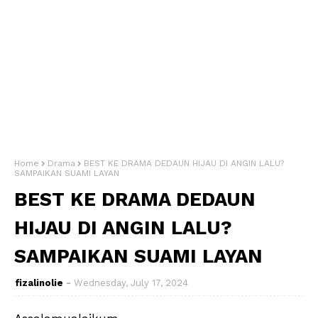
Home
Drama
BEST KE DRAMA DEDAUN HIJAU DI ANGIN LALU?
SAMPAIKAN SUAMI LAYAN
BEST KE DRAMA DEDAUN
HIJAU DI ANGIN LALU?
SAMPAIKAN SUAMI LAYAN
fizalinolie
Wednesday, July 17, 2024