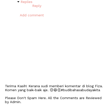
Replies
Reply
Add comment
Terima Kasih! Kerana sudi memberi komentar di blog Fiza.
Komen yang baik-baik aje. 😊😆👏#budibahasabudayakita
Please Don't Spam Here. All the Comments are Reviewed
by Admin.