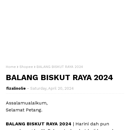
Home
Shopee
BALANG BISKUT RAYA 2024
BALANG BISKUT RAYA 2024
fizalinolie
Saturday, April 20, 2024
Assalamualaikum,
Selamat Petang.
BALANG BISKUT RAYA 2024
| Harini dah pun