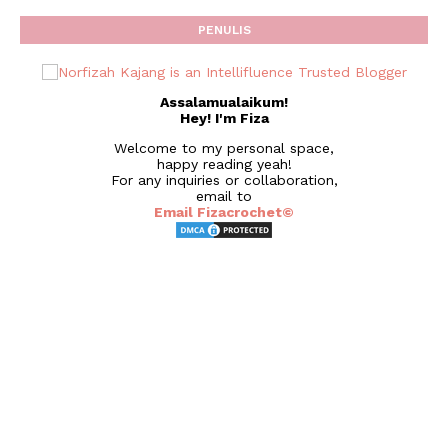
PENULIS
Assalamualaikum!
Hey! I'm Fiza
Welcome to my personal space,
happy reading yeah!
For any inquiries or collaboration,
email to
Email Fizacrochet©