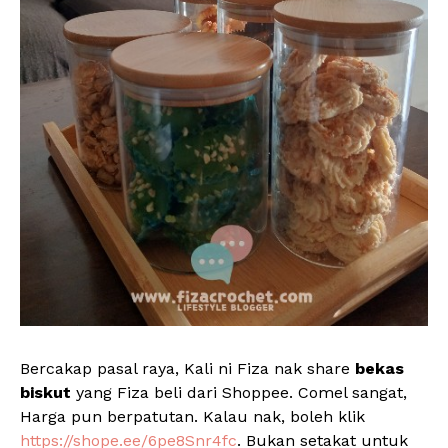
Bercakap pasal raya, Kali ni Fiza nak share
bekas
biskut
yang Fiza beli dari Shoppee. Comel sangat,
Harga pun berpatutan. Kalau nak, boleh klik
https://shope.ee/6pe8Snr4fc
. Bukan setakat untuk