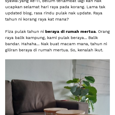
syawal yang ke-11, Belum terlambat lagi kan nak
ucapkan selamat hari raya pada korang. Lama tak
updated blog, rasa rindu pulak nak update. Raya
tahun ni korang raya kat mana?
Fiza pulak tahun ni
beraya di rumah mertua
. Orang
raya balik kampung, kami pulak beraya... Balik
bandar. Hahaha... Nak buat macam mana, tahun ni
giliran beraya di rumah mertua. So, kenalah ikut.