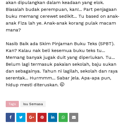
akan dipulangkan dalam keadaan yang elok.
Biasalah budak perempuan, kan!... Part penjagaan
buku memang cerewet sedikit... Tu based on anak-
anak Fiza lah ye. Anak-anak korang pulak macam
mana?
Nasib Baik ada Skim Pinjaman Buku Teks (SPBT).
Kan? Kalau nak beli kesemua buku teks tu...
Memang banyak jugak duit yang diperlukan. Tu...
Belum lagi termasuk pakaian sekolah, baju sukan
dan sebagainya. Tahun ni lagilah, sekolah dan raya
serentak... Hurmmm... Sabar jela. Apa-apa pun,
hidup mesti diteruskan. 🤭
Tags
Isu Semasa