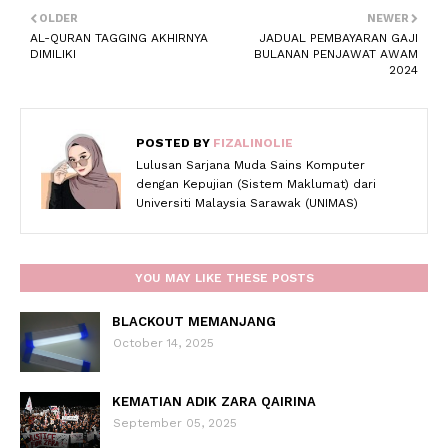
OLDER
NEWER
AL-QURAN TAGGING AKHIRNYA
JADUAL PEMBAYARAN GAJI
DIMILIKI
BULANAN PENJAWAT AWAM
2024
POSTED BY
FIZALINOLIE
Lulusan Sarjana Muda Sains Komputer
dengan Kepujian (Sistem Maklumat) dari
Universiti Malaysia Sarawak (UNIMAS)
YOU MAY LIKE THESE POSTS
BLACKOUT MEMANJANG
October 14, 2025
KEMATIAN ADIK ZARA QAIRINA
September 05, 2025