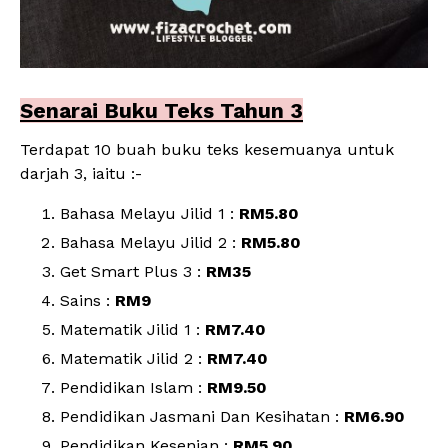
Senarai Buku Teks Tahun 3
Terdapat 10 buah buku teks kesemuanya untuk
darjah 3, iaitu :-
Bahasa Melayu Jilid 1 :
RM5.80
Bahasa Melayu Jilid 2 :
RM5.80
Get Smart Plus 3 :
RM35
Sains :
RM9
Matematik Jilid 1 :
RM7.40
Matematik Jilid 2 :
RM7.40
Pendidikan Islam :
RM9.50
Pendidikan Jasmani Dan Kesihatan :
RM6.90
Pendidikan Kesenian :
RM5.90