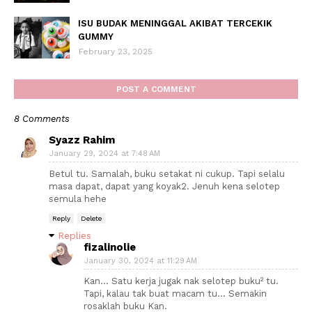
ISU BUDAK MENINGGAL AKIBAT TERCEKIK
GUMMY
February 23, 2025
POST A COMMENT
8 Comments
Syazz Rahim
January 29, 2024 at 7:48 AM
Betul tu. Samalah, buku setakat ni cukup. Tapi selalu
masa dapat, dapat yang koyak2. Jenuh kena selotep
semula hehe
Reply
Delete
Replies
fizalinolie
January 30, 2024 at 11:29 AM
Kan... Satu kerja jugak nak selotep buku² tu.
Tapi, kalau tak buat macam tu... Semakin
rosaklah buku Kan.