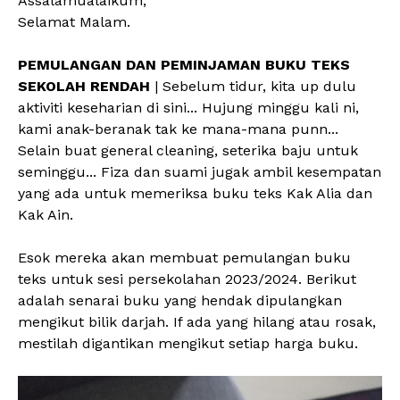
Assalamualaikum,
Selamat Malam.
PEMULANGAN DAN PEMINJAMAN BUKU TEKS
SEKOLAH RENDAH
| Sebelum tidur, kita up dulu
aktiviti keseharian di sini... Hujung minggu kali ni,
kami anak-beranak tak ke mana-mana punn...
Selain buat general cleaning, seterika baju untuk
seminggu... Fiza dan suami jugak ambil kesempatan
yang ada untuk memeriksa buku teks Kak Alia dan
Kak Ain.
Esok mereka akan membuat pemulangan buku
teks untuk sesi persekolahan 2023/2024. Berikut
adalah senarai buku yang hendak dipulangkan
mengikut bilik darjah. If ada yang hilang atau rosak,
mestilah digantikan mengikut setiap harga buku.