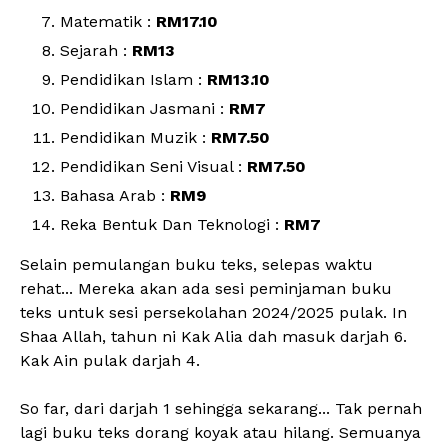
Matematik :
RM17.10
Sejarah :
RM13
Pendidikan Islam :
RM13.10
Pendidikan Jasmani :
RM7
Pendidikan Muzik :
RM7.50
Pendidikan Seni Visual :
RM7.50
Bahasa Arab :
RM9
Reka Bentuk Dan Teknologi :
RM7
Selain pemulangan buku teks, selepas waktu
rehat... Mereka akan ada sesi peminjaman buku
teks untuk sesi persekolahan 2024/2025 pulak. In
Shaa Allah, tahun ni Kak Alia dah masuk darjah 6.
Kak Ain pulak darjah 4.
So far, dari darjah 1 sehingga sekarang... Tak pernah
lagi buku teks dorang koyak atau hilang. Semuanya