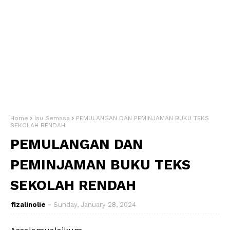
Home
Isu Semasa
PEMULANGAN DAN PEMINJAMAN BUKU TEKS
SEKOLAH RENDAH
PEMULANGAN DAN
PEMINJAMAN BUKU TEKS
SEKOLAH RENDAH
fizalinolie
Sunday, January 28, 2024