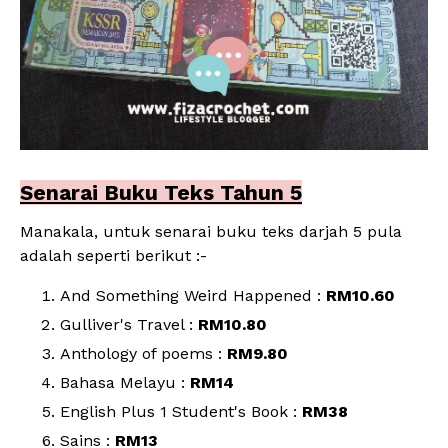
Senarai Buku Teks Tahun 5
Manakala, untuk senarai buku teks darjah 5 pula
adalah seperti berikut :-
And Something Weird Happened :
RM10.60
Gulliver's Travel :
RM10.80
Anthology of poems :
RM9.80
Bahasa Melayu :
RM14
English Plus 1 Student's Book :
RM38
Sains :
RM13