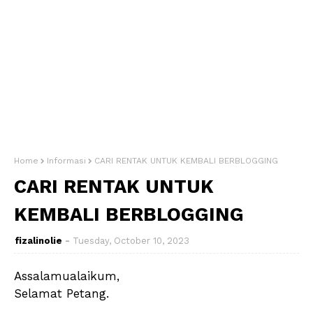
Home
Informasi
CARI RENTAK UNTUK KEMBALI BERBLOGGING
CARI RENTAK UNTUK
KEMBALI BERBLOGGING
fizalinolie
Tuesday, October 10, 2023
Assalamualaikum,
Selamat Petang.