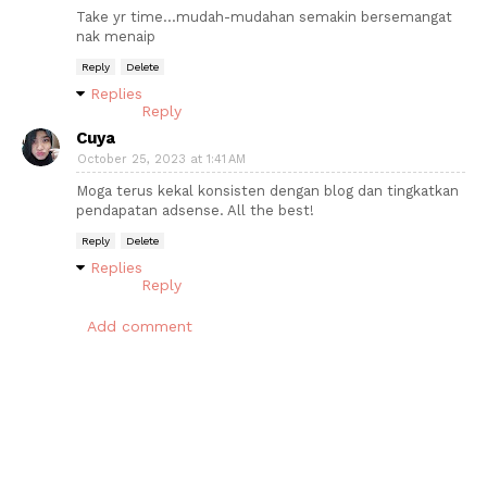
Take yr time…mudah-mudahan semakin bersemangat
nak menaip
Reply
Delete
Replies
Reply
Cuya
October 25, 2023 at 1:41 AM
Moga terus kekal konsisten dengan blog dan tingkatkan
pendapatan adsense. All the best!
Reply
Delete
Replies
Reply
Add comment