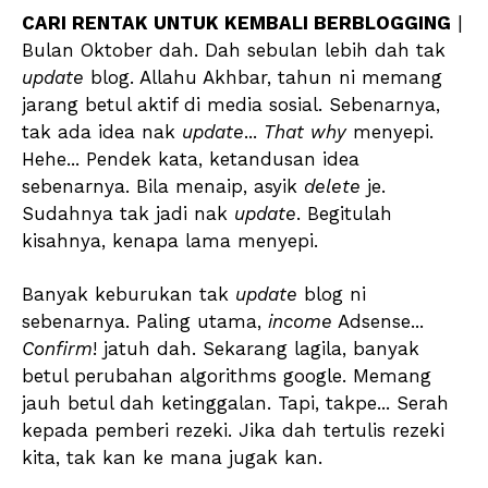
CARI RENTAK UNTUK KEMBALI BERBLOGGING
|
Bulan Oktober dah. Dah sebulan lebih dah tak
update
blog. Allahu Akhbar, tahun ni memang
jarang betul aktif di media sosial. Sebenarnya,
tak ada idea nak
update
...
That why
menyepi.
Hehe... Pendek kata, ketandusan idea
sebenarnya. Bila menaip, asyik
delete
je.
Sudahnya tak jadi nak
update
. Begitulah
kisahnya, kenapa lama menyepi.
Banyak keburukan tak
update
blog ni
sebenarnya. Paling utama,
income
Adsense...
Confirm
! jatuh dah. Sekarang lagila, banyak
betul perubahan algorithms google. Memang
jauh betul dah ketinggalan. Tapi, takpe... Serah
kepada pemberi rezeki. Jika dah tertulis rezeki
kita, tak kan ke mana jugak kan.