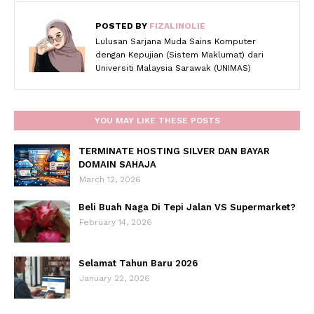
POSTED BY
FIZALINOLIE
Lulusan Sarjana Muda Sains Komputer
dengan Kepujian (Sistem Maklumat) dari
Universiti Malaysia Sarawak (UNIMAS)
YOU MAY LIKE THESE POSTS
TERMINATE HOSTING SILVER DAN BAYAR
DOMAIN SAHAJA
March 12, 2026
Beli Buah Naga Di Tepi Jalan VS Supermarket?
February 14, 2026
Selamat Tahun Baru 2026
January 22, 2026