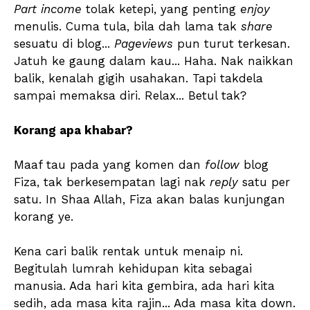
Part income
tolak ketepi, yang penting
enjoy
menulis. Cuma tula, bila dah lama tak
share
sesuatu di blog...
Pageviews
pun turut terkesan.
Jatuh ke gaung dalam kau... Haha. Nak naikkan
balik, kenalah gigih usahakan. Tapi takdela
sampai memaksa diri. Relax... Betul tak?
Korang apa khabar?
Maaf tau pada yang komen dan
follow
blog
Fiza, tak berkesempatan lagi nak
reply
satu per
satu. In Shaa Allah, Fiza akan balas kunjungan
korang ye.
Kena cari balik rentak untuk menaip ni.
Begitulah lumrah kehidupan kita sebagai
manusia. Ada hari kita gembira, ada hari kita
sedih, ada masa kita rajin... Ada masa kita down.