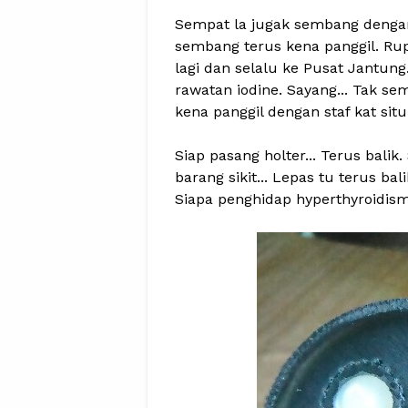
Sempat la jugak sembang dengan 
sembang terus kena panggil. Rup
lagi dan selalu ke Pusat Jantung
rawatan iodine. Sayang... Tak se
kena panggil dengan staf kat si
Siap pasang holter... Terus balik
barang sikit... Lepas tu terus b
Siapa penghidap hyperthyroidism