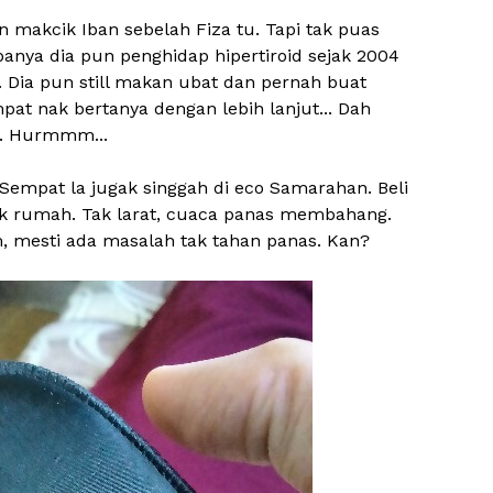
makcik Iban sebelah Fiza tu. Tapi tak puas
anya dia pun penghidap hipertiroid sejak 2004
. Dia pun still makan ubat dan pernah buat
mpat nak bertanya dengan lebih lanjut... Dah
tu. Hurmmm...
. Sempat la jugak singgah di eco Samarahan. Beli
alik rumah. Tak larat, cuaca panas membahang.
, mesti ada masalah tak tahan panas. Kan?