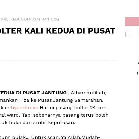
 KALI KEDUA DI PUSAT JANTUNG
LTER KALI KEDUA DI PUSAT
F
KEDUA DI PUSAT JANTUNG
| Alhamdulillah,
temankan Fiza ke Pusat Jantung Samarahan.
abkan
hypertiroid
. Harini pasang holter 24 jam.
al ward. Tapi sebenarnya pasang terus boleh
ntuk buka dan ambil keputusan.
tung pulak... Untuk scan. Ya Allah,Mudah-