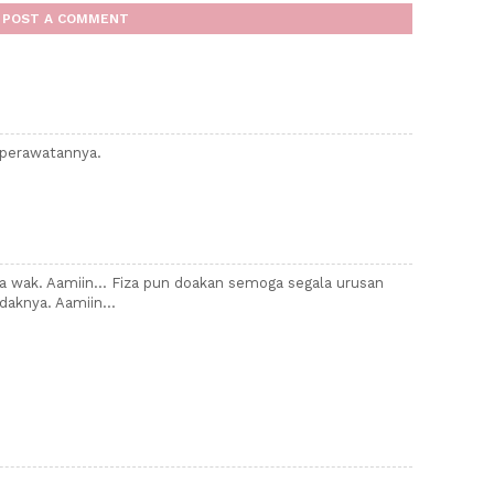
POST A COMMENT
perawatannya.
a wak. Aamiin... Fiza pun doakan semoga segala urusan
aknya. Aamiin...