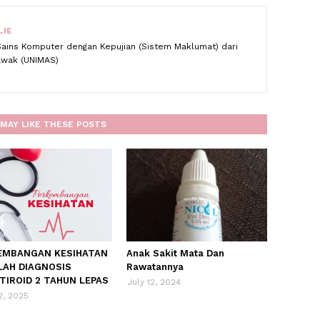
LIE
Sains Komputer dengan Kepujian (Sistem Maklumat) dari
rawak (UNIMAS)
MAY LIKE THESE POSTS
EMBANGAN KESIHATAN
Anak Sakit Mata Dan
LAH DIAGNOSIS
Rawatannya
TIROID 2 TAHUN LEPAS
July 12, 2024
2, 2025