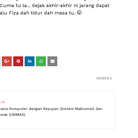
Cuma tu la... Sejak akhir-akhir ni jarang dapat
lu Fiza dah tidur dah masa tu. 🤭
NEWER
LIE
Sains Komputer dengan Kepujian (Sistem Maklumat) dari
rawak (UNIMAS)