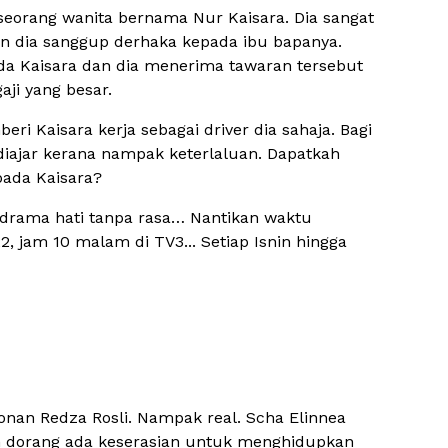
seorang wanita bernama Nur Kaisara. Dia sangat
n dia sanggup derhaka kepada ibu bapanya.
a Kaisara dan dia menerima tawaran tersebut
ji yang besar.
i Kaisara kerja sebagai driver dia sahaja. Bagi
diajar kerana nampak keterlaluan. Dapatkah
pada Kaisara?
 drama hati tanpa rasa… Nantikan waktu
, jam 10 malam di TV3... Setiap Isnin hingga
konan Redza Rosli. Nampak real. Scha Elinnea
n dorang ada keserasian untuk menghidupkan