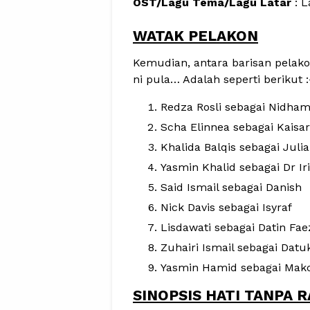
OST/Lagu Tema/Lagu Latar
: L
WATAK PELAKON
Kemudian, antara barisan pela
ni pula… Adalah seperti berikut :
Redza Rosli sebagai Nidha
Scha Elinnea sebagai Kaisa
Khalida Balqis sebagai Julia
Yasmin Khalid sebagai Dr Ir
Said Ismail sebagai Danish
Nick Davis sebagai Isyraf
Lisdawati sebagai Datin Fa
Zuhairi Ismail sebagai Datu
Yasmin Hamid sebagai Makc
SINOPSIS HATI TANPA 