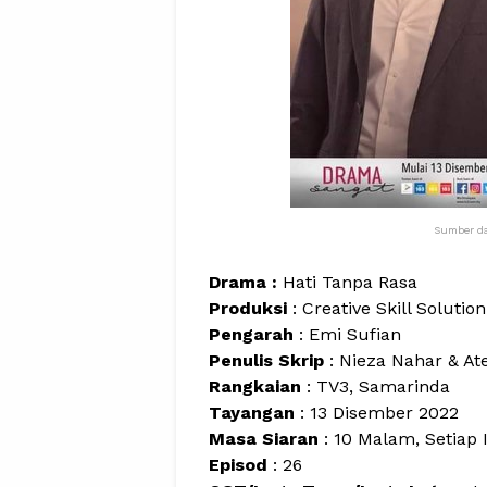
Sumber dar
Drama :
Hati Tanpa Rasa
Produksi
: Creative Skill Solution
Pengarah
: Emi Sufian
Penulis Skrip
: Nieza Nahar & At
Rangkaian
: TV3, Samarinda
Tayangan
: 13 Disember 2022
Masa Siaran
: 10 Malam, Setiap 
Episod
: 26