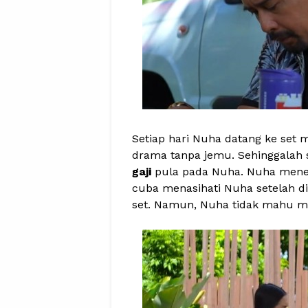
Setiap hari Nuha datang ke se
drama tanpa jemu. Sehinggalah
gaji
pula pada Nuha. Nuha mener
cuba menasihati Nuha setelah di
set. Namun, Nuha tidak mahu m