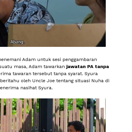
t menemani Adam untuk sesi penggambaran
 suatu masa, Adam tawarkan
jawatan PA tanpa
ima tawaran tersebut tanpa syarat. Syura
beritahu oleh Uncle Joe tentang situasi Nuha di
enerima nasihat Syura.