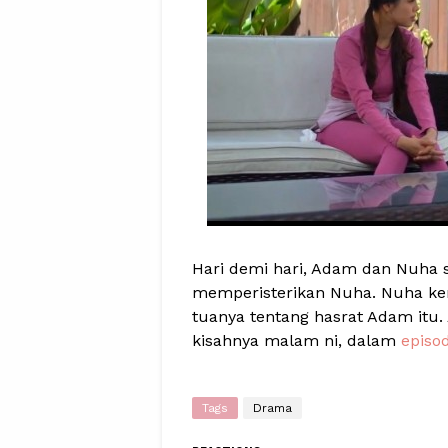
Hari demi hari, Adam dan Nuha
memperisterikan Nuha. Nuha k
tuanya tentang hasrat Adam itu
kisahnya malam ni, dalam
episo
Tags
Drama