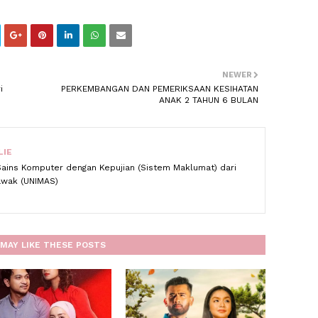
NEWER
i
PERKEMBANGAN DAN PEMERIKSAAN KESIHATAN
ANAK 2 TAHUN 6 BULAN
LIE
Sains Komputer dengan Kepujian (Sistem Maklumat) dari
rawak (UNIMAS)
MAY LIKE THESE POSTS