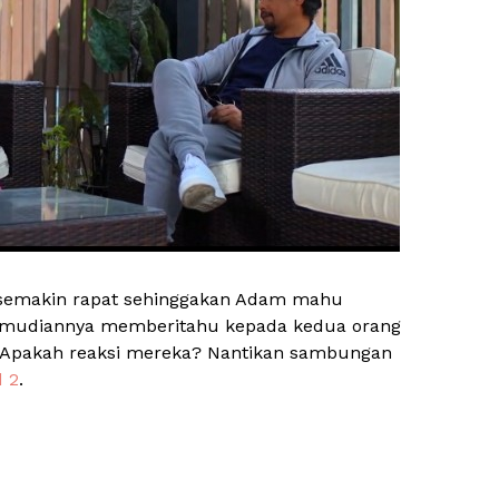
 semakin rapat sehinggakan Adam mahu
emudiannya memberitahu kepada kedua orang
. Apakah reaksi mereka? Nantikan sambungan
d 2
.