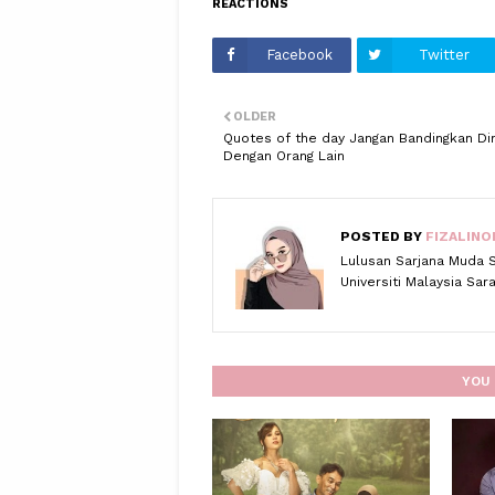
REACTIONS
Facebook
Twitter
OLDER
Quotes of the day Jangan Bandingkan Dir
Dengan Orang Lain
POSTED BY
FIZALINO
Lulusan Sarjana Muda 
Universiti Malaysia Sa
YOU 