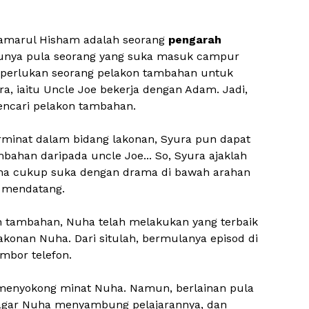
Zamarul Hisham adalah seorang
pengarah
bunya pula seorang yang suka masuk campur
 perlukan seorang pelakon tambahan untuk
a, iaitu Uncle Joe bekerja dengan Adam. Jadi,
encari pelakon tambahan.
inat dalam bidang lakonan, Syura pun dapat
bahan daripada uncle Joe... So, Syura ajaklah
ha cukup suka dengan drama di bawah arahan
m mendatang.
 tambahan, Nuha telah melakukan yang terbaik
konan Nuha. Dari situlah, bermulanya episod di
mbor telefon.
menyokong minat Nuha. Namun, berlainan pula
agar Nuha menyambung pelajarannya, dan