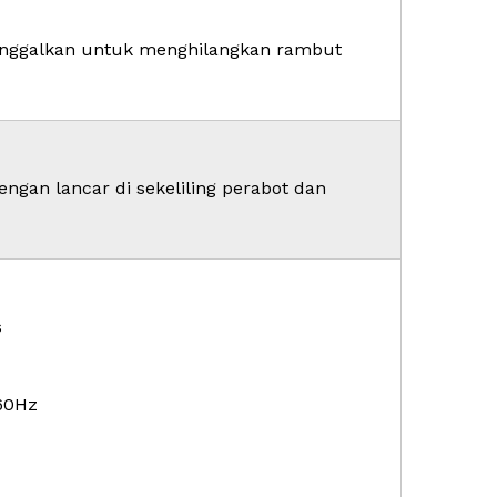
tanggalkan untuk menghilangkan rambut
ngan lancar di sekeliling perabot dan
s
/60Hz