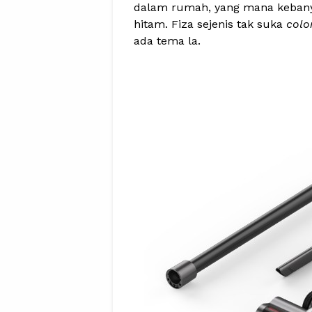
dalam rumah, yang mana kebanya
hitam. Fiza sejenis tak suka
colo
ada tema la.