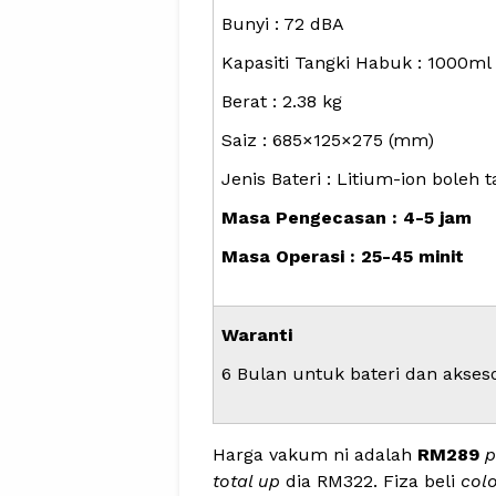
Bunyi : 72 dBA
Kapasiti Tangki Habuk : 1000ml
Berat : 2.38 kg
Saiz : 685×125×275 (mm)
Jenis Bateri : Litium-ion boleh 
Masa Pengecasan : 4-5 jam
Masa Operasi : 25-45 minit
Waranti
6 Bulan untuk bateri dan akseso
Harga vakum ni adalah
RM289
p
total up
dia RM322. Fiza beli
colo