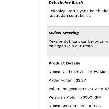
Detachable Brush
Teknologi Berus yang boleh di
kusut dan serat berus
Swivel Steering
Rekabentuk tangkas berputar de
halangan lain di rumah.
Product Details
Kuasa Nilai : 120W – 250W Mak
Kadar Voltan : 22.2V
Voltan Pengecasan : 240V ~ 50
Kelajuan Motor : 76000 RPM
Kuasa Sedutan : 20, 000 PA