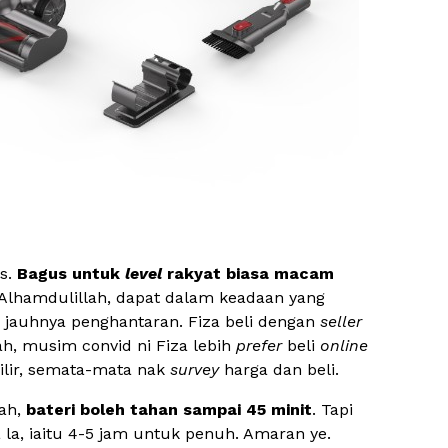
us.
Bagus untuk
level
rakyat biasa macam
 Alhamdulillah, dapat dalam keadaan yang
 jauhnya penghantaran. Fiza beli dengan
seller
h, musim convid ni Fiza lebih
prefer
beli
online
hilir, semata-mata nak
survey
harga dan beli.
ah,
bateri boleh tahan sampai 45 minit
. Tapi
la, iaitu 4-5 jam untuk penuh. Amaran ye.