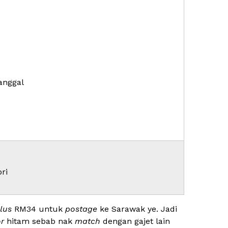
tanggal
ri
lus
RM34 untuk
postage
ke Sarawak ye. Jadi
r
hitam sebab nak
match
dengan gajet lain