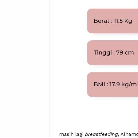
masih lagi
breastfeeding
, Alham