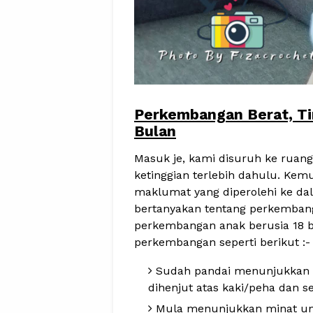
Perkembangan Berat, Ti
Bulan
Masuk je, kami disuruh ke rua
ketinggian terlebih dahulu. Kem
maklumat yang diperolehi ke da
bertanyakan tentang perkemban
perkembangan anak berusia 18 b
perkembangan seperti berikut :-
Sudah pandai menunjukkan ek
dihenjut atas kaki/peha dan s
Mula menunjukkan minat un