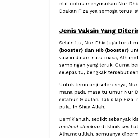
niat untuk menyusukan Nur Dhia
Doakan Fiza yea semoga terus is
Jenis Vaksin Yang Diteri
Selain itu, Nur Dhia juga turut
(booster) dan Hib (booster)
un
vaksin dalam satu masa, Alhamd
sampingan yang teruk. Cuma beng
selepas tu, bengkak tersebut se
Untuk temujanji seterusnya, Nur
mana pada masa tu umur Nur Dh
setahun 9 bulan. Tak silap Fiza, 
pula. In Shaa Allah.
Demikianlah, sedikit sebanyak 
medical checkup
di klinik kesih
Alhamdulillah, semuanya diper