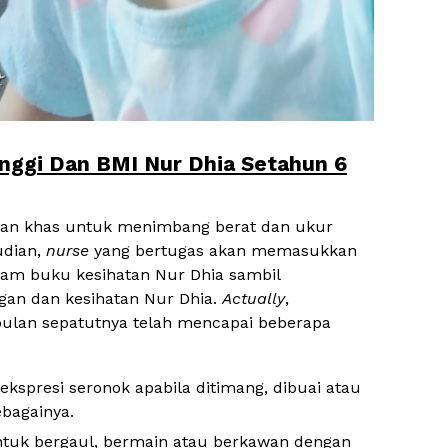
nggi Dan BMI Nur Dhia Setahun 6
ngan khas untuk menimbang berat dan ukur
udian,
nurse
yang bertugas akan memasukkan
lam buku kesihatan Nur Dhia sambil
gan dan kesihatan Nur Dhia.
Actually
,
ulan sepatutnya telah mencapai beberapa
spresi seronok apabila ditimang, dibuai atau
ebagainya.
tuk bergaul, bermain atau berkawan dengan