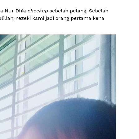
wa Nur Dhia
checkup
sebelah petang. Sebelah
illah, rezeki kami jadi orang pertama kena