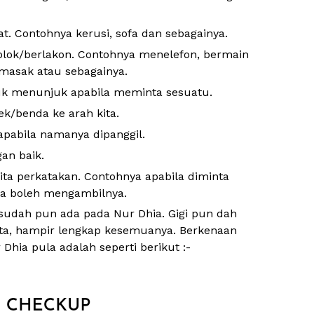
 Contohnya kerusi, sofa dan sebagainya.
olok/berlakon. Contohnya menelefon, bermain
masak atau sebagainya.
uk menunjuk apabila meminta sesuatu.
/benda ke arah kita.
apabila namanya dipanggil.
an baik.
ta perkatakan. Contohnya apabila diminta
ia boleh mengambilnya.
udah pun ada pada Nur Dhia. Gigi pun dah
ta, hampir lengkap kesemuanya. Berkenaan
 Dhia pula adalah seperti berikut :-