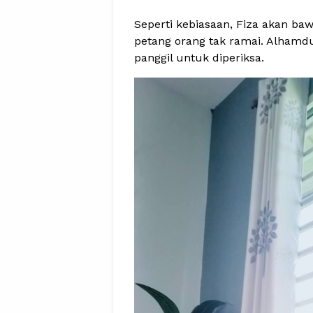
Seperti kebiasaan, Fiza akan ba
petang orang tak ramai. Alhamdul
panggil untuk diperiksa.