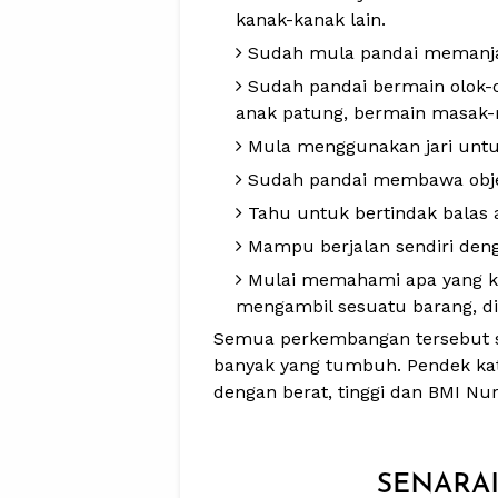
kanak-kanak lain.
Sudah mula pandai memanjat.
Sudah pandai bermain olok-
anak patung, bermain masak-
Mula menggunakan jari unt
Sudah pandai membawa objek
Tahu untuk bertindak balas 
Mampu berjalan sendiri deng
Mulai memahami apa yang ki
mengambil sesuatu barang, d
Semua perkembangan tersebut s
banyak yang tumbuh. Pendek ka
dengan berat, tinggi dan BMI Nur