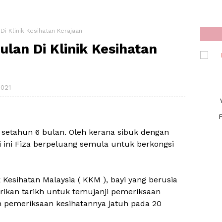
Di Klinik Kesihatan Kerajaan
lan Di Klinik Kesihatan
2021
F
 setahun 6 bulan. Oleh kerana sibuk dengan
i ini Fiza berpeluang semula untuk berkongsi
 Kesihatan Malaysia ( KKM ), bayi yang berusia
rikan tarikh untuk temujanji pemeriksaan
kh pemeriksaan kesihatannya jatuh pada 20