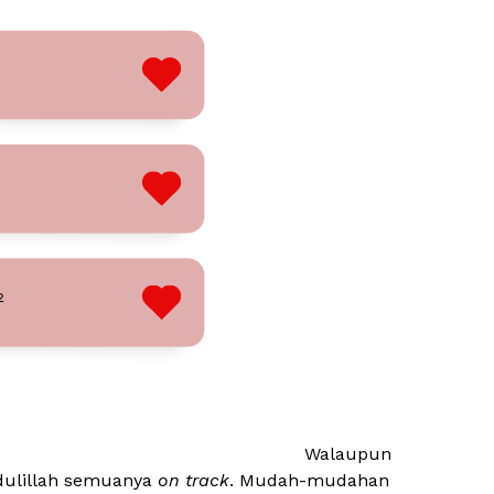
Walaupun
dulillah semuanya
on track
. Mudah-mudahan